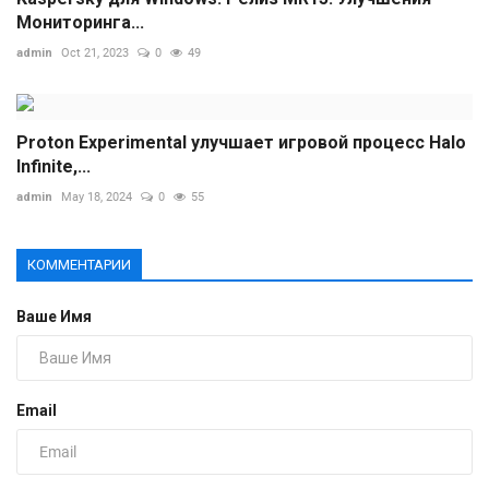
Мониторинга...
admin
Oct 21, 2023
0
49
Proton Experimental улучшает игровой процесс Halo
Infinite,...
admin
May 18, 2024
0
55
КОММЕНТАРИИ
Ваше Имя
Email