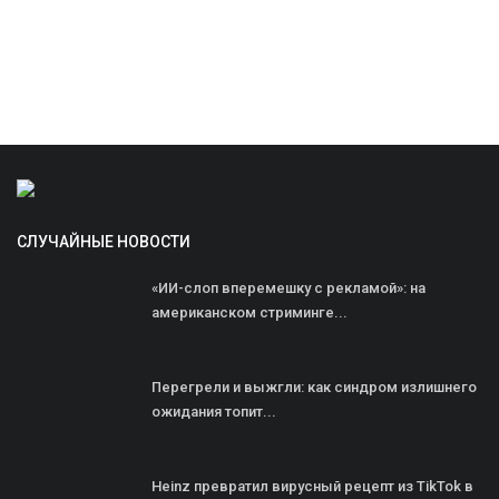
СЛУЧАЙНЫЕ НОВОСТИ
«ИИ-слоп вперемешку с рекламой»: на
американском стриминге...
Перегрели и выжгли: как синдром излишнего
ожидания топит...
Heinz превратил вирусный рецепт из TikTok в