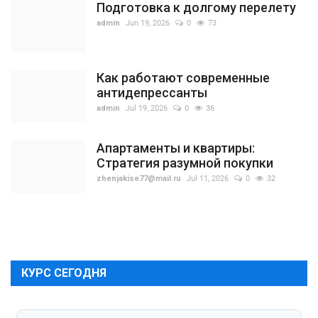
Подготовка к долгому перелету
admin
Jun 19, 2026
0
73
Как работают современные
антидепрессанты
admin
Jul 19, 2026
0
36
Апартаменты и квартиры:
Стратегия разумной покупки
zhenjakise77@mail.ru
Jul 11, 2026
0
32
КУРС СЕГОДНЯ