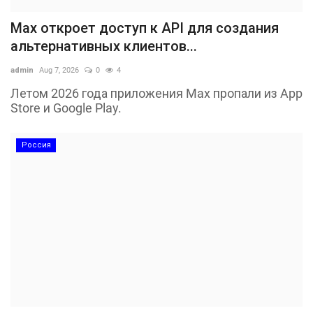
Max откроет доступ к API для создания
альтернативных клиентов...
admin
Aug 7, 2026
0
4
Летом 2026 года приложения Max пропали из App
Store и Google Play.
Россия