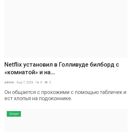
Netflix установил в Голливуде билборд с
«комнатой» и на...
admin
Aug 7, 2026
0
2
Он общается с прохожими с помощью табличек и
ест хлопья на подоконнике.
Спорт