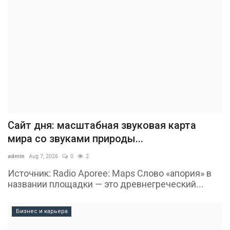
Сайт дня: масштабная звуковая карта
мира со звуками природы...
admin
Aug 7, 2026
0
2
Источник: Radio Aporee: Maps Слово «апория» в
названии площадки — это древнегреческий...
Бизнес и карьера