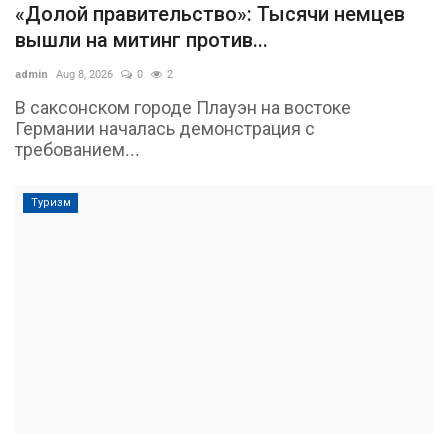
«Долой правительство»: Тысячи немцев
вышли на митинг против...
admin
Aug 8, 2026
0
2
В саксонском городе Плауэн на востоке
Германии началась демонстрация с
требованием...
Туризм