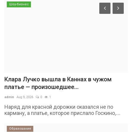
Шоу-бизнес
Клара Лучко вышла в Каннах в чужом
платье — произошедшее...
admin
Aug 9, 2026
0
1
Наряд для красной дорожки оказался не по
карману, а платье, которое прислало Госкино,...
Образование