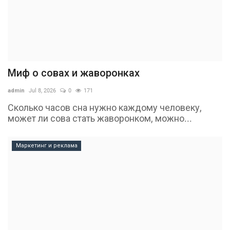
Миф о совах и жаворонках
admin
Jul 8, 2026
0
171
Сколько часов сна нужно каждому человеку,
может ли сова стать жаворонком, можно...
Маркетинг и реклама