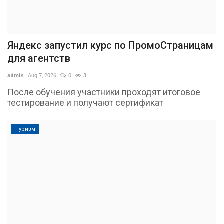
Яндекс запустил курс по ПромоСтраницам
для агентств
admin
Aug 7, 2026
0
3
После обучения участники проходят итоговое
тестирование и получают сертификат
Туризм