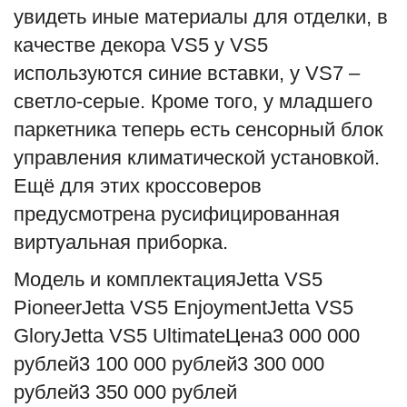
увидеть иные материалы для отделки, в
качестве декора VS5 у VS5
используются синие вставки, у VS7 –
светло-серые. Кроме того, у младшего
паркетника теперь есть сенсорный блок
управления климатической установкой.
Ещё для этих кроссоверов
предусмотрена русифицированная
виртуальная приборка.
Модель и комплектацияJetta VS5
PioneerJetta VS5 EnjoymentJetta VS5
GloryJetta VS5 UltimateЦена3 000 000
рублей3 100 000 рублей3 300 000
рублей3 350 000 рублей