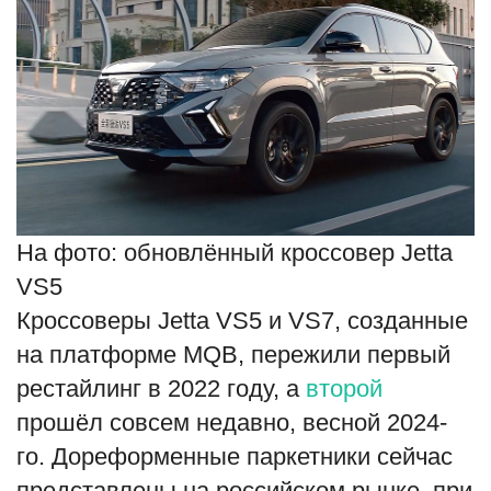
На фото: обновлённый кроссовер Jetta
VS5
Кроссоверы Jetta VS5 и VS7, созданные
на платформе MQB, пережили первый
рестайлинг в 2022 году, а
второй
прошёл совсем недавно, весной 2024-
го. Дореформенные паркетники сейчас
представлены на российском рынке, при