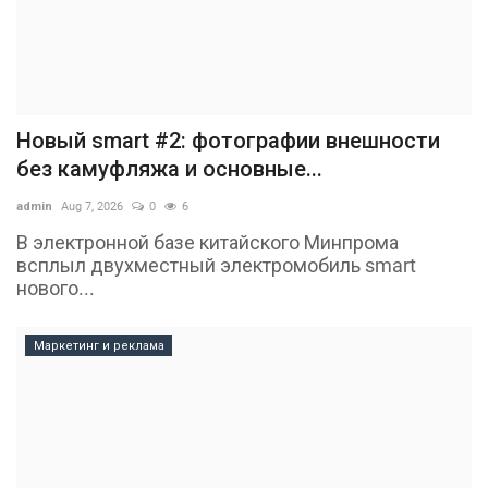
Новый smart #2: фотографии внешности
без камуфляжа и основные...
admin
Aug 7, 2026
0
6
В электронной базе китайского Минпрома
всплыл двухместный электромобиль smart
нового...
Маркетинг и реклама