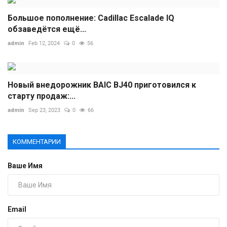
Большое пополнение: Cadillac Escalade IQ
обзаведётся ещё...
admin
Feb 12, 2024
0
56
Новый внедорожник BAIC BJ40 приготовился к
старту продаж:...
admin
Sep 23, 2023
0
66
КОММЕНТАРИИ
Ваше Имя
Email