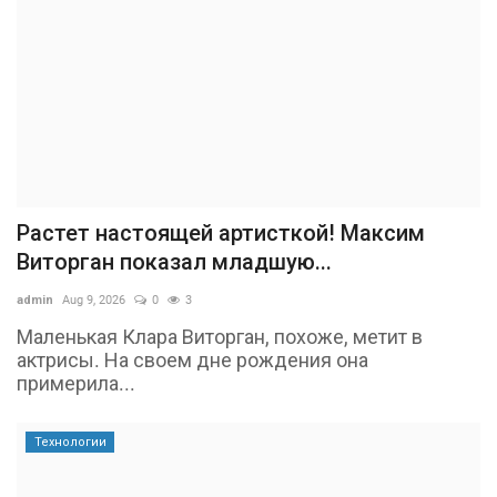
Растет настоящей артисткой! Максим
Виторган показал младшую...
admin
Aug 9, 2026
0
3
Маленькая Клара Виторган, похоже, метит в
актрисы. На своем дне рождения она
примерила...
Технологии