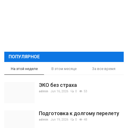
ПОПУЛЯРНОЕ
На этой неделе
В этом месяце
За все время
ЭКО без страха
admin
Jun 16, 2026
0
53
Подготовка к долгому перелету
admin
Jun 19, 2026
0
48