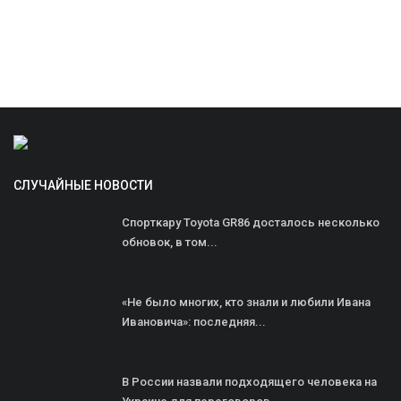
СЛУЧАЙНЫЕ НОВОСТИ
Спорткару Toyota GR86 досталось несколько
обновок, в том...
«Не было многих, кто знали и любили Ивана
Ивановича»: последняя...
В России назвали подходящего человека на