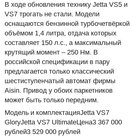
В ходе обновления технику Jetta VS5 и
VS7 трогать не стали. Модели
оснащаются бензинной турбочетвёркой
объёмом 1,4 литра, отдача которых
составляет 150 л.с., а максимальный
крутящий момент – 250 Нм. В
российской спецификации в пару
предлагается только классический
шестиступенчатый автомат фирмы
Aisin. Привод у обоих паркетников
может быть только передним.
Модель и комплектацияJetta VS7
GloryJetta VS7 UltimateЦена3 367 000
рублей3 529 000 рублей