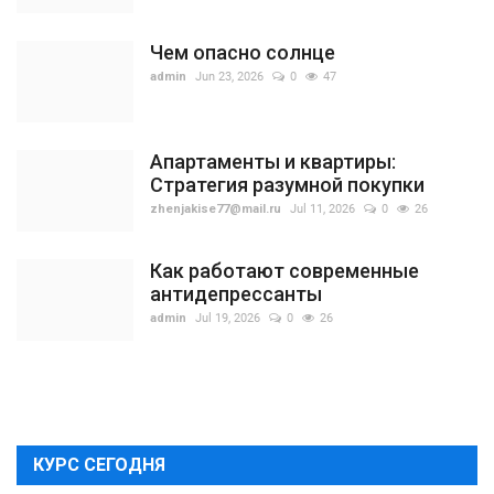
Чем опасно солнце
admin
Jun 23, 2026
0
47
Апартаменты и квартиры:
Стратегия разумной покупки
zhenjakise77@mail.ru
Jul 11, 2026
0
26
Как работают современные
антидепрессанты
admin
Jul 19, 2026
0
26
КУРС СЕГОДНЯ