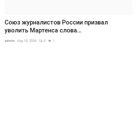
Союз журналистов России призвал
уволить Мартенса слова...
admin
Aug 10, 2026
0
1