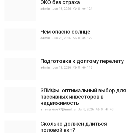
ЭКО без страха
admin
Jun 16, 2026
0
124
Чем опасно солнце
admin
Jun 23, 2026
0
122
Подготовка к долгому перелету
admin
Jun 19, 2026
0
115
ЗПИФы: оптимальный выбор для
пассивных инвесторов в
недвижимость
zhenjakise77@mail.ru
Jul 8, 2026
0
43
Сколько должен длиться
половой акт?