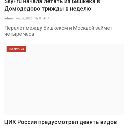
SkyFru начала летать из Бишкека в
Домодедово трижды в неделю
admin
Aug 6, 2026
0
1
Перелет между Бишкеком и Москвой займет
четыре часа
Политика
ЦИК России предусмотрел девять видов