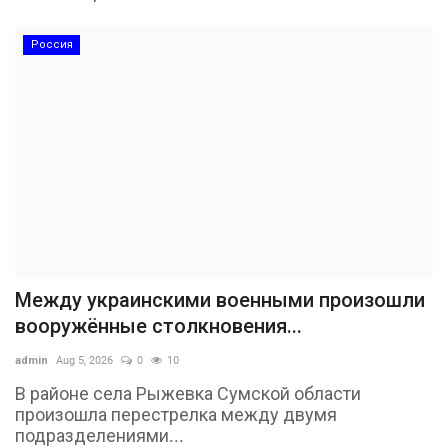
Россия
Между украинскими военными произошли
вооружённые столкновения...
admin
Aug 5, 2026
0
10
В районе села Рыжевка Сумской области
произошла перестрелка между двумя
подразделениями...