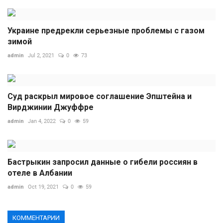
Украине предрекли серьезные проблемы с газом
зимой
admin
Jul 2, 2021
0
73
Суд раскрыл мировое соглашение Эпштейна и
Вирджинии Джуффре
admin
Jan 4, 2022
0
59
Бастрыкин запросил данные о гибели россиян в
отеле в Албании
admin
Oct 19, 2021
0
59
КОММЕНТАРИИ