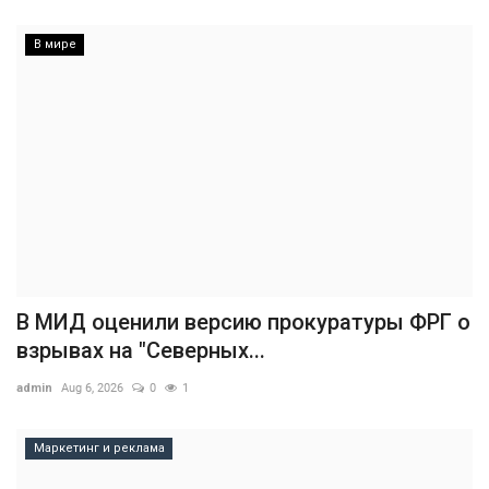
В мире
В МИД оценили версию прокуратуры ФРГ о
взрывах на "Северных...
admin
Aug 6, 2026
0
1
Маркетинг и реклама