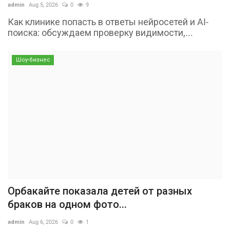
admin
Aug 5, 2026
0
9
Как клинике попасть в ответы нейросетей и AI-
поиска: обсуждаем проверку видимости,...
Шоу-бизнес
Орбакайте показала детей от разных
браков на одном фото...
admin
Aug 6, 2026
0
1