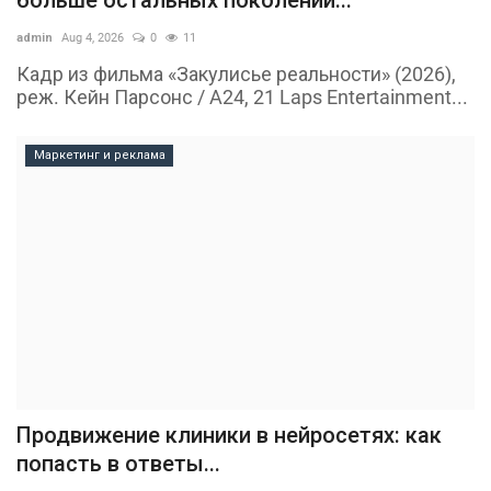
больше остальных поколений...
admin
Aug 4, 2026
0
11
Кадр из фильма «Закулисье реальности» (2026),
реж. Кейн Парсонс / A24, 21 Laps Entertainment...
Маркетинг и реклама
Продвижение клиники в нейросетях: как
попасть в ответы...