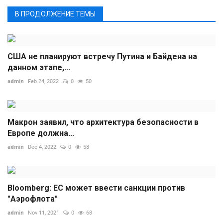
В ПРОДОЛЖЕНИЕ ТЕМЫ
США не планируют встречу Путина и Байдена на
данном этапе,...
admin
Feb 24, 2022
0
50
Макрон заявил, что архитектура безопасности в
Европе должна...
admin
Dec 4, 2022
0
58
Bloomberg: ЕС может ввести санкции против
"Аэрофлота"
admin
Nov 11, 2021
0
68