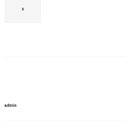
0
admin