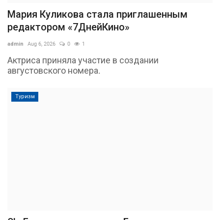
Мария Куликова стала приглашенным
редактором «7ДнейКино»
admin
Aug 6, 2026
0
1
Актриса приняла участие в создании
августовского номера.
Туризм