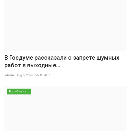
В Госдуме рассказали о запрете шумных
работ в выходные...
admin
Aug 8, 2026
0
1
Шоу-бизнес