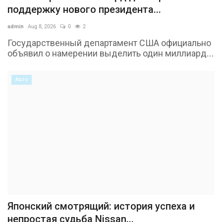
поддержку нового президента...
admin
Aug 8, 2026
0
2
Государственный департамент США официально
объявил о намерении выделить один миллиард...
Авто
Японский смотрящий: история успеха и
непростая судьба Nissan...