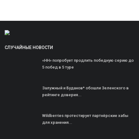
СЛУЧАЙНЫЕ НОВОСТИ
«НН» попробует продлить победную серию до
5 побед в 5 туре
Залужный и Буданов* обошли Зеленского в
рейтинге доверия...
Wildberries протестирует партнёрские хабы
для хранения...