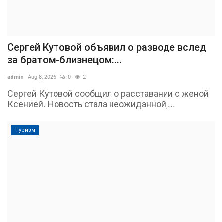
Сергей Кутовой объявил о разводе вслед
за братом-близнецом:...
admin
Aug 8, 2026
0
2
Сергей Кутовой сообщил о расставании с женой
Ксенией. Новость стала неожиданной,...
Туризм