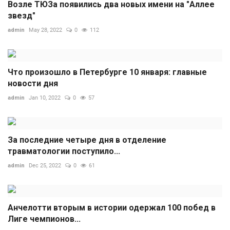
Возле ТЮЗа появились два новых имени на "Аллее
звезд"
admin
May 28, 2022
0
112
Что произошло в Петербурге 10 января: главные
новости дня
admin
Jan 10, 2022
0
57
За последние четыре дня в отделение
травматологии поступило...
admin
Dec 25, 2022
0
61
Анчелотти вторым в истории одержал 100 побед в
Лиге чемпионов...