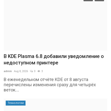
В KDE Plasma 6.8 добавили уведомление о
недоступном принтере
admin
Aug 8, 2026
0
3
В еженедельном отчёте KDE от 8 августа
перечислены изменения сразу для четырёх
веток...
Технологии