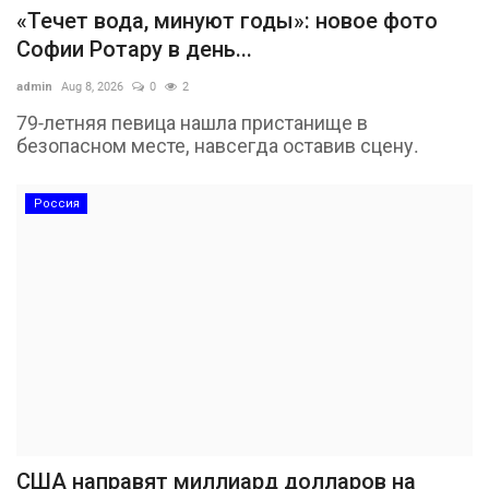
«Течет вода, минуют годы»: новое фото
Софии Ротару в день...
admin
Aug 8, 2026
0
2
79-летняя певица нашла пристанище в
безопасном месте, навсегда оставив сцену.
Россия
США направят миллиард долларов на