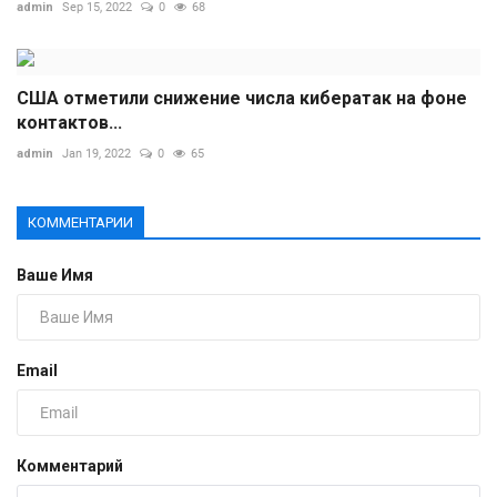
admin
Sep 15, 2022
0
68
США отметили снижение числа кибератак на фоне
контактов...
admin
Jan 19, 2022
0
65
КОММЕНТАРИИ
Ваше Имя
Email
Комментарий