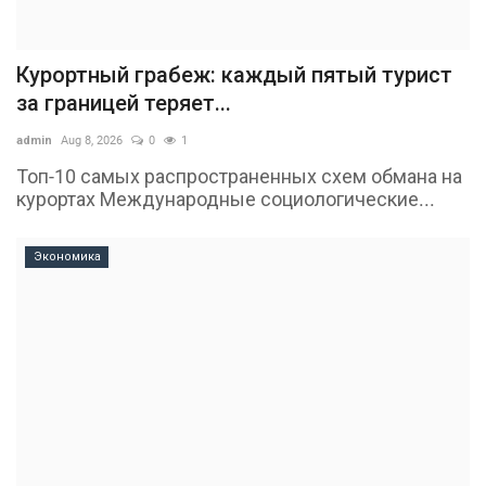
Курортный грабеж: каждый пятый турист
за границей теряет...
admin
Aug 8, 2026
0
1
Топ-10 самых распространенных схем обмана на
курортах Международные социологические...
Экономика