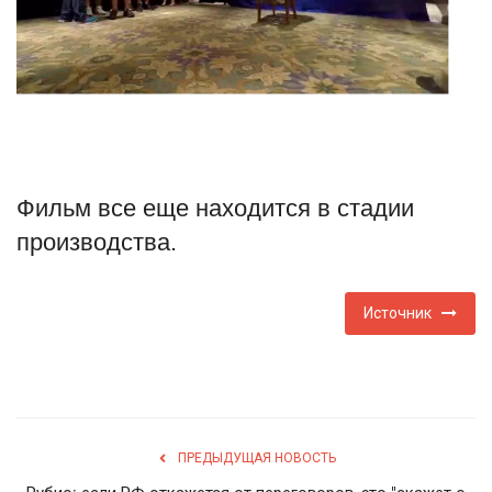
Туризм
Недвижимость
Авто
Фильм все еще находится в стадии
Здоровье
производства.
Образование
Источник
Шоу-бизнес
В мире
Россия
ПРЕДЫДУЩАЯ НОВОСТЬ
Язык