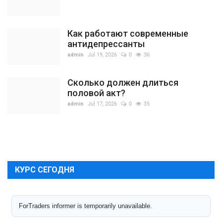
Как работают современные
антидепрессанты
admin
Jul 19, 2026
0
36
Сколько должен длиться
половой акт?
admin
Jul 17, 2026
0
35
КУРС СЕГОДНЯ