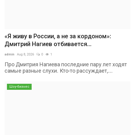
«Я живу в России, а не за кордоном»:
Дмитрий Нагиев отбивается...
admin
Aug 8, 2026
0
1
Про Дмитрия Нагиева последние пару лет ходят
самые разные слухи. Кто-то рассуждает,...
Шоу-бизнес