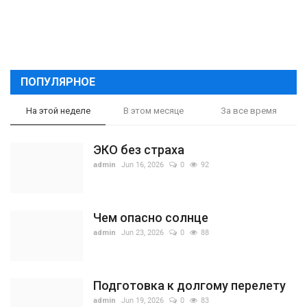
ПОПУЛЯРНОЕ
На этой неделе
В этом месяце
За все время
ЭКО без страха
admin
Jun 16, 2026
0
92
Чем опасно солнце
admin
Jun 23, 2026
0
88
Подготовка к долгому перелету
admin
Jun 19, 2026
0
83