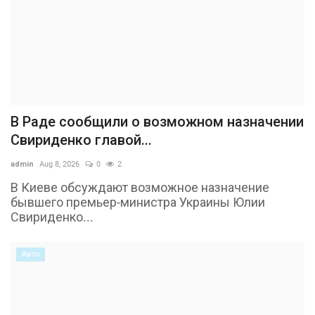
В Раде сообщили о возможном назначении
Свириденко главой...
admin
Aug 8, 2026
0
2
В Киеве обсуждают возможное назначение
бывшего премьер-министра Украины Юлии
Свириденко...
Авто