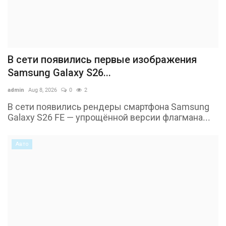
В сети появились первые изображения
Samsung Galaxy S26...
admin
Aug 8, 2026
0
2
В сети появились рендеры смартфона Samsung
Galaxy S26 FE — упрощённой версии флагмана...
Авто