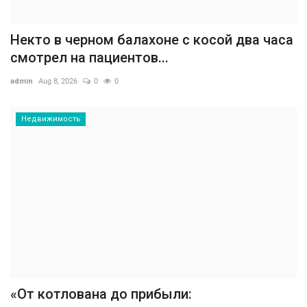
Некто в черном балахоне с косой два часа
смотрел на пациентов...
admin
Aug 8, 2026
0
0
Недвижимость
«От котлована до прибыли: