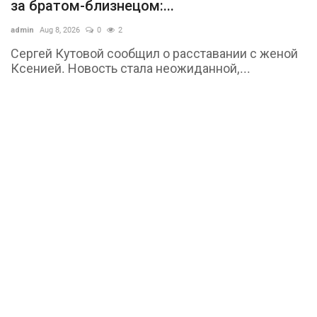
за братом-близнецом:...
admin
Aug 8, 2026
0
2
Сергей Кутовой сообщил о расставании с женой
Ксенией. Новость стала неожиданной,...