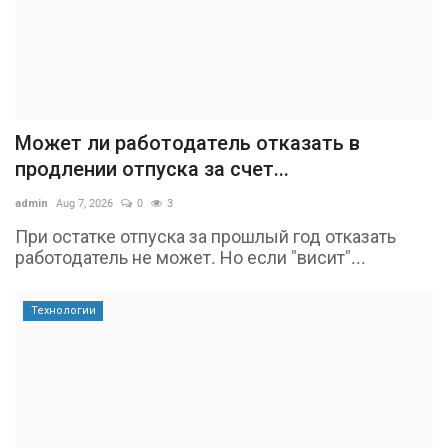
Может ли работодатель отказать в
продлении отпуска за счет...
admin
Aug 7, 2026
0
3
При остатке отпуска за прошлый год отказать
работодатель не может. Но если "висит"...
Технологии