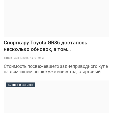
Спорткару Toyota GR86 досталось
несколько обновок, в том...
admin
Aug 7, 2026
0
2
Стоимость посвежевшего заднеприводного купе
на домашнем рынке уже известна, стартовый...
Бизнес и карьера