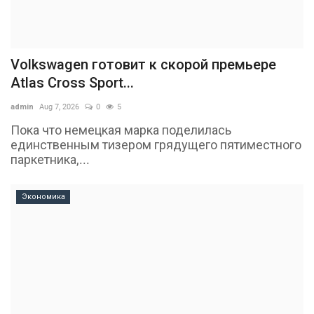
Volkswagen готовит к скорой премьере
Atlas Cross Sport...
admin
Aug 7, 2026
0
5
Пока что немецкая марка поделилась
единственным тизером грядущего пятиместного
паркетника,...
Экономика