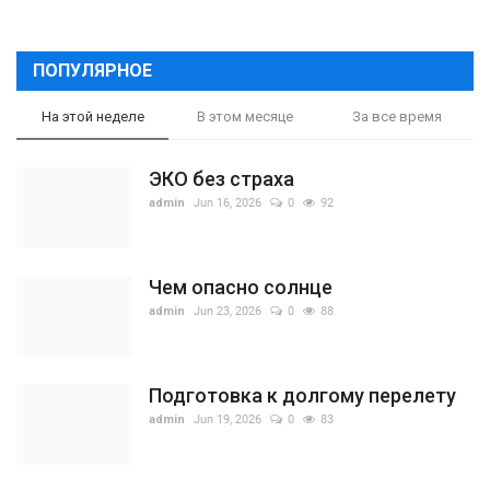
ПОПУЛЯРНОЕ
На этой неделе
В этом месяце
За все время
ЭКО без страха
admin
Jun 16, 2026
0
92
Чем опасно солнце
admin
Jun 23, 2026
0
88
Подготовка к долгому перелету
admin
Jun 19, 2026
0
83