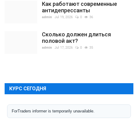
Как работают современные
антидепрессанты
admin
Jul 19, 2026
0
36
Сколько должен длиться
половой акт?
admin
Jul 17, 2026
0
35
КУРС СЕГОДНЯ