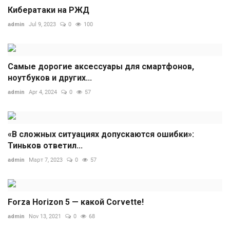
Кибератаки на РЖД
admin
Jul 9, 2023
0
100
Самые дорогие аксессуары для смартфонов,
ноутбуков и других...
admin
Apr 4, 2024
0
57
«В сложных ситуациях допускаются ошибки»:
Тиньков ответил...
admin
Март 7, 2023
0
57
Forza Horizon 5 — какой Corvette!
admin
Nov 13, 2021
0
68