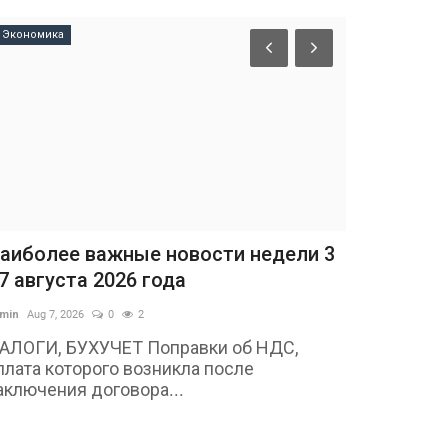
Экономика
аиболее важные новости недели 3
 7 августа 2026 года
min
Aug 7, 2026
0
2
АЛОГИ, БУХУЧЕТ Поправки об НДС,
плата которого возникла после
аключения договора...
Экономика