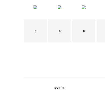
0
0
0
admin