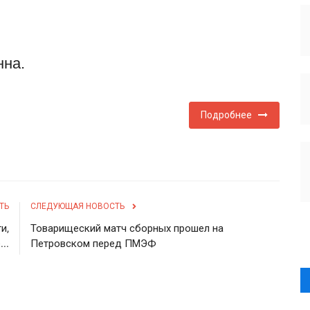
нна.
Подробнее
ТЬ
СЛЕДУЮЩАЯ НОВОСТЬ
и,
Товарищеский матч сборных прошел на
..
Петровском перед ПМЭФ