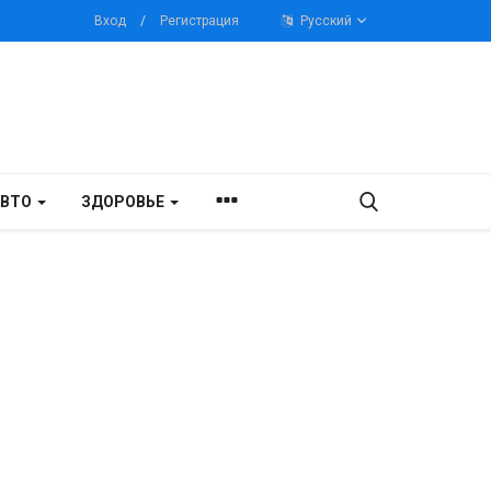
Вход
/
Регистрация
Русский
АВТО
ЗДОРОВЬЕ