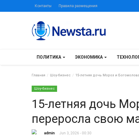
Контакты
Правила размещения
ПОЛИТИКА
ЭКОНОМИКА
ТЕХНОЛО
Главная
Шоу-бизнес
15-летняя дочь Мороз и Богомолов
Шоу-бизнес
15-летняя дочь Мо
переросла свою м
admin
Jun 3, 2026 - 00:30