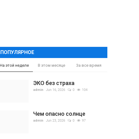
ПОПУЛЯРНОЕ
На этой неделе
В этом месяце
За все время
ЭКО без страха
admin
Jun 16, 2026
0
104
Чем опасно солнце
admin
Jun 23, 2026
0
97