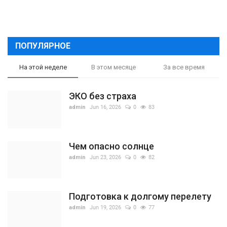
ПОПУЛЯРНОЕ
На этой неделе
В этом месяце
За все время
ЭКО без страха
admin
Jun 16, 2026
0
83
Чем опасно солнце
admin
Jun 23, 2026
0
82
Подготовка к долгому перелету
admin
Jun 19, 2026
0
77