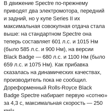
В движение Spectre по-прежнему
приводят два электромотора, передний
и задний, но у купе Series II их
максимальная совокупная отдача стала
выше: на стандартном Spectre она
теперь составляет 601 л.с. и 1015 Нм
(было 585 л.с. и 900 Нм), на версии
Black Badge — 680 л.с. и 1100 Нм (было
659 л.с. и 1075 Нм). Как прибавка
сказалась на динамических качествах,
производитель пока не сообщил.
Дореформенный Rolls-Royce Black
Badge Spectre набирает первую «сотню»
за 4,3 с, максимальная скорость — 250
км/ч.