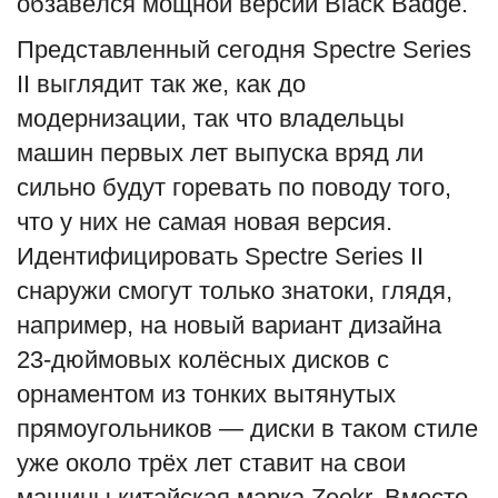
обзавёлся мощной версий Black Badge.
Представленный сегодня Spectre Series
II выглядит так же, как до
модернизации, так что владельцы
машин первых лет выпуска вряд ли
сильно будут горевать по поводу того,
что у них не самая новая версия.
Идентифицировать Spectre Series II
снаружи смогут только знатоки, глядя,
например, на новый вариант дизайна
23-дюймовых колёсных дисков с
орнаментом из тонких вытянутых
прямоугольников — диски в таком стиле
уже около трёх лет ставит на свои
машины китайская марка Zeekr. Вместо