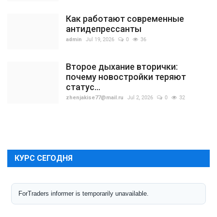
Как работают современные
антидепрессанты
admin
Jul 19, 2026
0
36
Второе дыхание вторички:
почему новостройки теряют
статус...
zhenjakise77@mail.ru
Jul 2, 2026
0
32
КУРС СЕГОДНЯ