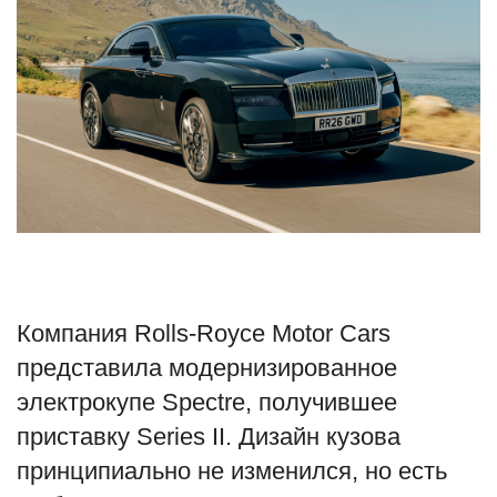
Туризм
Недвижимость
Авто
Здоровье
Образование
Шоу-бизнес
Компания Rolls-Royce Motor Cars
представила модернизированное
В мире
электрокупе Spectre, получившее
приставку Series II. Дизайн кузова
Россия
принципиально не изменился, но есть
Язык