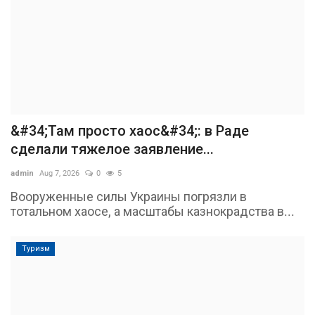
&#34;Там просто хаос&#34;: в Раде
сделали тяжелое заявление...
admin
Aug 7, 2026
0
5
Вооруженные силы Украины погрязли в
тотальном хаосе, а масштабы казнокрадства в...
Туризм