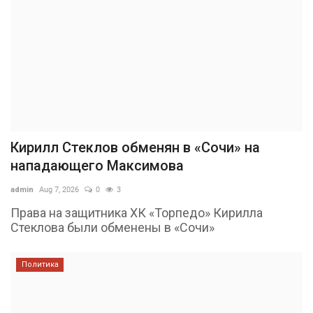
Кирилл Стеклов обменян в «Сочи» на
нападающего Максимова
admin
Aug 7, 2026
0
3
Права на защитника ХК «Торпедо» Кирилла
Стеклова были обменены в «Сочи»
Политика