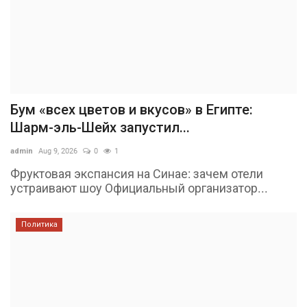
Бум «всех цветов и вкусов» в Египте:
Шарм-эль-Шейх запустил...
admin
Aug 9, 2026
0
1
Фруктовая экспансия на Синае: зачем отели
устраивают шоу Официальный организатор...
Политика