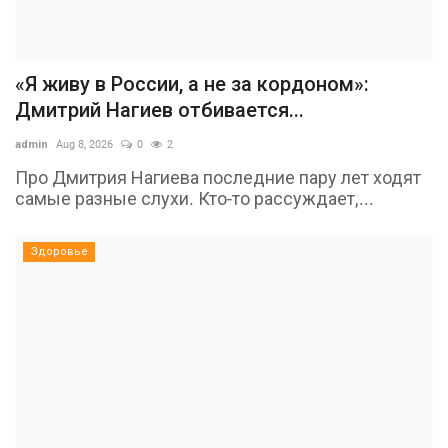
«Я живу в России, а не за кордоном»:
Дмитрий Нагиев отбивается...
admin
Aug 8, 2026
0
2
Про Дмитрия Нагиева последние пару лет ходят
самые разные слухи. Кто-то рассуждает,...
Здоровье