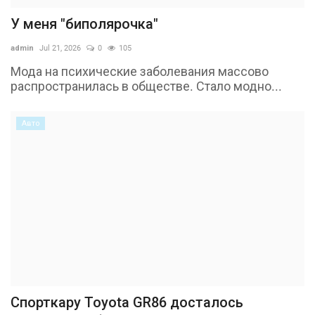
У меня "биполярочка"
admin
Jul 21, 2026
0
105
Мода на психические заболевания массово
распространилась в обществе. Стало модно...
Авто
Спорткару Toyota GR86 досталось