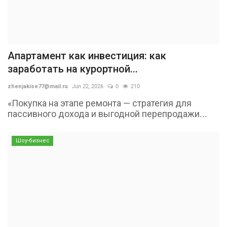
Апартамент как инвестиция: как
заработать на курортной...
zhenjakise77@mail.ru
Jun 22, 2026
0
210
«Покупка на этапе ремонта — стратегия для
пассивного дохода и выгодной перепродажи...
Шоу-бизнес