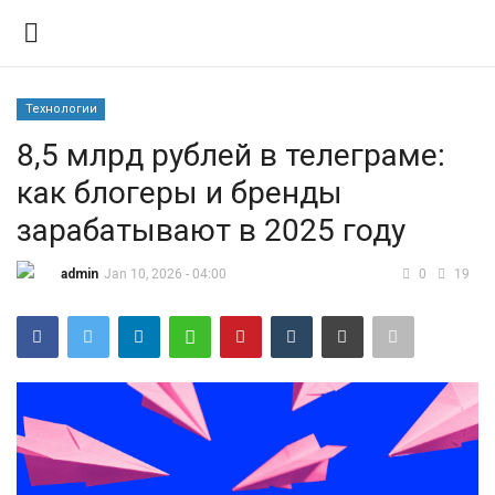
Технологии
Вход
Регистрация
8,5 млрд рублей в телеграме:
как блогеры и бренды
Контакты
зарабатывают в 2025 году
Правила размещения
admin
Jan 10, 2026 - 04:00
0
19
Политика
Экономика
Технологии
Спорт