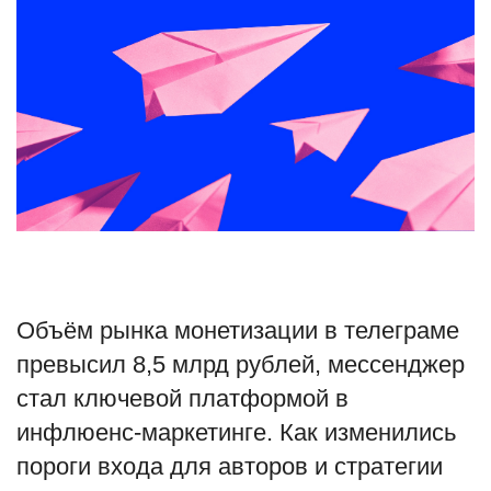
Туризм
Недвижимость
Авто
Здоровье
Образование
Шоу-бизнес
Объём рынка монетизации в телеграме
превысил 8,5 млрд рублей, мессенджер
В мире
стал ключевой платформой в
инфлюенс-маркетинге. Как изменились
Россия
пороги входа для авторов и стратегии
Язык