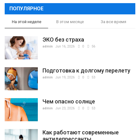
ПОПУЛЯРНОЕ
На этой неделе
В этом месяце
За все время
ЭКО без страха
admin
Jun 16, 2026
0
56
Подготовка к долгому перелету
admin
Jun 19, 2026
0
53
Чем опасно солнце
admin
Jun 23, 2026
0
53
Как работают современные
антидепрессанты