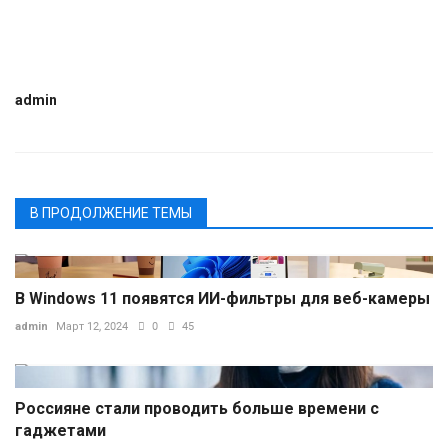
admin
В ПРОДОЛЖЕНИЕ ТЕМЫ
В Windows 11 появятся ИИ-фильтры для веб-камеры
admin
Март 12, 2024
0
45
Россияне стали проводить больше времени с
гаджетами