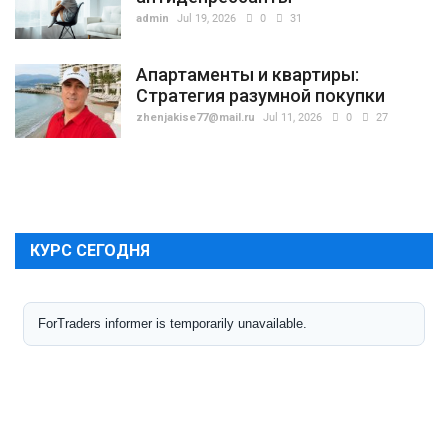
admin
Jul 19, 2026
0
31
Апартаменты и квартиры:
Стратегия разумной покупки
zhenjakise77@mail.ru
Jul 11, 2026
0
27
КУРС СЕГОДНЯ