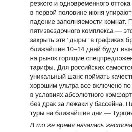
резкого и одновременного оттока
в первой половине июня упирают
падение заполняемости комнат. 
пятизвездочного комплекса — это
закрыть эти "дыры" в графиках б
ближайшие 10–14 дней будут вы
на рынок горящие спецпредложен
тарифы. Для российских самостоя
уникальный шанс поймать качеств
хорошим ультра все включено по 
в условиях абсолютного комфорта
без драк за лежаки у бассейна. Н
туры на ближайшие дни — Турция 
В то же время началась жесточа