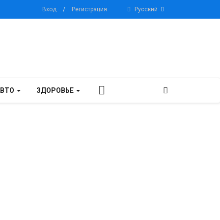
Вход
/
Регистрация
Русский
АВТО
ЗДОРОВЬЕ