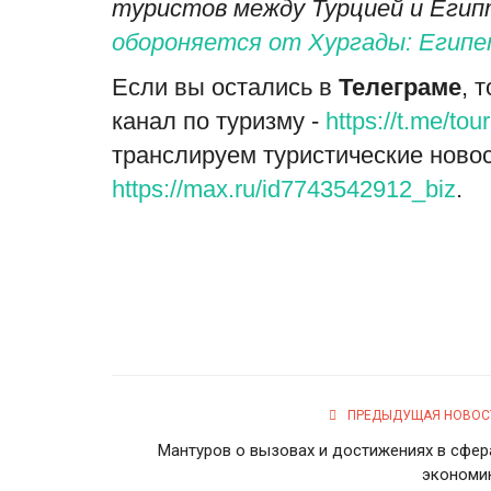
туристов между Турцией и Егип
обороняется от Хургады: Египе
Если вы остались в
Телеграме
, 
канал по туризму -
https://t.me/to
транслируем туристические новос
https://max.ru/id7743542912_biz
.
ПРЕДЫДУЩАЯ НОВОС
Мантуров о вызовах и достижениях в сфер
экономи