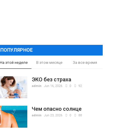
ПОПУЛЯРНОЕ
На этой неделе
В этом месяце
За все время
ЭКО без страха
admin
Jun 16, 2026
0
92
Чем опасно солнце
admin
Jun 23, 2026
0
88