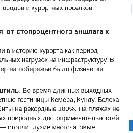
городов и курортных поселков
: от стопроцентного аншлага к
 в историю курорта как период
ельных нагрузок на инфраструктуру. В
мер на побережье было физически
штиль.
Во время длинных выходных
тные гостиницы Кемера, Кунду, Белека
биты на рекордные 100%. На пляжах не
тых природных достопримечательностей
— стояли глухие многочасовые