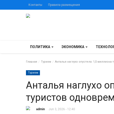
Контакты
Правила размещения
ПОЛИТИКА
ЭКОНОМИКА
ТЕХНОЛО
Главная
Туризм
Анталья наглухо опустела: 1,5 миллиона
Туризм
Анталья наглухо оп
туристов одноврем
admin
Jun 3, 2026 - 12:40