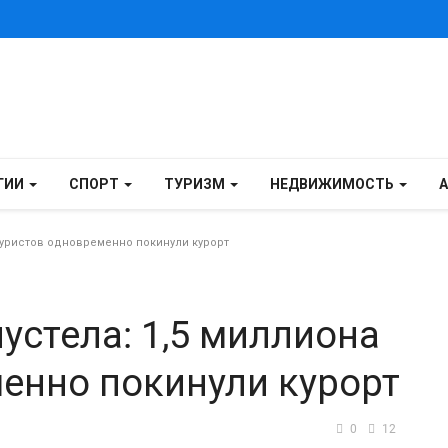
ГИИ
СПОРТ
ТУРИЗМ
НЕДВИЖИМОСТЬ
 туристов одновременно покинули курорт
устела: 1,5 миллиона
енно покинули курорт
0
12