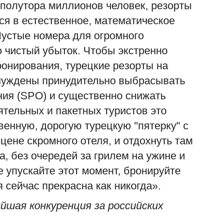
 полутора миллионов человек, резорты
ся в естественное, математическое
Пустые номера для огромного
 чистый убыток. Чтобы экстренно
ронирования, турецкие резорты на
нуждены принудительно выбрасывать
ия (SPO) и существенно снижать
тельных и пакетных туристов это
енную, дорогую турецкую "пятерку" с
цене скромного отеля, и отдохнуть там
, без очередей за грилем на ужине и
е упускайте этот момент, бронируйте
сейчас прекрасна как никогда».
йшая конкуренция за российских