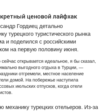
секретный ценовой лайфхак
сандр Гордиец детально
ку турецкого туристического рынка
а и поделился с российскими
ком на первую половину июня.
сейчас открывается идеальное, я бы сказал,
симально выгодного отдыха в Турции, —
аздники отгремели, местное население
тели домой. На побережье наступила
совых июльских отпусков, когда отели
истов.
 механику турецких отельеров. Из-за