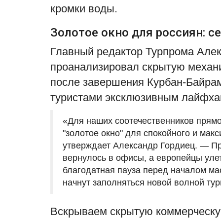
кромки воды.
Золотое окно для россиян: 
Главный редактор Турпрома Алек
проанализировал скрытую механи
после завершения Курбан-Байрам
туристами эксклюзивным лайфха
«Для наших соотечественников прямо 
"золотое окно" для спокойного и мак
утверждает Александр Гордиец. — Пр
вернулось в офисы, а европейцы уле
благодатная пауза перед началом мас
начнут заполняться новой волной тур
Вскрываем скрытую коммерческую