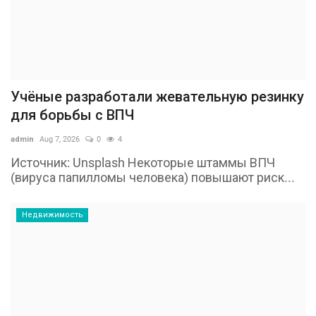
Учёные разработали жевательную резинку
для борьбы с ВПЧ
admin
Aug 7, 2026
0
4
Источник: Unsplash Некоторые штаммы ВПЧ
(вируса папилломы человека) повышают риск...
Недвижимость