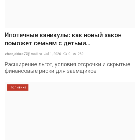
Ипотечные каникулы: как новый закон
поможет семьям с детьми...
zhenjakise77@mail.ru
Jul 1, 2026
0
232
Расширение льгот, условия отсрочки и скрытые
финансовые риски для заёмщиков
Политика