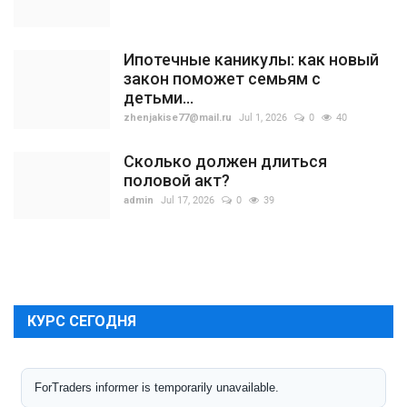
Ипотечные каникулы: как новый
закон поможет семьям с
детьми...
zhenjakise77@mail.ru
Jul 1, 2026
0
40
Сколько должен длиться
половой акт?
admin
Jul 17, 2026
0
39
КУРС СЕГОДНЯ