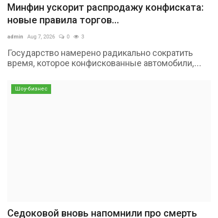
Минфин ускорит распродажу конфиската:
новые правила торгов...
admin
Aug 7, 2026
0
3
Государство намерено радикально сократить
время, которое конфискованные автомобили,...
Шоу-бизнес
Седоковой вновь напомнили про смерть