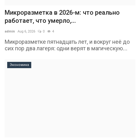
Микроразметка в 2026-м: что реально
работает, что умерло,...
admin
Aug 6, 2026
0
4
Микроразметке пятнадцать лет, и вокруг неё до
сих пор два лагеря: одни верят в магическую...
Экономика