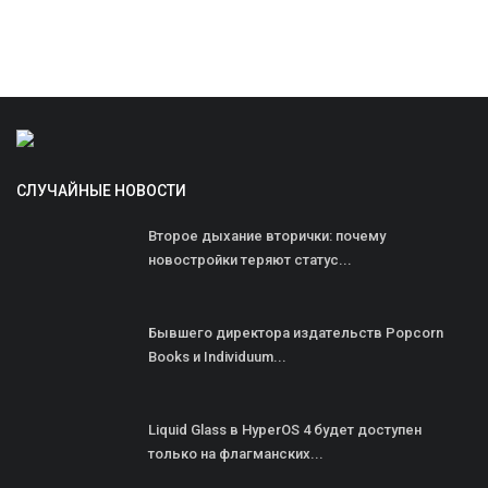
СЛУЧАЙНЫЕ НОВОСТИ
Второе дыхание вторички: почему
новостройки теряют статус...
Бывшего директора издательств Popcorn
Books и Individuum...
Liquid Glass в HyperOS 4 будет доступен
только на флагманских...