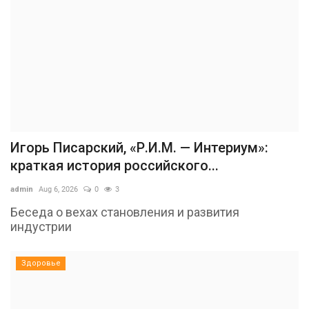
Игорь Писарский, «Р.И.М. — Интериум»:
краткая история российского...
admin
Aug 6, 2026
0
3
Беседа о вехах становления и развития
индустрии
Здоровье