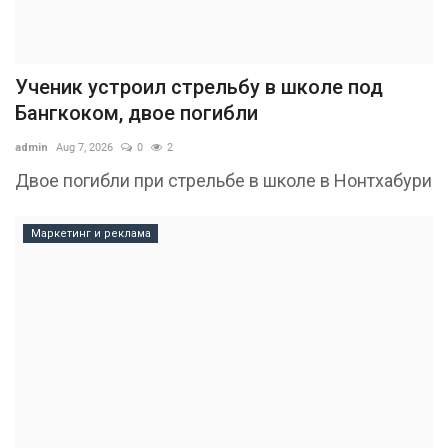
Ученик устроил стрельбу в школе под
Бангкоком, двое погибли
admin
Aug 7, 2026
0
2
Двое погибли при стрельбе в школе в Нонтхабури
Маркетинг и реклама