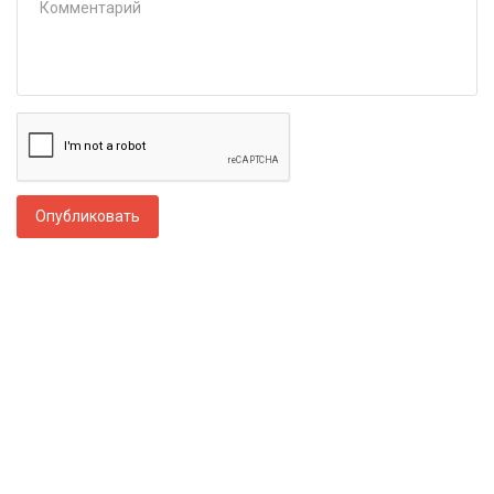
Опубликовать