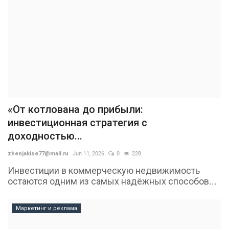
«От котлована до прибыли:
инвестиционная стратегия с
доходностью...
zhenjakise77@mail.ru
Jun 11, 2026
0
228
Инвестиции в коммерческую недвижимость
остаются одним из самых надёжных способов...
Маркетинг и реклама