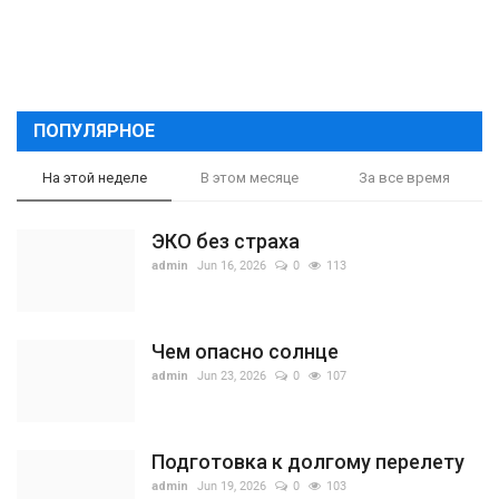
ПОПУЛЯРНОЕ
На этой неделе
В этом месяце
За все время
ЭКО без страха
admin
Jun 16, 2026
0
113
Чем опасно солнце
admin
Jun 23, 2026
0
107
Подготовка к долгому перелету
admin
Jun 19, 2026
0
103