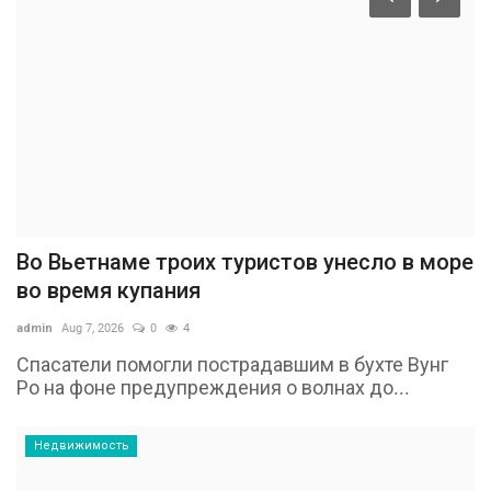
Во Вьетнаме троих туристов унесло в море
во время купания
admin
Aug 7, 2026
0
4
Спасатели помогли пострадавшим в бухте Вунг
Ро на фоне предупреждения о волнах до...
Недвижимость