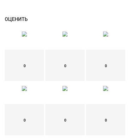
ОЦЕНИТЬ
0
0
0
0
0
0