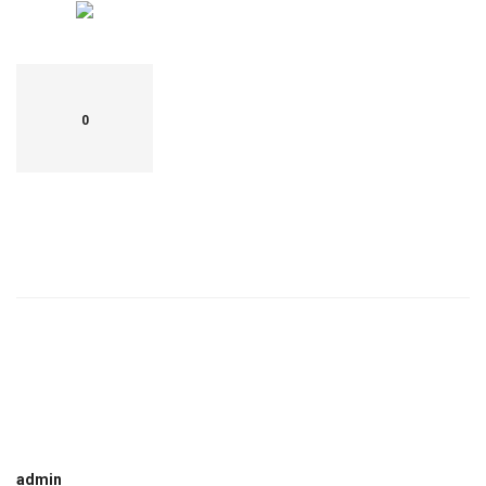
0
admin