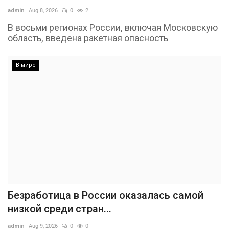
admin
Aug 8, 2026
0
2
В восьми регионах России, включая Московскую
область, введена ракетная опасность
В мире
Безработица в России оказалась самой
низкой среди стран...
admin
Aug 9, 2026
0
0