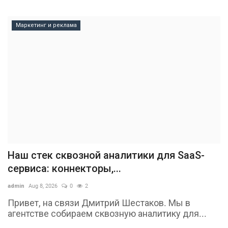
Маркетинг и реклама
Наш стек сквозной аналитики для SaaS-
сервиса: коннекторы,...
admin
Aug 8, 2026
0
2
Привет, на связи Дмитрий Шестаков. Мы в
агентстве собираем сквозную аналитику для...