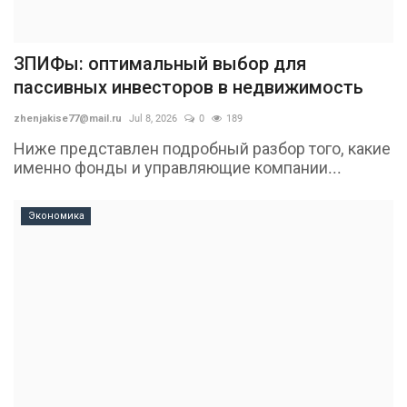
ЗПИФы: оптимальный выбор для
пассивных инвесторов в недвижимость
zhenjakise77@mail.ru
Jul 8, 2026
0
189
Ниже представлен подробный разбор того, какие
именно фонды и управляющие компании...
Экономика