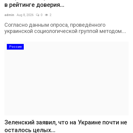
в рейтинге доверия...
admin
Aug 8, 2026
0
2
Согласно данным опроса, проведённого
украинской социологической группой методом...
Россия
Зеленский заявил, что на Украине почти не
осталось целых...