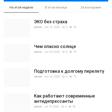
На этой неделе
В этом месяце
За все время
ЭКО без страха
admin
Jun 16, 2026
0
78
Чем опасно солнце
admin
Jun 23, 2026
0
74
Подготовка к долгому перелету
admin
Jun 19, 2026
0
73
Как работают современные
антидепрессанты
admin
Jul 19, 2026
0
36