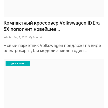
Компактный кроссовер Volkswagen ID.Era
5X пополнит новейшее...
admin
Aug 7, 2026
0
6
Новый паркетник Volkswagen предложат в виде
электрокара. Для модели заявлен один...
Недвижимость