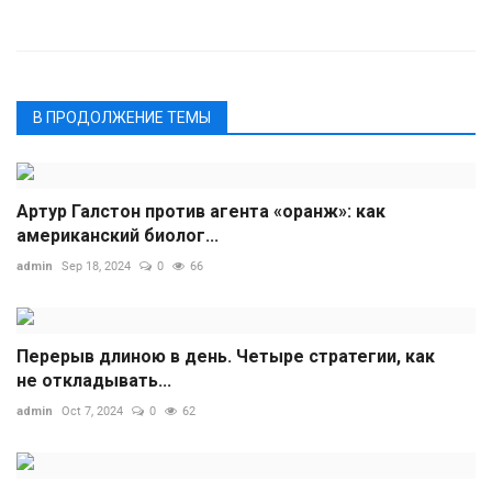
В ПРОДОЛЖЕНИЕ ТЕМЫ
Артур Галстон против агента «оранж»: как
американский биолог...
admin
Sep 18, 2024
0
66
Перерыв длиною в день. Четыре стратегии, как
не откладывать...
admin
Oct 7, 2024
0
62