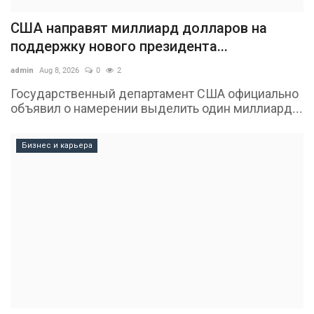
США направят миллиард долларов на
поддержку нового президента...
admin
Aug 8, 2026
0
2
Государственный департамент США официально
объявил о намерении выделить один миллиард...
Бизнес и карьера