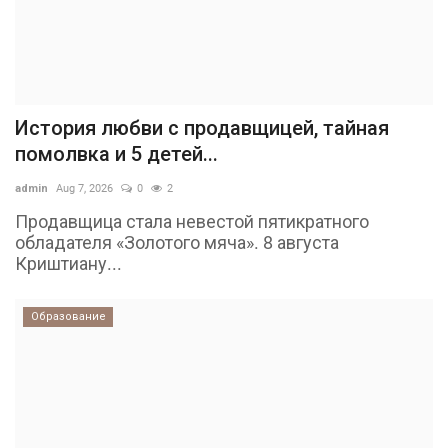
История любви с продавщицей, тайная
помолвка и 5 детей...
admin
Aug 7, 2026
0
2
Продавщица стала невестой пятикратного
обладателя «Золотого мяча». 8 августа
Криштиану...
Образование