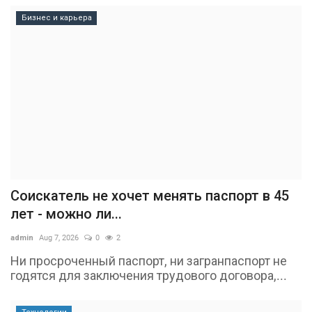
Бизнес и карьера
Соискатель не хочет менять паспорт в 45
лет - можно ли...
admin
Aug 7, 2026
0
2
Ни просроченный паспорт, ни загранпаспорт не
годятся для заключения трудового договора,...