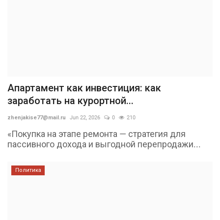
Апартамент как инвестиция: как
заработать на курортной...
zhenjakise77@mail.ru
Jun 22, 2026
0
210
«Покупка на этапе ремонта — стратегия для
пассивного дохода и выгодной перепродажи...
Политика