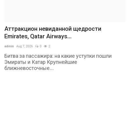
Аттракцион невиданной щедрости
Emirates, Qatar Airways...
admin
Aug 7, 2026
0
2
Битва за пассажира: на какие уступки пошли
Эмираты и Катар Крупнейшие
ближневосточные...