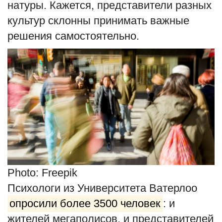
натуры. Кажется, представители разных
English
Русский
культур склонны принимать важные
решения самостоятельно.
Photo: Freepik
Психологи из Университета Ватерлоо
опросили более 3500 человек
: и
жителей мегаполисов, и представителей