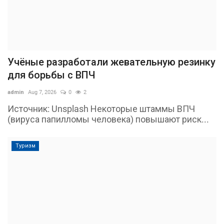
Учёные разработали жевательную резинку
для борьбы с ВПЧ
admin
Aug 7, 2026
0
2
Источник: Unsplash Некоторые штаммы ВПЧ
(вируса папилломы человека) повышают риск...
Туризм