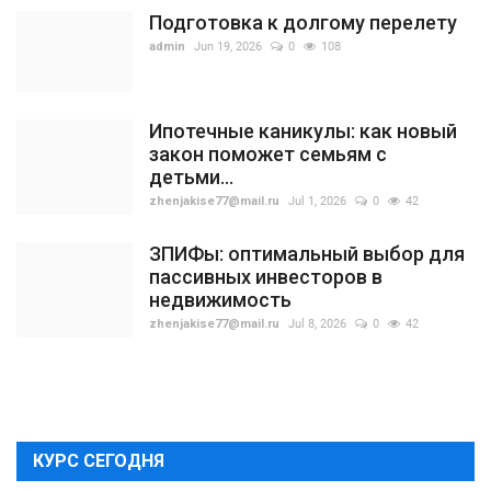
Подготовка к долгому перелету
admin
Jun 19, 2026
0
108
Ипотечные каникулы: как новый
закон поможет семьям с
детьми...
zhenjakise77@mail.ru
Jul 1, 2026
0
42
ЗПИФы: оптимальный выбор для
пассивных инвесторов в
недвижимость
zhenjakise77@mail.ru
Jul 8, 2026
0
42
КУРС СЕГОДНЯ