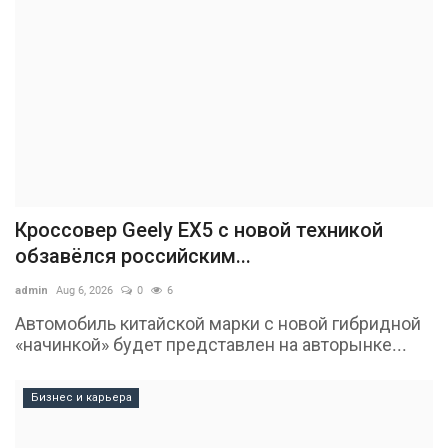
Кроссовер Geely EX5 с новой техникой
обзавёлся российским...
admin
Aug 6, 2026
0
6
Автомобиль китайской марки с новой гибридной
«начинкой» будет представлен на авторынке...
Бизнес и карьера