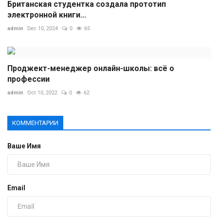
Британская студентка создала прототип
электронной книги...
admin
Dec 10, 2024
0
65
Проджект-менеджер онлайн-школы: всё о
профессии
admin
Oct 10, 2022
0
62
КОММЕНТАРИИ
Ваше Имя
Email