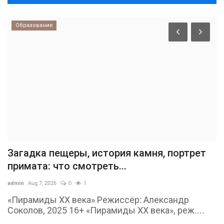
Образование
Загадка пещеры, история камня, портрет
примата: что смотреть...
admin
Aug 7, 2026
0
1
«Пирамиды ХХ века» Режиссёр: Александр
Соколов, 2025 16+ «Пирамиды ХХ века», реж....