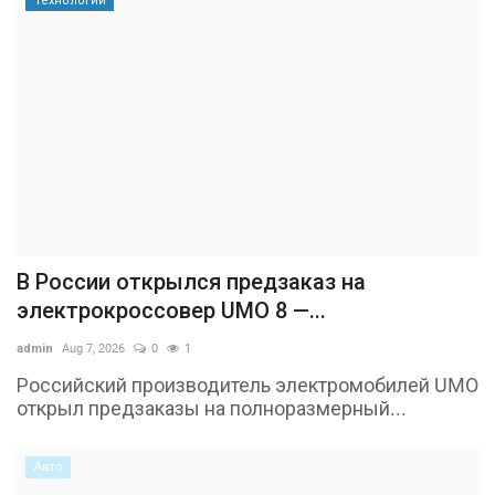
Технологии
В России открылся предзаказ на
электрокроссовер UMO 8 —...
admin
Aug 7, 2026
0
1
Российский производитель электромобилей UMO
открыл предзаказы на полноразмерный...
Авто