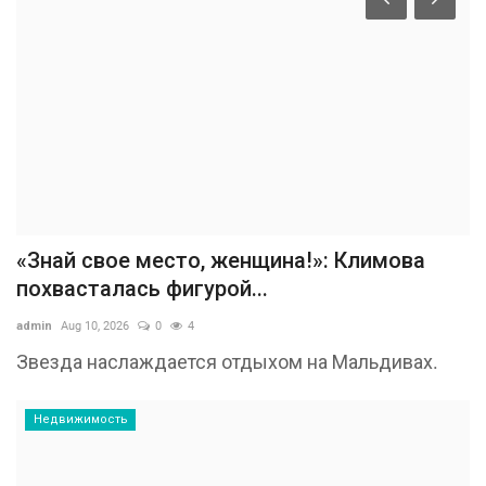
«Знай свое место, женщина!»: Климова
похвасталась фигурой...
admin
Aug 10, 2026
0
4
Звезда наслаждается отдыхом на Мальдивах.
Недвижимость