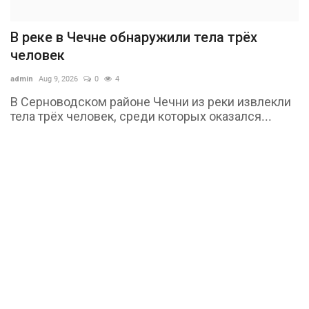
В реке в Чечне обнаружили тела трёх
человек
admin
Aug 9, 2026
0
4
В Серноводском районе Чечни из реки извлекли
тела трёх человек, среди которых оказался...