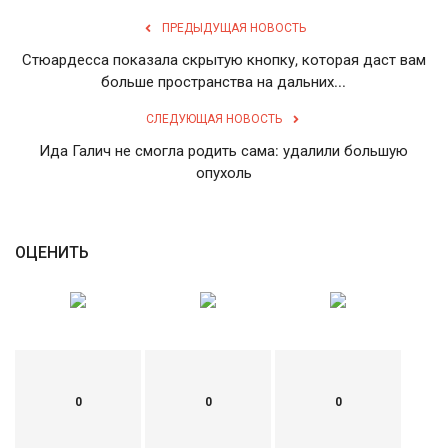
ПРЕДЫДУЩАЯ НОВОСТЬ
English
Русский
Стюардесса показала скрытую кнопку, которая даст вам
больше пространства на дальних...
СЛЕДУЮЩАЯ НОВОСТЬ
Ида Галич не смогла родить сама: удалили большую
опухоль
ОЦЕНИТЬ
0
0
0