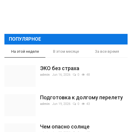
ПОПУЛЯРНОЕ
На этой неделе
В этом месяце
За все время
ЭКО без страха
admin
Jun 16, 2026
0
48
Подготовка к долгому перелету
admin
Jun 19, 2026
0
43
Чем опасно солнце