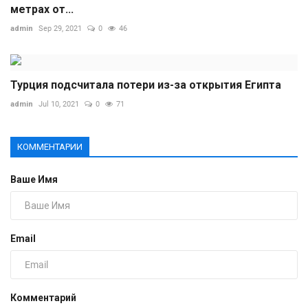
метрах от...
admin
Sep 29, 2021
0
46
Турция подсчитала потери из-за открытия Египта
admin
Jul 10, 2021
0
71
КОММЕНТАРИИ
Ваше Имя
Email
Комментарий