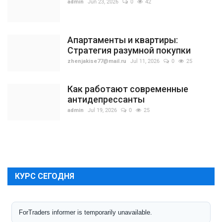
admin
Jun 23, 2026
0
42
Апартаменты и квартиры:
Стратегия разумной покупки
zhenjakise77@mail.ru
Jul 11, 2026
0
25
Как работают современные
антидепрессанты
admin
Jul 19, 2026
0
25
КУРС СЕГОДНЯ