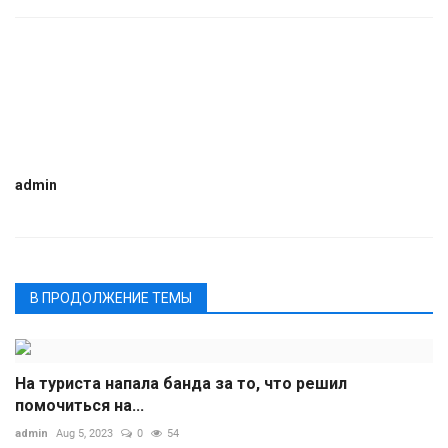
admin
В ПРОДОЛЖЕНИЕ ТЕМЫ
На туриста напала банда за то, что решил
помочиться на...
admin
Aug 5, 2023
0
54