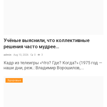
Учёные выяснили, что коллективные
решения часто мудрее...
admin
Aug 10, 2026
0
3
Кадр из телеигры «Что? Где? Когда?» (1975 год —
наши дни, реж.: Владимир Ворошилов,...
Здоровье