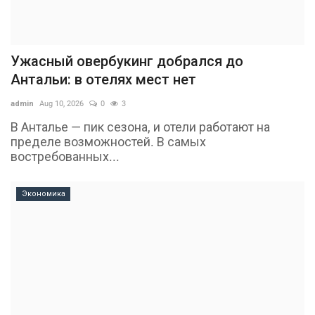
Ужасный овербукинг добрался до
Антальи: в отелях мест нет
admin
Aug 10, 2026
0
3
В Анталье — пик сезона, и отели работают на
пределе возможностей. В самых
востребованных...
Экономика