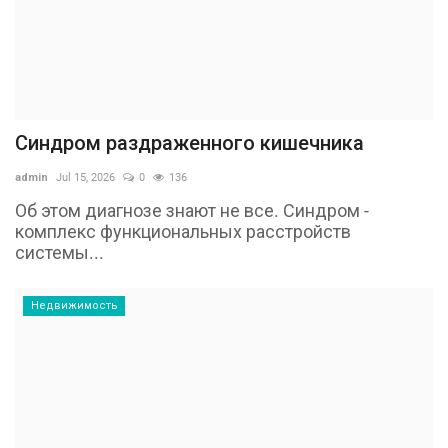
Синдром раздраженного кишечника
admin
Jul 15, 2026
0
136
Об этом диагнозе знают не все. Синдром -
комплекс функциональных расстройств
системы...
Недвижимость