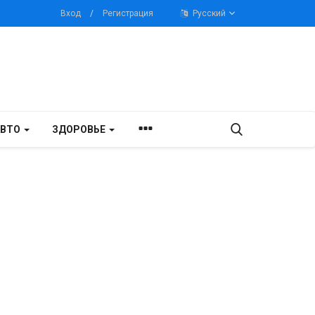
Вход
/
Регистрация
Русский
АВТО
ЗДОРОВЬЕ