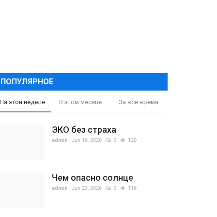
ПОПУЛЯРНОЕ
На этой неделе
В этом месяце
За все время
ЭКО без страха
admin
Jun 16, 2026
0
120
Чем опасно солнце
admin
Jun 23, 2026
0
116