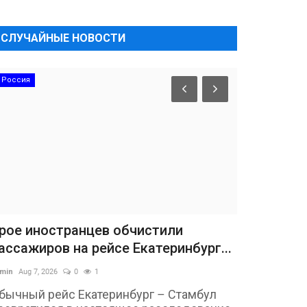
СЛУЧАЙНЫЕ НОВОСТИ
Россия
рое иностранцев обчистили
ассажиров на рейсе Екатеринбург...
min
Aug 7, 2026
0
1
бычный рейс Екатеринбург – Стамбул