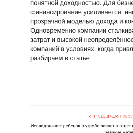
понятной доходностью. Для бизне
финансирование усиливается: ин
прозрачной моделью дохода и к
Одновременно компании сталкива
затрат и высокой неопределённо
компаний в условиях, когда прив
разбираем в статье.
ПРЕДЫДУЩАЯ НОВОС
Исследование: ребенок в утробе зевает в ответ 
зевание мате