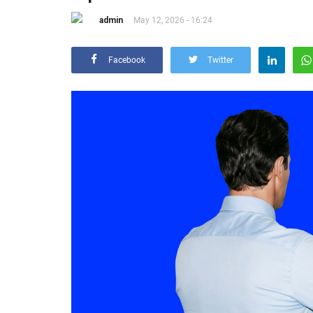
admin
May 12, 2026 - 16:24
Facebook
Twitter