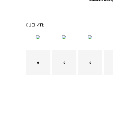
ОЦЕНИТЬ
0
0
0