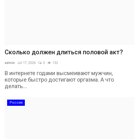
Сколько должен длиться половой акт?
admin
Jul 17, 2026
0
132
В интернете годами высмеивают мужчин,
которые быстро достигают оргазма. А что
делать...
Россия