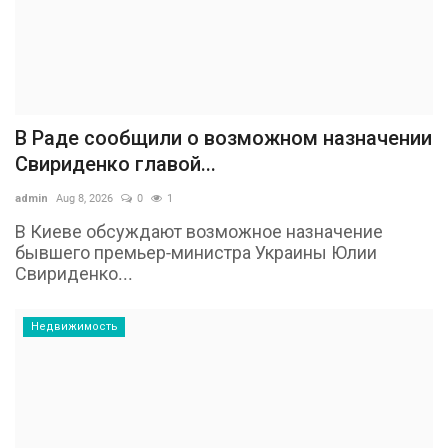
В Раде сообщили о возможном назначении
Свириденко главой...
admin
Aug 8, 2026
0
1
В Киеве обсуждают возможное назначение
бывшего премьер-министра Украины Юлии
Свириденко...
Недвижимость