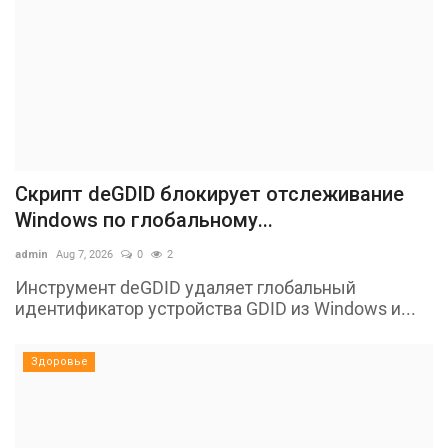
Скрипт deGDID блокирует отслеживание
Windows по глобальному...
admin
Aug 7, 2026
0
2
Инструмент deGDID удаляет глобальный
идентификатор устройства GDID из Windows и...
Здоровье