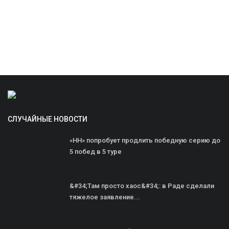
СЛУЧАЙНЫЕ НОВОСТИ
«НН» попробует продлить победную серию до
5 побед в 5 туре
&#34;Там просто хаос&#34;: в Раде сделали
тяжелое заявление...