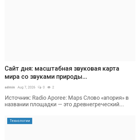
Сайт дня: масштабная звуковая карта
мира со звуками природы...
admin
Aug 7, 2026
0
2
Источник: Radio Aporee: Maps Слово «апория» в
названии площадки — это древнегреческий...
Технологии