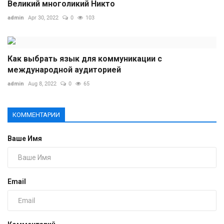
Великий многоликий Никто
admin
Apr 30, 2022
0
103
Как выбрать язык для коммуникации с
международной аудиторией
admin
Aug 8, 2022
0
65
КОММЕНТАРИИ
Ваше Имя
Email