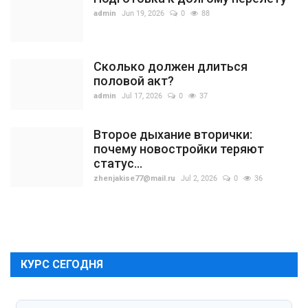
admin
Jun 19, 2026
0
88
Сколько должен длиться
половой акт?
admin
Jul 17, 2026
0
37
Второе дыхание вторички:
почему новостройки теряют
статус...
zhenjakise77@mail.ru
Jul 2, 2026
0
36
КУРС СЕГОДНЯ