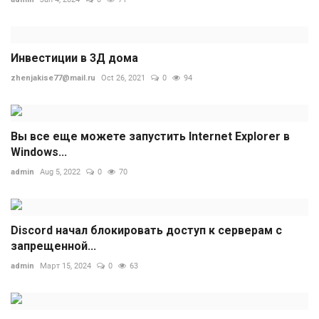
Инвестиции в 3Д дома
zhenjakise77@mail.ru
Oct 26, 2021
0
94
Вы все еще можете запустить Internet Explorer в
Windows...
admin
Aug 5, 2022
0
70
Discord начал блокировать доступ к серверам с
запрещенной...
admin
Март 15, 2024
0
63