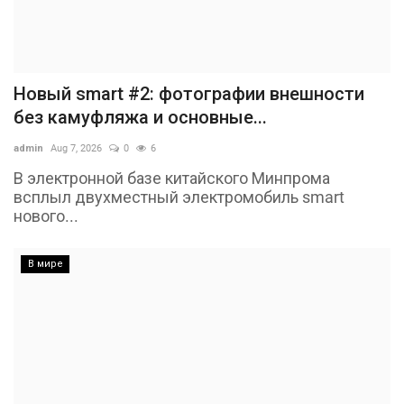
Новый smart #2: фотографии внешности
без камуфляжа и основные...
admin
Aug 7, 2026
0
6
В электронной базе китайского Минпрома
всплыл двухместный электромобиль smart
нового...
В мире