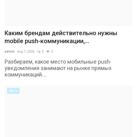
Каким брендам действительно нужны
mobile push-коммуникации,...
admin
Aug 7, 2026
0
2
Разбираем, какое место мобильные push-
уведомления занимают на рынке прямых
коммуникаций...
Авто