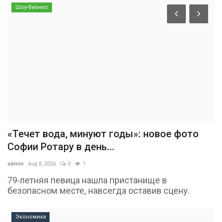
Шоу-бизнес
«Течет вода, минуют годы»: новое фото
Софии Ротару в день...
admin
Aug 8, 2026
0
1
79-летняя певица нашла пристанище в
безопасном месте, навсегда оставив сцену.
Экономика