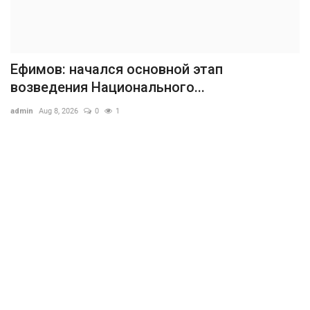
Ефимов: начался основной этап
возведения Национального...
admin
Aug 8, 2026
0
1