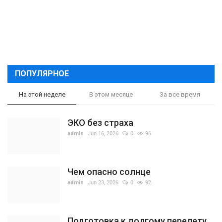
ПОПУЛЯРНОЕ
На этой неделе
В этом месяце
За все время
ЭКО без страха
admin
Jun 16, 2026
0
96
Чем опасно солнце
admin
Jun 23, 2026
0
92
Подготовка к долгому перелету