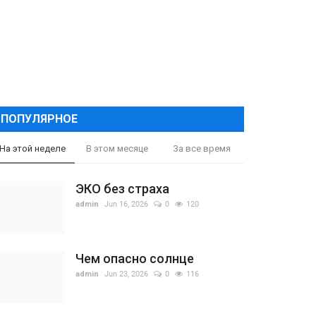
ПОПУЛЯРНОЕ
На этой неделе
В этом месяце
За все время
ЭКО без страха
admin
Jun 16, 2026
0
120
Чем опасно солнце
admin
Jun 23, 2026
0
116