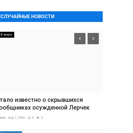
СЛУЧАЙНЫЕ НОВОСТИ
В мире
тало известно о скрывшихся
ообщниках осужденной Лерчек
min
Aug 7, 2026
0
0