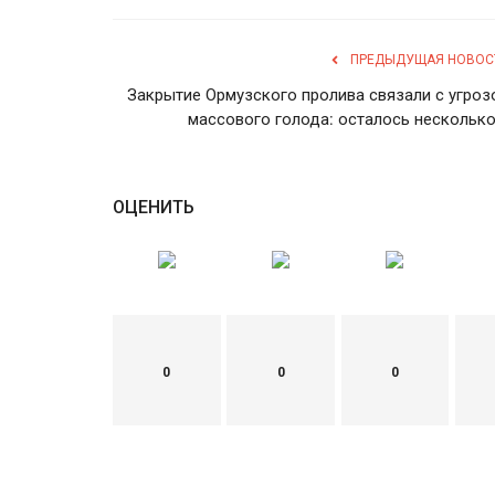
ПРЕДЫДУЩАЯ НОВОС
Закрытие Ормузского пролива связали с угроз
массового голода: осталось несколько.
ОЦЕНИТЬ
0
0
0