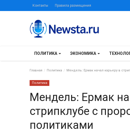
Контакты
Правила размещения
ПОЛИТИКА
ЭКОНОМИКА
ТЕХНОЛО
Главная
Политика
Мендель: Ермак начал карьеру в стр
Политика
Мендель: Ермак на
стрипклубе с про
политиками