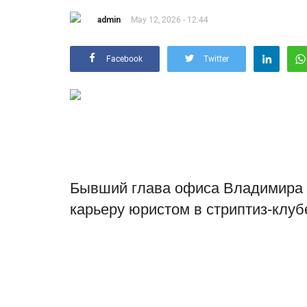
admin
May 12, 2026 - 12:44
Facebook
Twitter
Бывший глава офиса Владимира 
карьеру юристом в стриптиз-клуб