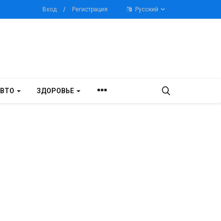
Вход
/
Регистрация
Русский
АВТО
ЗДОРОВЬЕ