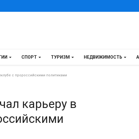
ГИИ
СПОРТ
ТУРИЗМ
НЕДВИЖИМОСТЬ
ипклубе с пророссийскими политиками
чал карьеру в
российскими