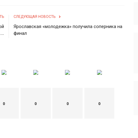
ТЬ
СЛЕДУЮЩАЯ НОВОСТЬ
ой
Ярославская «молодежка» получила соперника на
..
финал
0
0
0
0