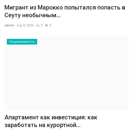
Мигрант из Марокко попытался попасть в
Сеуту необычным...
admin
Aug 8, 2026
0
0
Недвижимость
Апартамент как инвестиция: как
заработать на курортной...