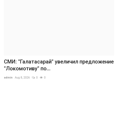
СМИ: "Галатасарай" увеличил предложение
"Локомотиву" по...
admin
Aug 8, 2026
0
0