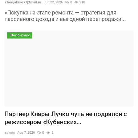
zhenjakise77@mail.ru
Jun 22, 2026
0
210
«Покупка на этапе ремонта — стратегия для
пассивного дохода и выгодной перепродажи...
Шоу-бизнес
Партнер Клары Лучко чуть не подрался с
режиссером «Кубанских...
admin
Aug 7, 2026
0
2