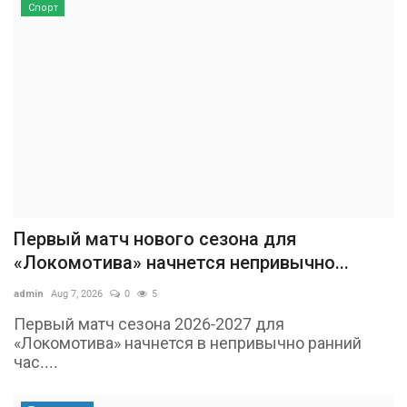
Спорт
Первый матч нового сезона для
«Локомотива» начнется непривычно...
admin
Aug 7, 2026
0
5
Первый матч сезона 2026-2027 для
«Локомотива» начнется в непривычно ранний
час....