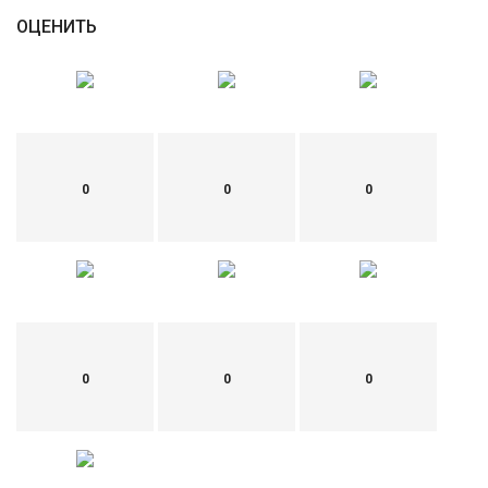
ОЦЕНИТЬ
0
0
0
0
0
0