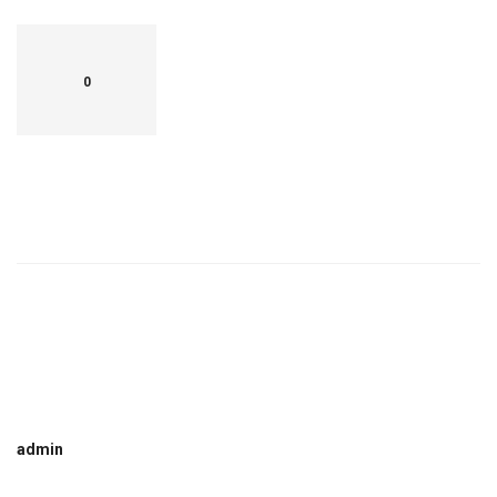
0
admin