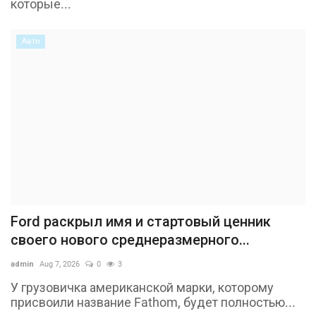
которые...
Авто
Ford раскрыл имя и стартовый ценник
своего нового среднеразмерного...
admin
Aug 7, 2026
0
3
У грузовичка американской марки, которому
присвоили название Fathom, будет полностью...