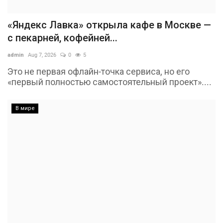
«Яндекс Лавка» открыла кафе в Москве —
с пекарней, кофейней...
admin
Aug 7, 2026
0
5
Это не первая офлайн-точка сервиса, но его
«первый полностью самостоятельный проект»....
В мире