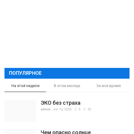
ПОПУЛЯРНОЕ
На этой неделе
В этом месяце
За все время
ЭКО без страха
admin
Jun 16, 2026
0
92
Чем опасно солнце