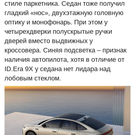
стиле паркетника. Седан тоже получил
гладкий «нос», двухэтажную головную
оптику и монофонарь. При этом у
четырехдверки полускрытые ручки
дверей вместо выдвижных у
кроссовера. Синяя подсветка – признак
наличия автопилота, хотя в отличие от
ID.Era 9X у седана нет лидара над
лобовым стеклом.