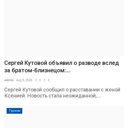
Сергей Кутовой объявил о разводе вслед
за братом-близнецом:...
admin
Aug 8, 2026
0
2
Сергей Кутовой сообщил о расставании с женой
Ксенией. Новость стала неожиданной,...
Туризм