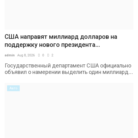
США направят миллиард долларов на
поддержку нового президента...
admin
Aug 8, 2026
0
2
Государственный департамент США официально
объявил о намерении выделить один миллиард...
Авто