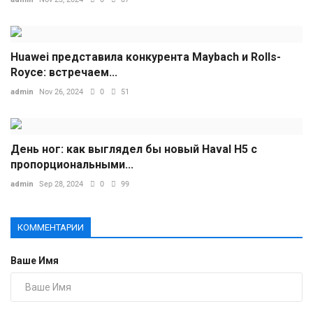
Huawei представила конкурента Maybach и Rolls-
Royce: встречаем...
admin
Nov 26, 2024
0
51
День ног: как выглядел бы новый Haval H5 с
пропорциональными...
admin
Sep 28, 2024
0
99
КОММЕНТАРИИ
Ваше Имя