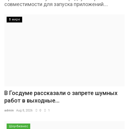
совместимости для запуска приложений...
В мире
В Госдуме рассказали о запрете шумных
работ в выходные...
admin
Aug 8, 2026
0
1
Шоу-бизнес