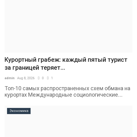
Курортный грабеж: каждый пятый турист
за границей теряет...
admin
Aug 8, 2026
0
1
Топ-10 самых распространенных схем обмана на
курортах Международные социологические...
Экономика