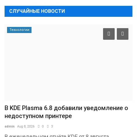
СЛУЧАЙНЫЕ НОВОСТИ
Технологии
В KDE Plasma 6.8 добавили уведомление о
недоступном принтере
admin
Aug 8, 2026
0
3
В еженедельном отчёте KDE от 8 августа