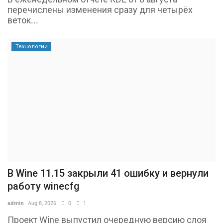
перечислены изменения сразу для четырёх
веток...
Технологии
В Wine 11.15 закрыли 41 ошибку и вернули
работу winecfg
admin
Aug 8, 2026
0
1
Проект Wine выпустил очередную версию слоя