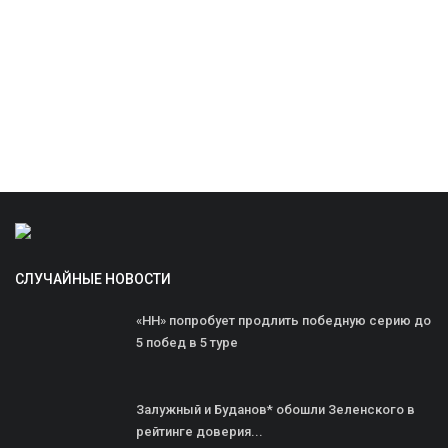
СЛУЧАЙНЫЕ НОВОСТИ
«НН» попробует продлить победную серию до
5 побед в 5 туре
Залужный и Буданов* обошли Зеленского в
рейтинге доверия...