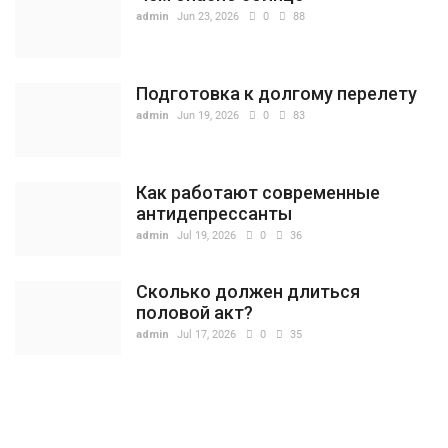
admin
Jun 23, 2026
0
88
Подготовка к долгому перелету
admin
Jun 19, 2026
0
83
Как работают современные
антидепрессанты
admin
Jul 19, 2026
0
36
Сколько должен длиться
половой акт?
admin
Jul 17, 2026
0
35