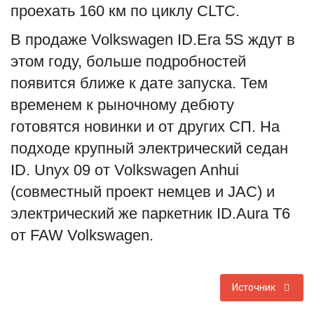
проехать 160 км по циклу CLTC.
В продаже Volkswagen ID.Era 5S ждут в
этом году, больше подробностей
появится ближе к дате запуска. Тем
временем к рыночному дебюту
готовятся новинки и от других СП. На
подходе крупный электрический седан
ID. Unyx 09 от Volkswagen Anhui
(совместный проект немцев и JAC) и
электрический же паркетник ID.Aura T6
от FAW Volkswagen.
Источник