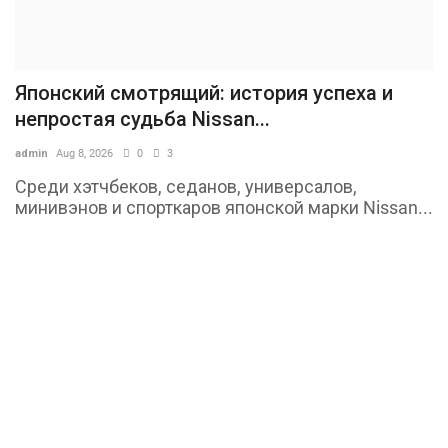
Японский смотрящий: история успеха и
непростая судьба Nissan...
admin
Aug 8, 2026
0
3
Среди хэтчбеков, седанов, универсалов,
минивэнов и спорткаров японской марки Nissan...