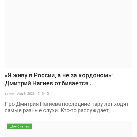
«Я живу в России, а не за кордоном»:
Дмитрий Нагиев отбивается...
admin
Aug 8, 2026
0
1
Про Дмитрия Нагиева последние пару лет ходят
самые разные слухи. Кто-то рассуждает,...
Шоу-бизнес