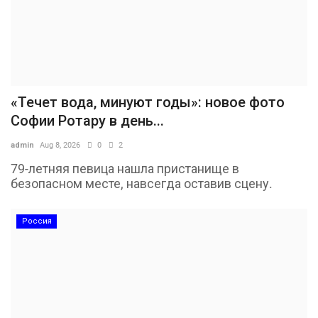
«Течет вода, минуют годы»: новое фото
Софии Ротару в день...
admin
Aug 8, 2026
0
2
79-летняя певица нашла пристанище в
безопасном месте, навсегда оставив сцену.
Россия