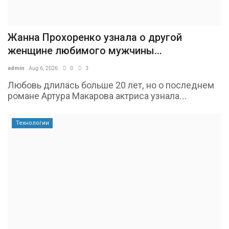
Жанна Прохоренко узнала о другой
женщине любимого мужчины...
admin
Aug 6, 2026
0
3
Любовь длилась больше 20 лет, но о последнем
романе Артура Макарова актриса узнала...
Технологии