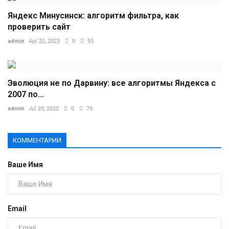
Яндекс Минусинск: алгоритм фильтра, как
проверить сайт
admin
Apr 20, 2023
0
53
Эволюция не по Дарвину: все алгоритмы Яндекса с
2007 по...
admin
Jul 20, 2022
0
75
КОММЕНТАРИИ
Ваше Имя
Email