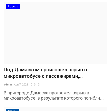
Россия
Под Дамаском произошёл взрыв в
микроавтобусе с пассажирами,...
admin
Aug 7, 2026
0
1
В пригороде Дамаска прогремел взрыв в
микроавтобусе, в результате которого погибли...