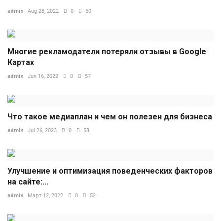
admin
Aug 28, 2022
0
50
Многие рекламодатели потеряли отзывы в Google
Картах
admin
Jun 16, 2022
0
57
Что такое медиаплан и чем он полезен для бизнеса
admin
Jul 26, 2023
0
58
Улучшение и оптимизация поведенческих факторов
на сайте:...
admin
Март 12, 2022
0
52