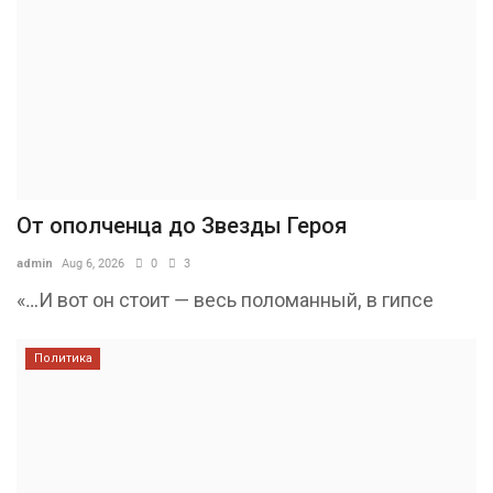
От ополченца до Звезды Героя
admin
Aug 6, 2026
0
3
«…И вот он стоит — весь поломанный, в гипсе
Политика