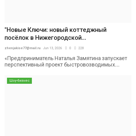
"Новые Ключи: новый коттеджный
посёлок в Нижегородской...
zhenjakise77@mail.ru
Jun 13, 2026
0
228
«Предприниматель Наталья Замятина запускает
перспективный проект быстровозводимых...
Шоу-бизнес