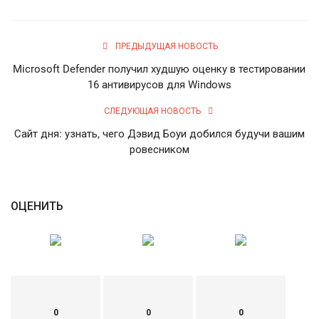
English
Русский
ПРЕДЫДУЩАЯ НОВОСТЬ
Microsoft Defender получил худшую оценку в тестировании
16 антивирусов для Windows
СЛЕДУЮЩАЯ НОВОСТЬ
Сайт дня: узнать, чего Дэвид Боуи добился будучи вашим
ровесником
ОЦЕНИТЬ
0
0
0