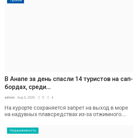
Туризм
В Анапе за день спасли 14 туристов на сап-
бордах, среди...
admin
Aug 6, 2026
0
4
На курорте сохраняется запрет на выход в море
на надувных плавсредствах из-за отжимного...
Недвижимость