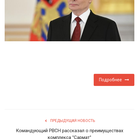
Туризм
Недвижимость
Авто
Здоровье
Образование
Подробнее
Шоу-бизнес
В мире
ПРЕДЫДУЩАЯ НОВОСТЬ
Россия
Командующий РВСН рассказал о преимуществах
комплекса "Сармат"
Язык