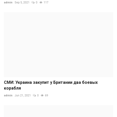
admin
Sep 5, 2021
0
117
СМИ: Украина закупит у Британии два боевых
корабля
admin
Jun 21, 2021
0
69