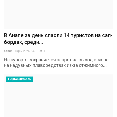
В Анапе за день спасли 14 туристов на сап-
бордах, среди...
admin
Aug 6, 2026
0
4
На курорте сохраняется запрет на выход в море
на надувных плавсредствах из-за отжимного...
Недвижимость