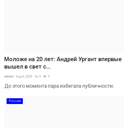
Моложе на 20 лет: Андрей Ургант впервые
вышел в свет с...
admin
Aug 6, 2026
0
3
До этого момента пара избегала публичности.
Россия