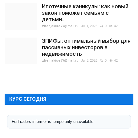
Ипотечные каникулы: как новый
закон поможет семьям с
детьми...
zhenjakise77@mail.ru
Jul 1, 2026
0
42
ЗПИФы: оптимальный выбор для
пассивных инвесторов в
недвижимость
zhenjakise77@mail.ru
Jul 8, 2026
0
42
КУРС СЕГОДНЯ