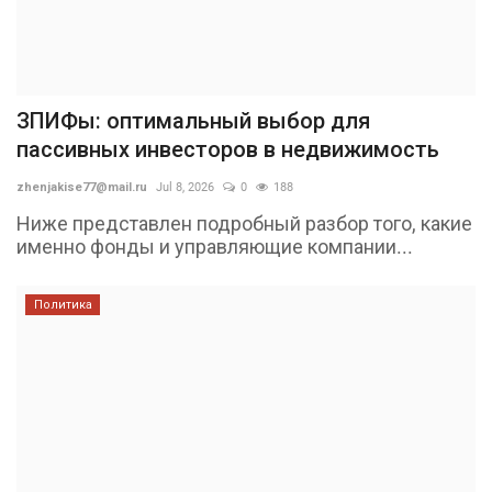
ЗПИФы: оптимальный выбор для
пассивных инвесторов в недвижимость
zhenjakise77@mail.ru
Jul 8, 2026
0
188
Ниже представлен подробный разбор того, какие
именно фонды и управляющие компании...
Политика