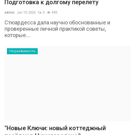
Подготовка к долгому перелету
admin
Jun 19, 2026
0
695
Стюардесса дала научно обоснованные и
проверенные личной практикой советы,
которые...
Недвижимость
"Новые Ключи: новый коттеджный