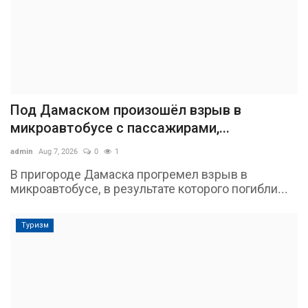
Под Дамаском произошёл взрыв в
микроавтобусе с пассажирами,...
admin
Aug 7, 2026
0
1
В пригороде Дамаска прогремел взрыв в
микроавтобусе, в результате которого погибли...
Туризм