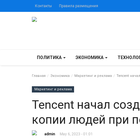
Контакты
Правила размещения
ПОЛИТИКА
ЭКОНОМИКА
ТЕХНОЛО
Главная
Экономика
Маркетинг и реклама
Tencent нача
Маркетинг и реклама
Tencent начал соз
копии людей при 
admin
May 6, 2023 - 01:01