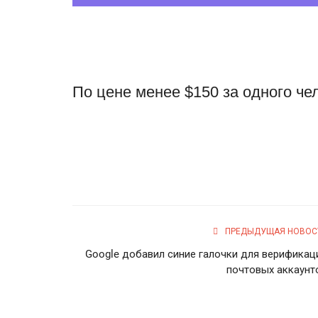
По цене менее $150 за одного че
ПРЕДЫДУЩАЯ НОВОС
Google добавил синие галочки для верификац
почтовых аккаунт