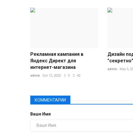
Рекламная кампания в
Дизайн по
Яндекс Директ для
"секретно
интернет-магазина
admin
May 5, 2
admin
Oct 12, 2022
0
42
КОММЕНТАРИИ
Ваше Имя