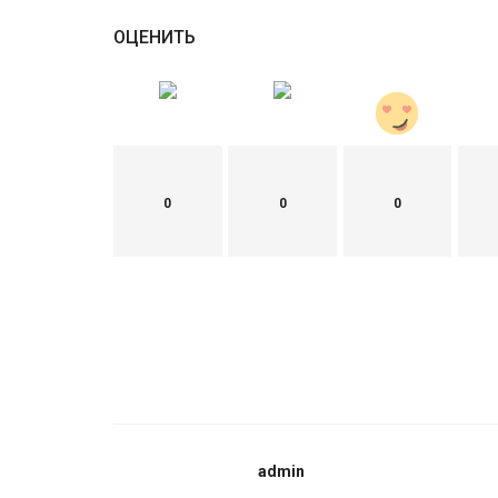
ОЦЕНИТЬ
0
0
0
admin