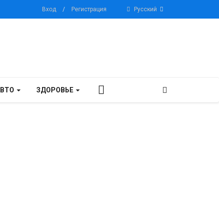
Вход
/
Регистрация
Русский
АВТО
ЗДОРОВЬЕ