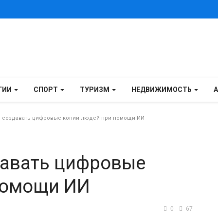
ГИИ
СПОРТ
ТУРИЗМ
НЕДВИЖИМОСТЬ
л создавать цифровые копии людей при помощи ИИ
давать цифровые
помощи ИИ
0
67