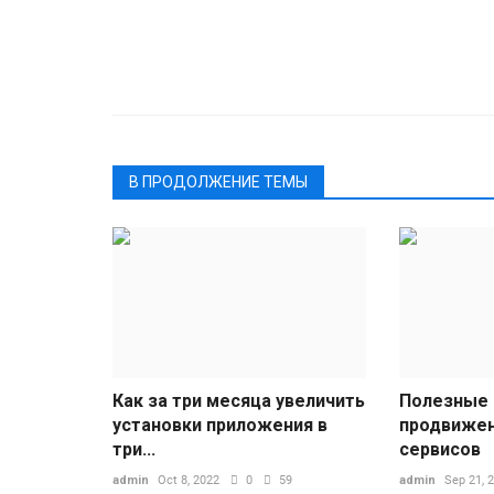
В ПРОДОЛЖЕНИЕ ТЕМЫ
Как за три месяца увеличить
Полезные 
установки приложения в
продвижени
три...
сервисов
admin
Oct 8, 2022
0
59
admin
Sep 21, 