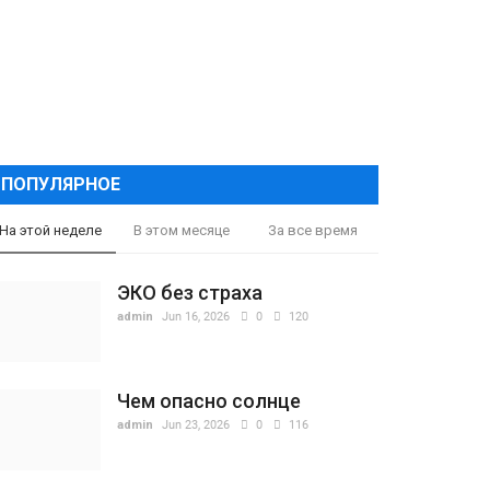
ПОПУЛЯРНОЕ
На этой неделе
В этом месяце
За все время
ЭКО без страха
admin
Jun 16, 2026
0
120
Чем опасно солнце
admin
Jun 23, 2026
0
116