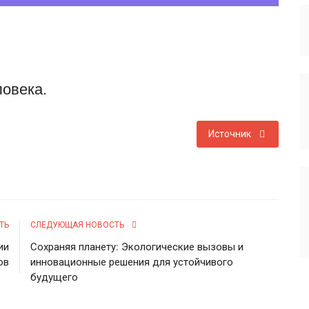
ловека.
Источник
ТЬ
СЛЕДУЮЩАЯ НОВОСТЬ
ии
Сохраняя планету: Экологические вызовы и
ов
инновационные решения для устойчивого
будущего