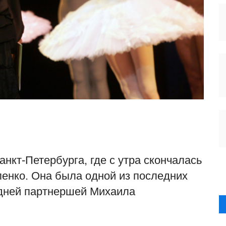
нкт-Петербурга, где с утра скончалась
енко. Она была одной из последних
едней партнершей Михаила