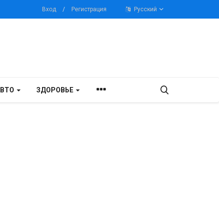
Вход
/
Регистрация
Русский
АВТО
ЗДОРОВЬЕ