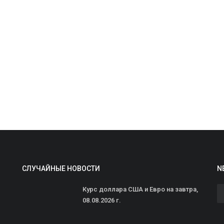
В
и
ad
В
S
в
СЛУЧАЙНЫЕ НОВОСТИ
N
Курс доллара США и Евро на завтра,
08.08.2026 г.