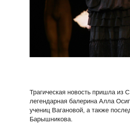
Трагическая новость пришла из Са
легендарная балерина Алла Осип
учениц Вагановой, а также посл
Барышникова.