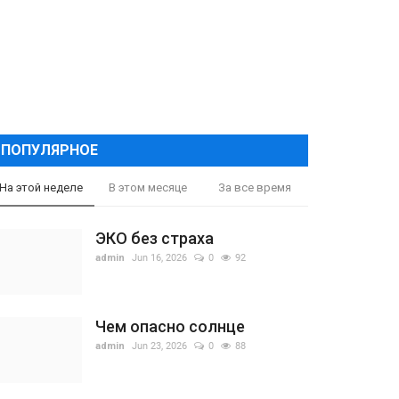
ПОПУЛЯРНОЕ
На этой неделе
В этом месяце
За все время
ЭКО без страха
admin
Jun 16, 2026
0
92
Чем опасно солнце
admin
Jun 23, 2026
0
88