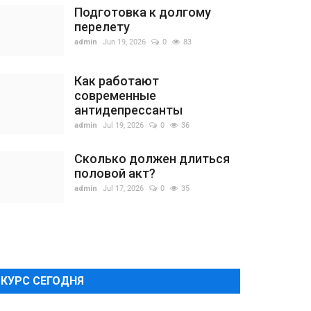
Подготовка к долгому
перелету
admin
Jun 19, 2026
0
83
Как работают
современные
антидепрессанты
admin
Jul 19, 2026
0
36
Сколько должен длиться
половой акт?
admin
Jul 17, 2026
0
35
КУРС СЕГОДНЯ