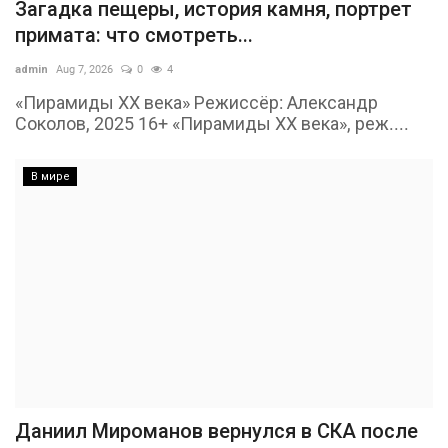
Загадка пещеры, история камня, портрет
примата: что смотреть...
admin
Aug 7, 2026
0
4
«Пирамиды ХХ века» Режиссёр: Александр
Соколов, 2025 16+ «Пирамиды ХХ века», реж....
В мире
Даниил Мироманов вернулся в СКА после