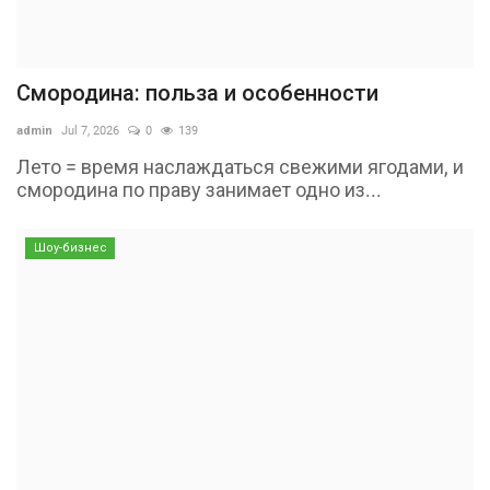
Смородина: польза и особенности
admin
Jul 7, 2026
0
139
Лето = время наслаждаться свежими ягодами, и
смородина по праву занимает одно из...
Шоу-бизнес