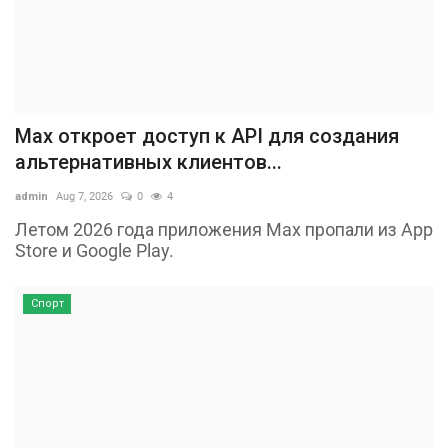
Max откроет доступ к API для создания
альтернативных клиентов...
admin
Aug 7, 2026
0
4
Летом 2026 года приложения Max пропали из App
Store и Google Play.
Спорт