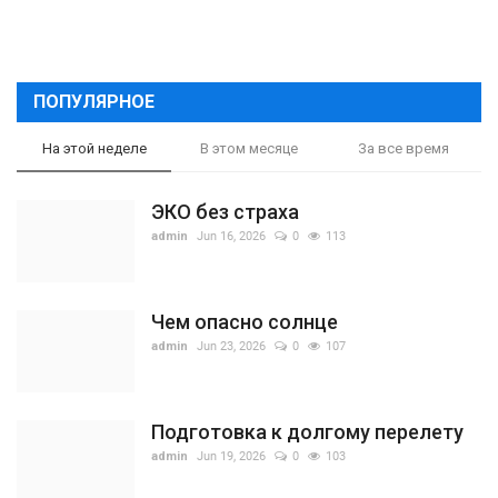
ПОПУЛЯРНОЕ
На этой неделе
В этом месяце
За все время
ЭКО без страха
admin
Jun 16, 2026
0
113
Чем опасно солнце
admin
Jun 23, 2026
0
107
Подготовка к долгому перелету
admin
Jun 19, 2026
0
103