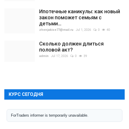
Ипотечные каникулы: как новый
закон поможет семьям с
детьми...
zhenjakise77@mail.ru
Jul 1, 2026
0
40
Сколько должен длиться
половой акт?
admin
Jul 17, 2026
0
39
КУРС СЕГОДНЯ