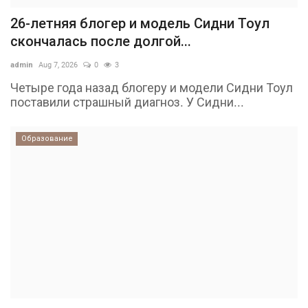
26-летняя блогер и модель Сидни Тоул
скончалась после долгой...
admin
Aug 7, 2026
0
3
Четыре года назад блогеру и модели Сидни Тоул
поставили страшный диагноз. У Сидни...
Образование