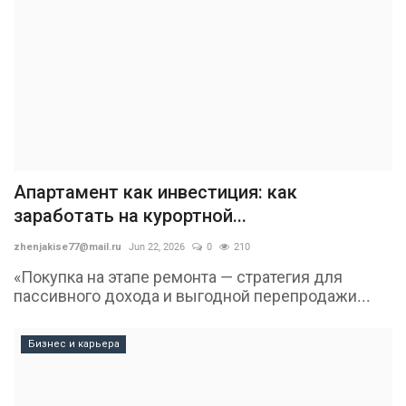
Апартамент как инвестиция: как
заработать на курортной...
zhenjakise77@mail.ru
Jun 22, 2026
0
210
«Покупка на этапе ремонта — стратегия для
пассивного дохода и выгодной перепродажи...
Бизнес и карьера