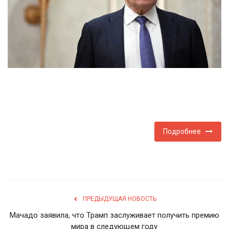
Туризм
Недвижимость
Авто
Здоровье
Образование
Подробнее
Шоу-бизнес
В мире
ПРЕДЫДУЩАЯ НОВОСТЬ
Россия
Мачадо заявила, что Трамп заслуживает получить премию
мира в следующем году
Язык