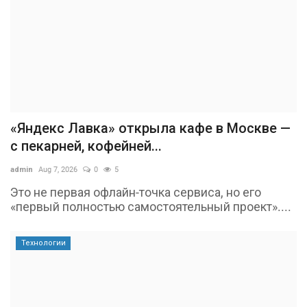
«Яндекс Лавка» открыла кафе в Москве —
с пекарней, кофейней...
admin
Aug 7, 2026
0
5
Это не первая офлайн-точка сервиса, но его
«первый полностью самостоятельный проект»....
Технологии