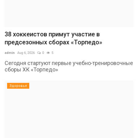
38 хоккеистов примут участие в
предсезонных сборах «Торпедо»
admin
Aug 6, 2026
0
5
Сегодня стартуют первые учебно-тренировочные
сборы ХК «Торпедо»
Здоровье