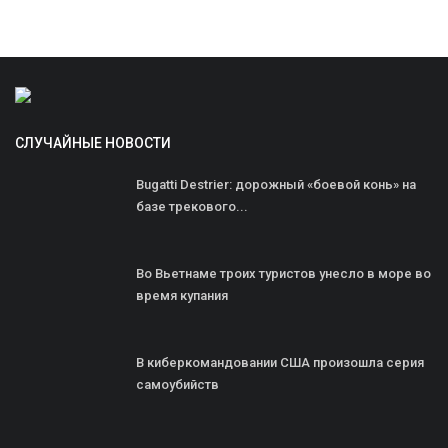
СЛУЧАЙНЫЕ НОВОСТИ
Bugatti Destrier: дорожный «боевой конь» на
базе трекового...
Во Вьетнаме троих туристов унесло в море во
время купания
В киберкомандовании США произошла серия
самоубийств