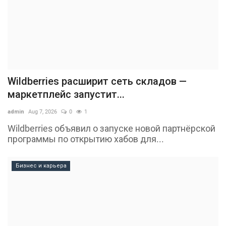
Wildberries расширит сеть складов —
маркетплейс запустит...
admin
Aug 7, 2026
0
1
Wildberries объявил о запуске новой партнёрской
программы по открытию хабов для...
Бизнес и карьера