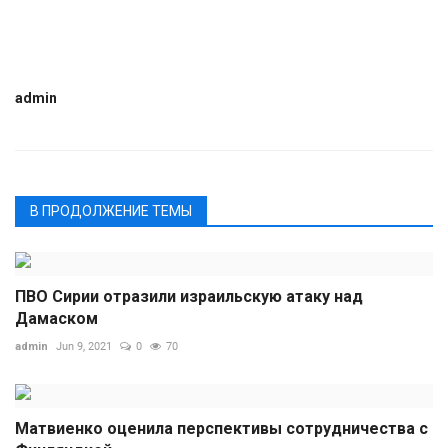
admin
В ПРОДОЛЖЕНИЕ ТЕМЫ
ПВО Сирии отразили израильскую атаку над
Дамаском
admin
Jun 9, 2021
0
70
Матвиенко оценила перспективы сотрудничества с