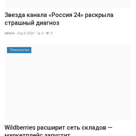
Звезда канала «Россия 24» раскрыла
страшный диагноз
admin
Aug 8, 2026
0
0
Технологии
Wildberries расширит сеть складов —
маркетплейс запустит...