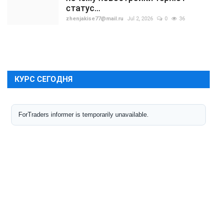
статус...
zhenjakise77@mail.ru
Jul 2, 2026
0
36
КУРС СЕГОДНЯ