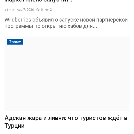
admin
Aug 7, 2026
0
2
Wildberries объявил о запуске новой партнёрской
программы по открытию хабов для...
Туризм
Адская жара и ливни: что туристов ждёт в
Турции