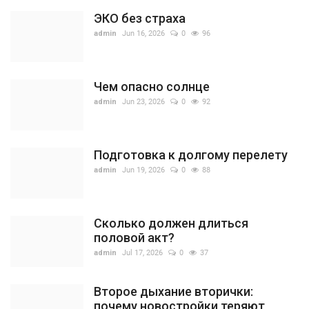
ЭКО без страха
admin
Jun 16, 2026
0
96
Чем опасно солнце
admin
Jun 23, 2026
0
92
Подготовка к долгому перелету
admin
Jun 19, 2026
0
88
Сколько должен длиться
половой акт?
admin
Jul 17, 2026
0
37
Второе дыхание вторички:
почему новостройки теряют