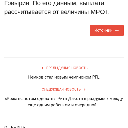
Говырин. По его данным, выплата
English
Русский
рассчитывается от величины МРОТ.
Источник
ПРЕДЫДУЩАЯ НОВОСТЬ
Немков стал новым чемпионом PFL
СЛЕДУЮЩАЯ НОВОСТЬ
«Рожать, потом сделать»: Рита Дакота в раздумьях между
еще одним ребенком и очередной...
ОЦЕНИТЬ