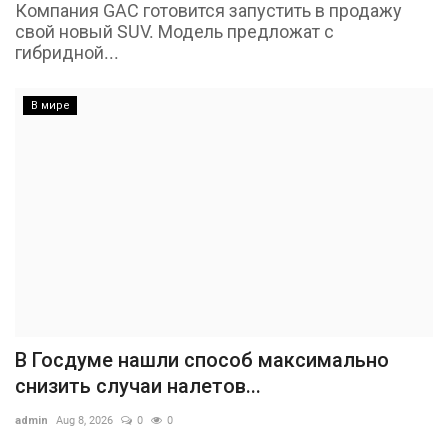
Компания GAC готовится запустить в продажу
свой новый SUV. Модель предложат с
гибридной...
В мире
В Госдуме нашли способ максимально
снизить случаи налетов...
admin
Aug 8, 2026
0
0