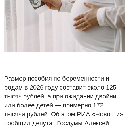
Туризм
Недвижимость
Авто
Здоровье
Образование
Размер пособия по беременности и
Шоу-бизнес
родам в 2026 году составит около 125
тысяч рублей, а при ожидании двойни
В мире
или более детей — примерно 172
Россия
тысячи рублей. Об этом РИА «Новости»
сообщил депутат Госдумы Алексей
Язык