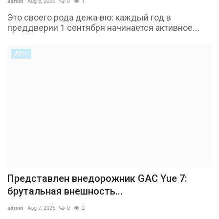
admin
Aug 8, 2026
0
1
Это своего рода дежа-вю: каждый год в
преддверии 1 сентября начинается активное...
Авто
Представлен внедорожник GAC Yue 7:
брутальная внешность...
admin
Aug 7, 2026
0
2