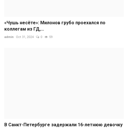
«Чушь несёте»: Милонов грубо проехался по
коллегам из ГД,...
admin
Oct 31, 2024
0
59
В Санкт-Петербурге задержали 16-летнюю девочку