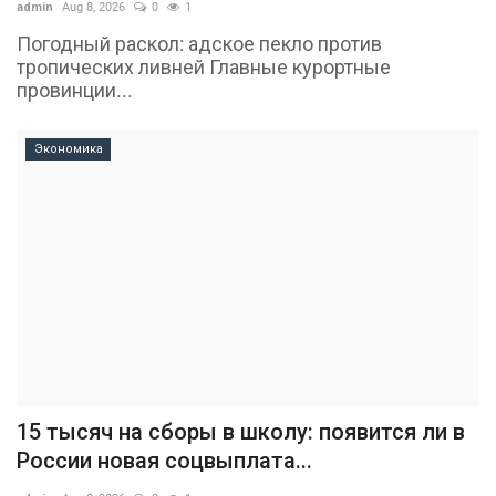
admin
Aug 8, 2026
0
1
Погодный раскол: адское пекло против
тропических ливней Главные курортные
провинции...
Экономика
15 тысяч на сборы в школу: появится ли в
России новая соцвыплата...