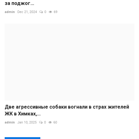
за поджог...
admin
Dec 21, 2024
0
69
Две агрессивные собаки вогнали в страх жителей
ЖК в Химках,...
admin
Jan 10, 2025
0
60