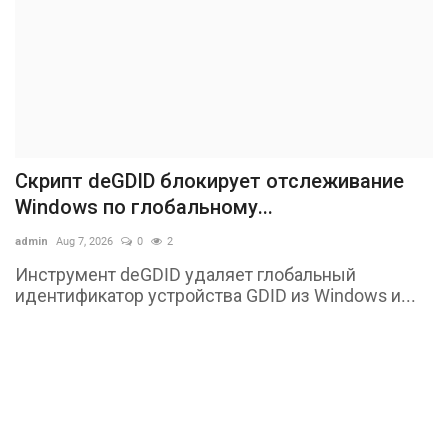
Скрипт deGDID блокирует отслеживание
Windows по глобальному...
admin
Aug 7, 2026
0
2
Инструмент deGDID удаляет глобальный
идентификатор устройства GDID из Windows и...