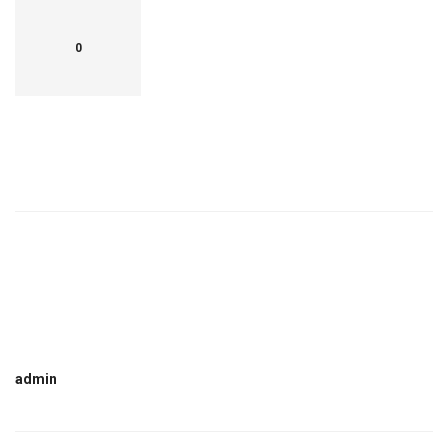
0
admin