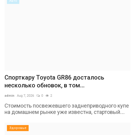
Авто
Спорткару Toyota GR86 досталось
несколько обновок, в том...
admin
Aug 7, 2026
0
2
Стоимость посвежевшего заднеприводного купе
на домашнем рынке уже известна, стартовый...
Здоровье