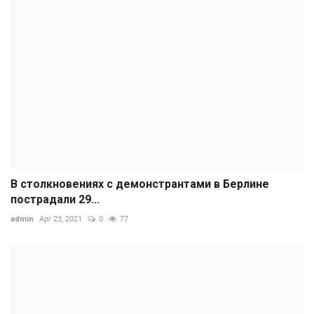
В столкновениях с демонстрантами в Берлине
пострадали 29...
admin
Apr 23, 2021
0
77