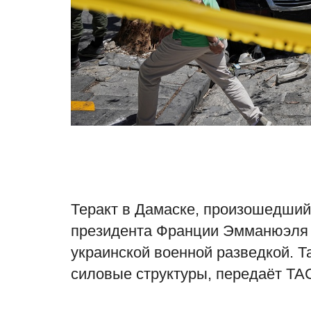
Теракт в Дамаске, произошедший
президента Франции Эмманюэля 
украинской военной разведкой. Т
силовые структуры, передаёт ТА