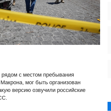
 рядом с местом пребывания
Макрона, мог быть организован
акую версию озвучили российские
СС.