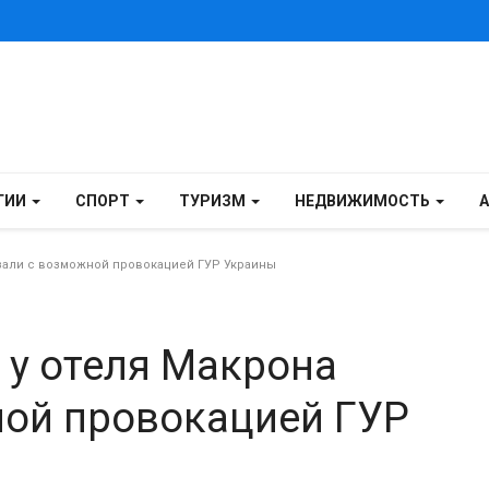
ГИИ
СПОРТ
ТУРИЗМ
НЕДВИЖИМОСТЬ
зали с возможной провокацией ГУР Украины
 у отеля Макрона
ной провокацией ГУР