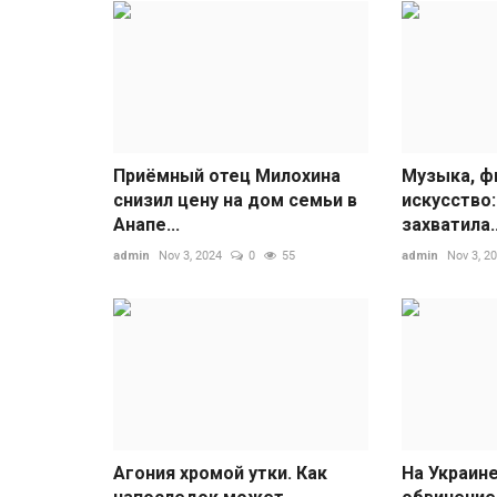
Приёмный отец Милохина
Музыка, ф
снизил цену на дом семьи в
искусство:
Анапе...
захватила..
admin
Nov 3, 2024
0
55
admin
Nov 3, 2
Агония хромой утки. Как
На Украин