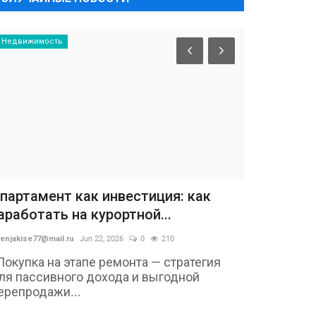
Недвижимость
партамент как инвестиция: как
аработать на курортной...
enjakise77@mail.ru
Jun 22, 2026
0
210
Покупка на этапе ремонта — стратегия
ля пассивного дохода и выгодной
ерепродажи...