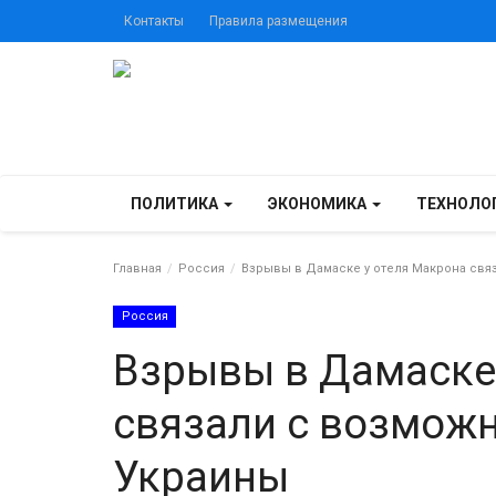
Контакты
Правила размещения
ПОЛИТИКА
ЭКОНОМИКА
ТЕХНОЛО
Главная
Россия
Взрывы в Дамаске у отеля Макрона свя
Россия
Взрывы в Дамаске
связали с возмож
Украины