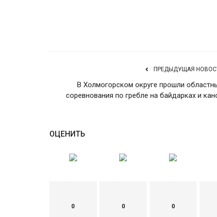
ПРЕДЫДУЩАЯ НОВОС
В Холмогорском округе прошли областн
соревнования по гребле на байдарках и кан
ОЦЕНИТЬ
0
0
0