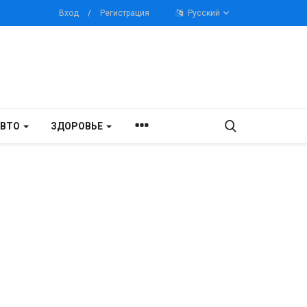
Вход
/
Регистрация
Русский
АВТО
ЗДОРОВЬЕ