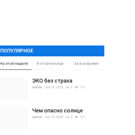
ПОПУЛЯРНОЕ
На этой неделе
В этом месяце
За все время
ЭКО без страха
admin
Jun 16, 2026
0
113
Чем опасно солнце
admin
Jun 23, 2026
0
107