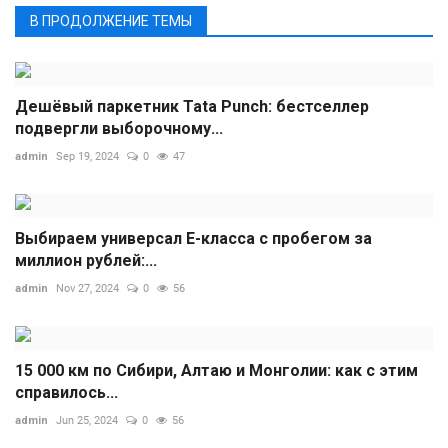
В ПРОДОЛЖЕНИЕ ТЕМЫ
Дешёвый паркетник Tata Punch: бестселлер
подвергли выборочному...
admin
Sep 19, 2024
0
47
Выбираем универсал Е-класса с пробегом за
миллион рублей:...
admin
Nov 27, 2024
0
56
15 000 км по Сибири, Алтаю и Монголии: как с этим
справилось...
admin
Jun 25, 2024
0
56