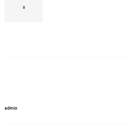
0
admin