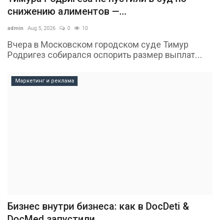
снижению алиментов —...
admin
Aug 5, 2026
0
10
Вчера в Московском городском суде Тимур
Родригез собирался оспорить размер выплат...
Маркетинг и реклама
Бизнес внутри бизнеса: как в DocDeti &
DocMed запустили...