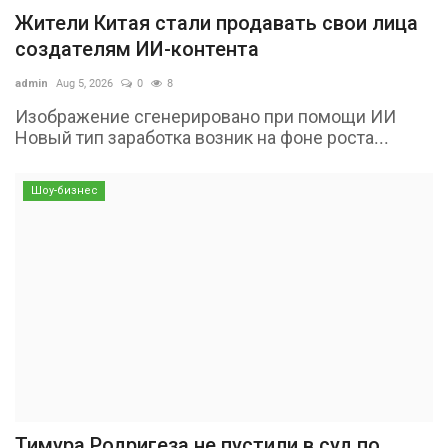
Жители Китая стали продавать свои лица
создателям ИИ-контента
admin
Aug 5, 2026
0
8
Изображение сгенерировано при помощи ИИ
Новый тип заработка возник на фоне роста...
Шоу-бизнес
Тимура Родригеза не пустили в суд по