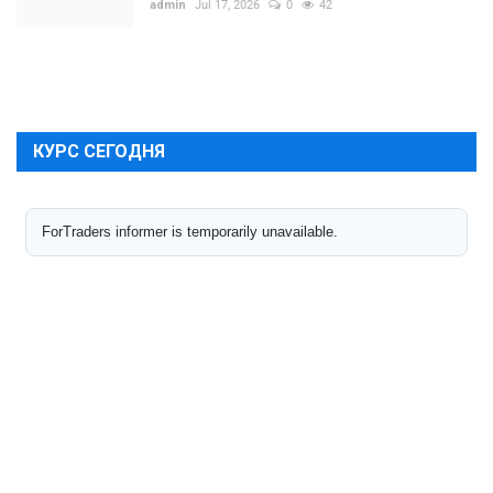
admin
Jul 17, 2026
0
42
КУРС СЕГОДНЯ