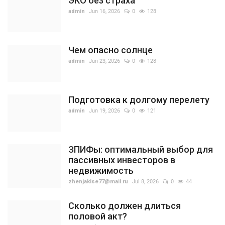
ЭКО без страха
admin
Jun 16, 2026
0
128
Чем опасно солнце
admin
Jun 23, 2026
0
128
Подготовка к долгому перелету
admin
Jun 19, 2026
0
121
ЗПИФы: оптимальный выбор для
пассивных инвесторов в
недвижимость
zhenjakise77@mail.ru
Jul 8, 2026
0
44
Сколько должен длиться
половой акт?