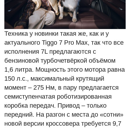
Техника у новинки такая же, как и у
актуального Tiggo 7 Pro Max, так что все
исполнения 7L предлагаются с
бензиновой турбочетвёркой объёмом
1,6 литра. Мощность этого мотора равна
150 л.с., максимальный крутящий
момент – 275 Нм, в пару предлагается
семиступенчатая роботизированная
коробка передач. Привод – только
передний. На разгон с места до «сотни»
новой версии кроссовера требуется 9,7