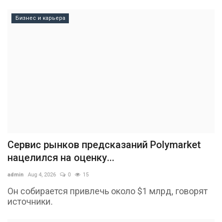
Бизнес и карьера
Сервис рынков предсказаний Polymarket
нацелился на оценку...
admin
Aug 4, 2026
0
15
Он собирается привлечь около $1 млрд, говорят
источники.