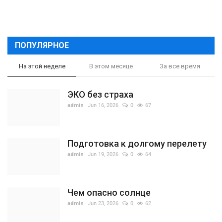
ПОПУЛЯРНОЕ
На этой неделе
В этом месяце
За все время
ЭКО без страха
admin
Jun 16, 2026
0
67
Подготовка к долгому перелету
admin
Jun 19, 2026
0
64
Чем опасно солнце
admin
Jun 23, 2026
0
62