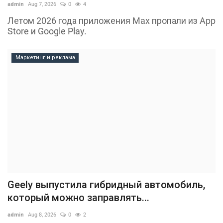
admin
Aug 7, 2026
0
4
Летом 2026 года приложения Max пропали из App
Store и Google Play.
Маркетинг и реклама
Geely выпустила гибридный автомобиль,
который можно заправлять...
admin
Aug 8, 2026
0
2