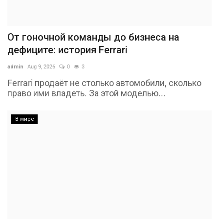
От гоночной команды до бизнеса на
дефиците: история Ferrari
admin
Aug 9, 2026
0
3
Ferrari продаёт не столько автомобили, сколько
право ими владеть. За этой моделью...
В мире