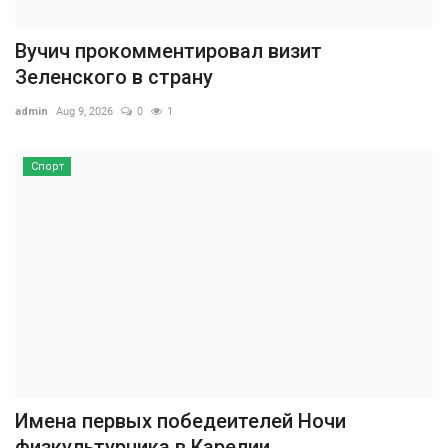
Вучич прокомментировал визит
Зеленского в страну
admin
Aug 9, 2026
0
1
Спорт
Имена первых победеителей Ночи
физкультурника в Карелии...