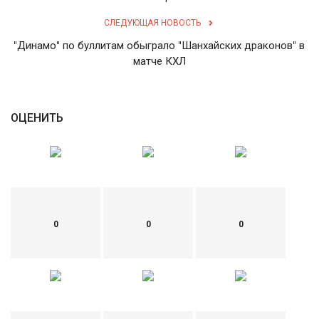
СЛЕДУЮЩАЯ НОВОСТЬ
English
Русский
"Динамо" по буллитам обыграло "Шанхайских драконов" в
матче КХЛ
ОЦЕНИТЬ
0
0
0