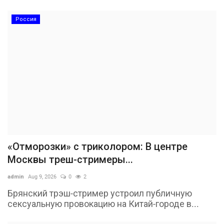
Россия
«Отморозки» с триколором: В центре
Москвы треш-стримеры...
admin
Aug 9, 2026
0
2
Брянский трэш-стример устроил публичную
сексуальную провокацию на Китай-городе в...