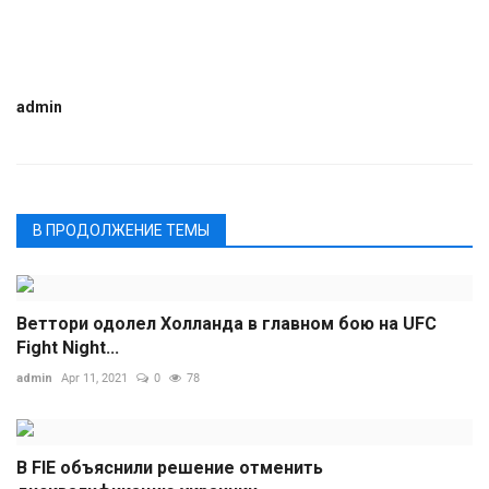
admin
В ПРОДОЛЖЕНИЕ ТЕМЫ
Веттори одолел Холланда в главном бою на UFC
Fight Night...
admin
Apr 11, 2021
0
78
В FIE объяснили решение отменить