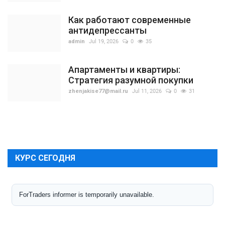
Как работают современные
антидепрессанты
admin
Jul 19, 2026
0
35
Апартаменты и квартиры:
Стратегия разумной покупки
zhenjakise77@mail.ru
Jul 11, 2026
0
31
КУРС СЕГОДНЯ