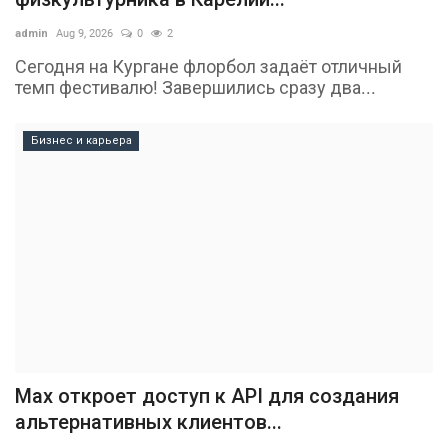
admin
Aug 9, 2026
0
2
Сегодня на Кургане флорбол задаёт отличный
темп фестивалю! Завершились сразу два...
Бизнес и карьера
Max откроет доступ к API для создания
альтернативных клиентов...