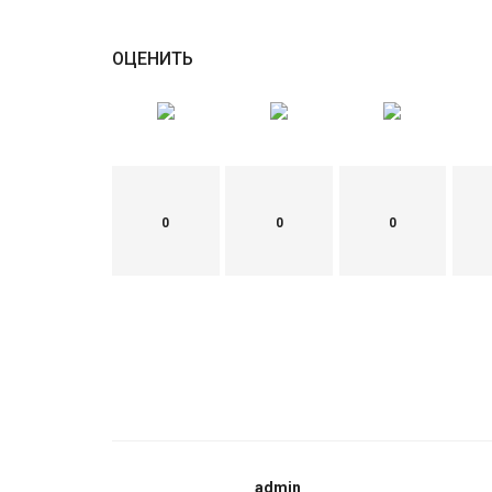
ОЦЕНИТЬ
0
0
0
admin