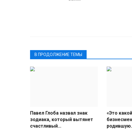
В ПРОДОЛЖЕНИЕ ТЕМЫ
Павел Глоба назвал знак
«Это какой
зодиака, который вытянет
бизнесмен
счастливый...
родившую..