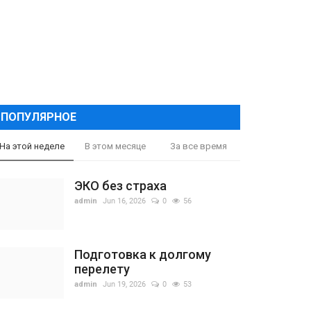
ПОПУЛЯРНОЕ
На этой неделе
В этом месяце
За все время
ЭКО без страха
admin
Jun 16, 2026
0
56
Подготовка к долгому
перелету
admin
Jun 19, 2026
0
53