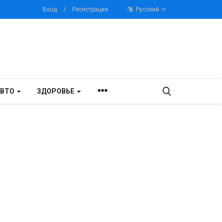
Вход
/
Регистрация
Русский
АВТО
ЗДОРОВЬЕ