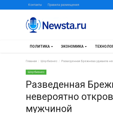
Контакты
Правила размещения
ПОЛИТИКА
ЭКОНОМИКА
ТЕХНОЛО
Главная
Шоу-бизнес
Разведенная Брежнева удивила не
Шоу-бизнес
Разведенная Бреж
невероятно откро
мужчиной