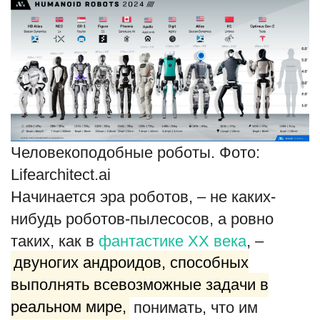
English
Русский
Человекоподобные роботы. Фото:
Lifearchitect.ai
Начинается эра роботов, – не каких-
нибудь роботов-пылесосов, а ровно
таких, как в
фантастике ХХ века
, –
двуногих андроидов, способных
выполнять всевозможные задачи в
реальном мире,
понимать, что им