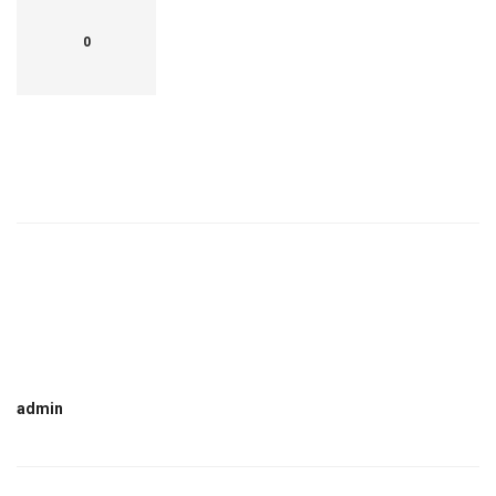
0
admin