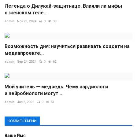
Легенда о Дилукай-защитнице. Влияли ли мифы
о женском теле...
admin
Nov 21, 2024
0
39
Возможность дня: научиться развивать соцсети на
медиапроекте...
admin
Sep 24, 2024
0
62
Мой учитель — медведь. Чему кардиологи
и нейробиологи могут...
admin
Jun 5, 2022
0
51
КОММЕНТАРИИ
Ваше Имя