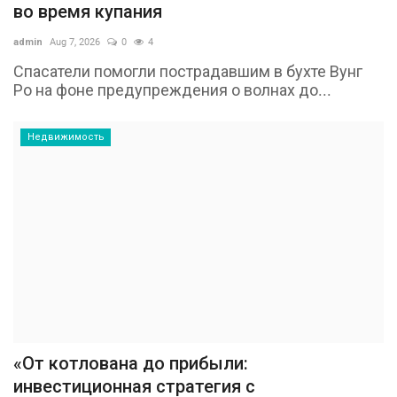
во время купания
admin
Aug 7, 2026
0
4
Спасатели помогли пострадавшим в бухте Вунг
Ро на фоне предупреждения о волнах до...
Недвижимость
«От котлована до прибыли:
инвестиционная стратегия с