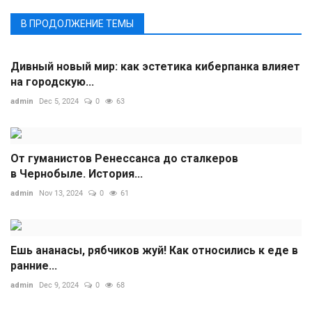
В ПРОДОЛЖЕНИЕ ТЕМЫ
Дивный новый мир: как эстетика киберпанка влияет
на городскую...
admin
Dec 5, 2024
0
63
От гуманистов Ренессанса до сталкеров
в Чернобыле. История...
admin
Nov 13, 2024
0
61
Ешь ананасы, рябчиков жуй! Как относились к еде в
ранние...
admin
Dec 9, 2024
0
68