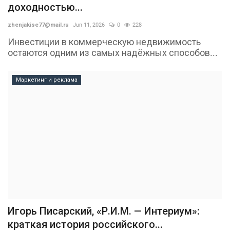
доходностью...
zhenjakise77@mail.ru
Jun 11, 2026
0
228
Инвестиции в коммерческую недвижимость
остаются одним из самых надёжных способов...
Маркетинг и реклама
Игорь Писарский, «Р.И.М. — Интериум»:
краткая история российского...