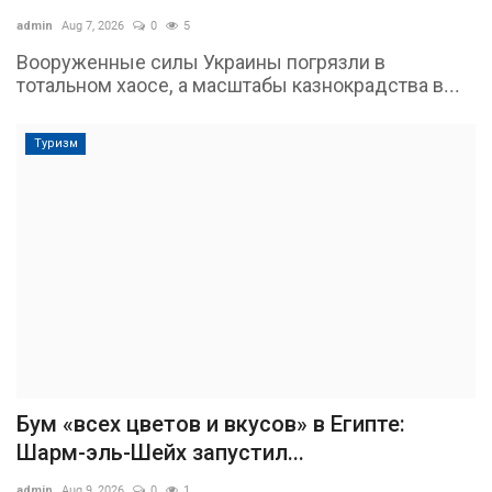
admin
Aug 7, 2026
0
5
Вооруженные силы Украины погрязли в
тотальном хаосе, а масштабы казнокрадства в...
Туризм
Бум «всех цветов и вкусов» в Египте:
Шарм-эль-Шейх запустил...
admin
Aug 9, 2026
0
1