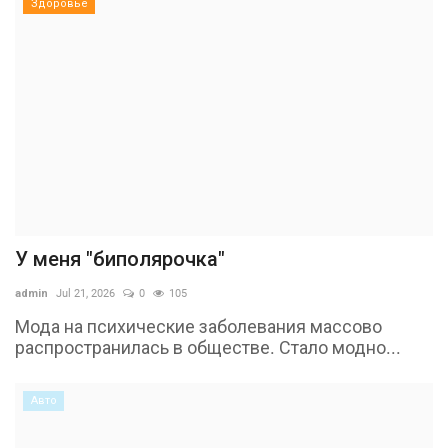
Здоровье
У меня "биполярочка"
admin
Jul 21, 2026
0
105
Мода на психические заболевания массово
распространилась в обществе. Стало модно...
Авто