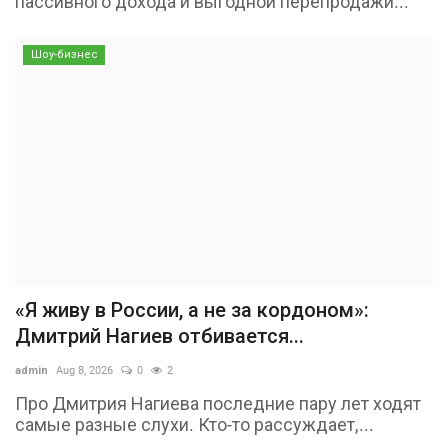
пассивного дохода и выгодной перепродажи...
Шоу-бизнес
«Я живу в России, а не за кордоном»:
Дмитрий Нагиев отбивается...
admin
Aug 8, 2026
0
2
Про Дмитрия Нагиева последние пару лет ходят
самые разные слухи. Кто-то рассуждает,...