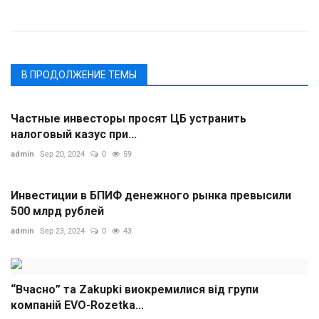
В ПРОДОЛЖЕНИЕ ТЕМЫ
Частные инвесторы просят ЦБ устранить
налоговый казус при...
admin
Sep 20, 2024
0
59
Инвестиции в БПИФ денежного рынка превысили
500 млрд рублей
admin
Sep 23, 2024
0
43
“Вчасно” та Zakupki виокремилися від групи
компаній EVO-Rozetka...