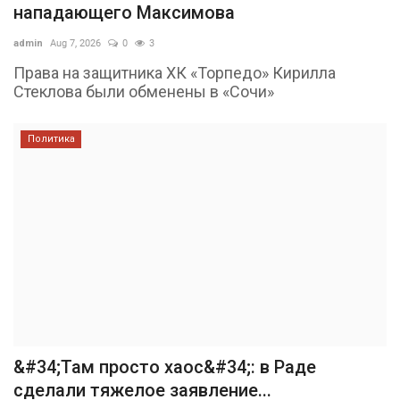
нападающего Максимова
admin
Aug 7, 2026
0
3
Права на защитника ХК «Торпедо» Кирилла
Стеклова были обменены в «Сочи»
Политика
&#34;Там просто хаос&#34;: в Раде
сделали тяжелое заявление...