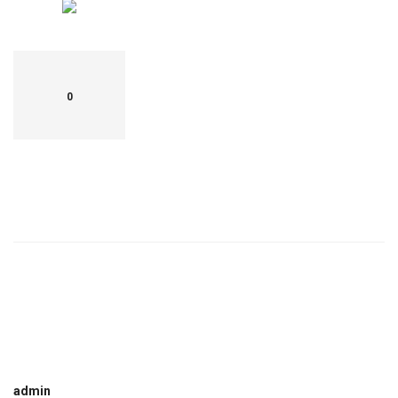
0
admin