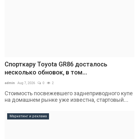
Спорткару Toyota GR86 досталось
несколько обновок, в том...
admin
Aug 7, 2026
0
2
Стоимость посвежевшего заднеприводного купе
на домашнем рынке уже известна, стартовый...
Маркетинг и реклама