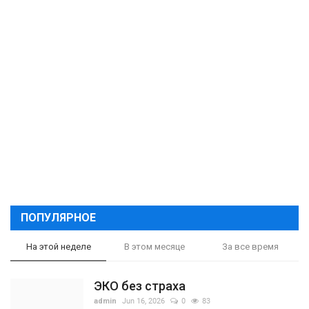
ПОПУЛЯРНОЕ
На этой неделе
В этом месяце
За все время
ЭКО без страха
admin
Jun 16, 2026
0
83