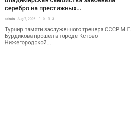
серебро на престижных...
admin
Aug 7, 2026
0
3
Турнир памяти заслуженного тренера СССР М.Г.
Бурдикова прошел в городе Кстово
Нижегородской...