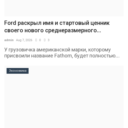
Ford раскрыл имя и стартовый ценник
своего нового среднеразмерного...
admin
Aug 7, 2026
0
3
У грузовичка американской марки, которому
присвоили название Fathom, будет полностью...
Экономика