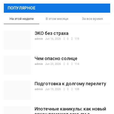
ПОПУЛЯРНОЕ
На этой неделе
В этом месяце
За все время
ЭКО без страха
admin
Jun 16, 2026
0
119
Чем опасно солнце
admin
Jun 23, 2026
0
114
Подготовка к долгому перелету
admin
Jun 19, 2026
0
108
Ипотечные каникулы: как новый