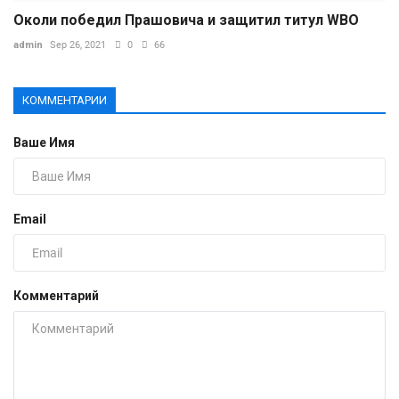
Околи победил Прашовича и защитил титул WBO
admin
Sep 26, 2021
0
66
КОММЕНТАРИИ
Ваше Имя
Email
Комментарий