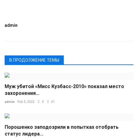
admin
В ПРОДОЛЖЕНИЕ ТЕМЫ
Муж убитой «Мисс Кузбасс-2010» показал место
захоронения...
admin
Feb 5, 2022
0
61
Порошенко заподозрили в попытках отобрать
статус лидера...