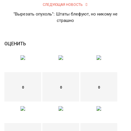
СЛЕДУЮЩАЯ НОВОСТЬ
English
Русский
"Вырезать опухоль": Штаты блефуют, но никому не
страшно
ОЦЕНИТЬ
0
0
0