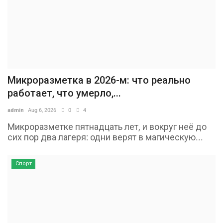
Микроразметка в 2026-м: что реально
работает, что умерло,...
admin
Aug 6, 2026
0
4
Микроразметке пятнадцать лет, и вокруг неё до
сих пор два лагеря: одни верят в магическую...
Спорт