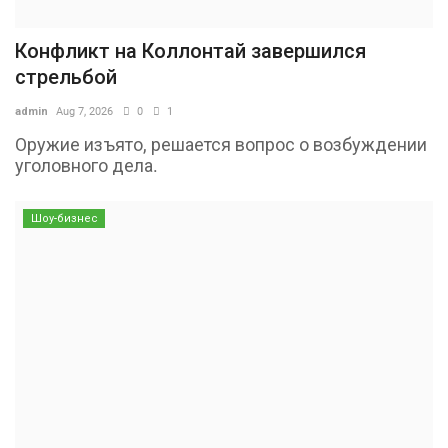
Конфликт на Коллонтай завершился
стрельбой
admin
Aug 7, 2026
0
1
Оружие изъято, решается вопрос о возбуждении
уголовного дела.
Шоу-бизнес