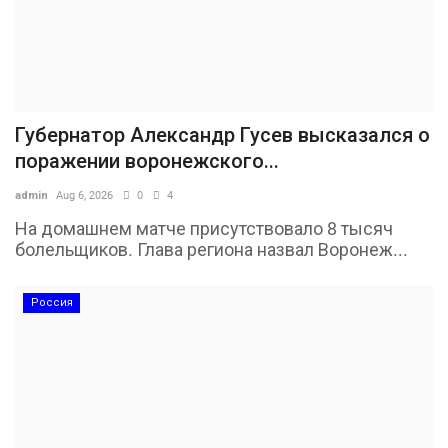
Губернатор Александр Гусев высказался о
поражении воронежского...
admin
Aug 6, 2026
0
4
На домашнем матче присутствовало 8 тысяч
болельщиков. Глава региона назвал Воронеж...
Россия