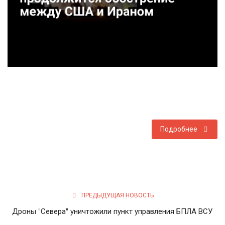
Туризм
Недвижимость
Авто
Здоровье
Образование
Подробнее
Шоу-бизнес
В мире
ПРЕДЫДУЩАЯ НОВОСТЬ
Россия
Дроны "Севера" уничтожили пункт управления БПЛА ВСУ
Язык