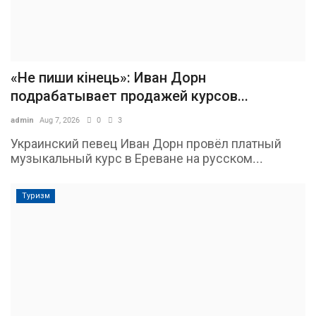
«Не пиши кінець»: Иван Дорн
подрабатывает продажей курсов...
admin
Aug 7, 2026
0
3
Украинский певец Иван Дорн провёл платный
музыкальный курс в Ереване на русском...
Туризм