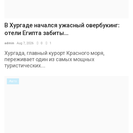
В Хургаде начался ужасный овербукинг:
отели Египта забиты...
admin
Aug 7, 2026
0
1
Хургада, главный курорт Красного моря,
переживает один из самых мощных
туристических...
Авто