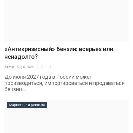
«Антикризисный» бензин: всерьез или
ненадолго?
admin
Aug 6, 2026
0
4
До июля 2027 года в России может
производиться, импортироваться и продаваться
бензин...
Маркетинг и реклама