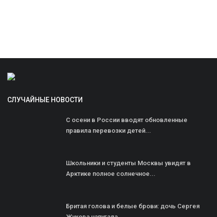
СЛУЧАЙНЫЕ НОВОСТИ
С осени в России вводят обновленные
правила перевозки детей...
Школьники и студенты Москвы увидят в
Арктике полное солнечное...
Бритая голова и белые брови: дочь Сергея
Жукова напугала...