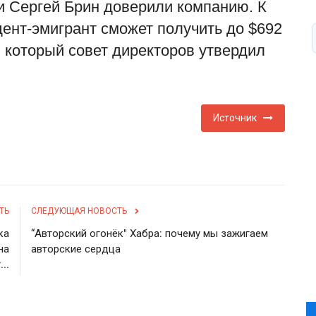
и Сергей Брин доверили компанию. К
ент-эмигрант сможет получить до $692
 который совет директоров утвердил
Источник
ТЬ
СЛЕДУЮЩАЯ НОВОСТЬ
ка
“Авторский огонёк" Хабра: почему мы зажигаем
на
авторские сердца
..