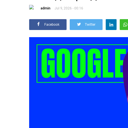
admin
Jul 9, 2026 - 00:16
Facebook
Twitter