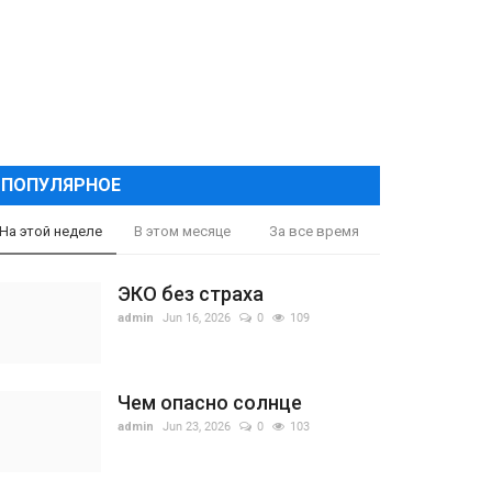
ПОПУЛЯРНОЕ
На этой неделе
В этом месяце
За все время
ЭКО без страха
admin
Jun 16, 2026
0
109
Чем опасно солнце
admin
Jun 23, 2026
0
103