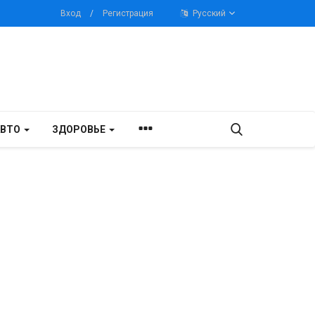
Вход
/
Регистрация
Русский
АВТО
ЗДОРОВЬЕ