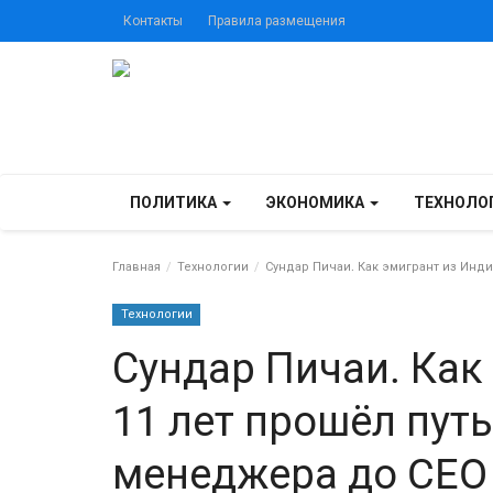
Контакты
Правила размещения
ПОЛИТИКА
ЭКОНОМИКА
ТЕХНОЛО
Главная
Технологии
Сундар Пичаи. Как эмигрант из Инди
Технологии
Сундар Пичаи. Как
11 лет прошёл путь
менеджера до CEO