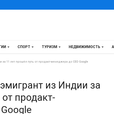
ГИИ
СПОРТ
ТУРИЗМ
НЕДВИЖИМОСТЬ
и за 11 лет прошёл путь от продакт-менеджера до CEO Google
 эмигрант из Индии за
 от продакт-
 Google