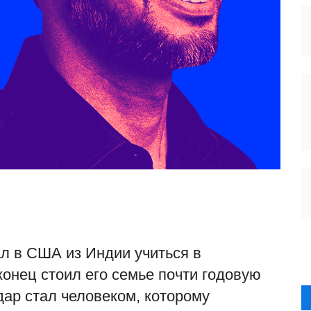
л в США из Индии учиться в
конец стоил его семье почти годовую
дар стал человеком, которому