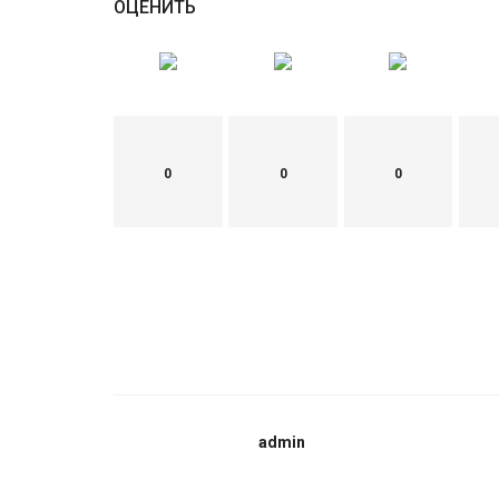
ОЦЕНИТЬ
0
0
0
admin