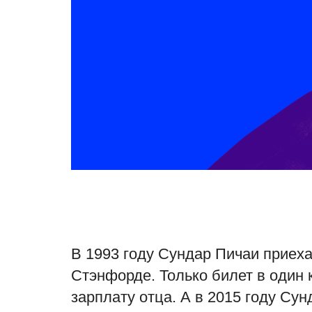
В 1993 году Сундар Пичаи приеха
Стэнфорде. Только билет в один 
зарплату отца. А в 2015 году Сун