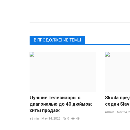
В ПРОДОЛЖЕНИЕ ТЕМЫ
Лучшие телевизоры с
Skoda пре
диагональю до 40 дюймов:
седан Slav
хиты продаж
admin
Nov 24, 
admin
May 14, 2023
0
49