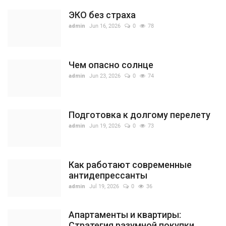
ЭКО без страха
admin
Jun 16, 2026
0
78
Чем опасно солнце
admin
Jun 23, 2026
0
74
Подготовка к долгому перелету
admin
Jun 19, 2026
0
73
Как работают современные
антидепрессанты
admin
Jul 19, 2026
0
36
Апартаменты и квартиры:
Стратегия разумной покупки