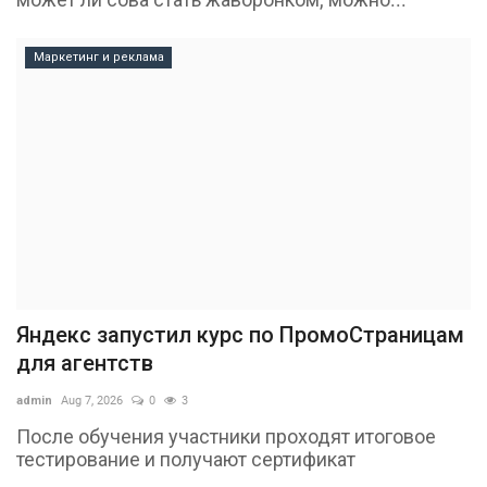
Маркетинг и реклама
Яндекс запустил курс по ПромоСтраницам
для агентств
admin
Aug 7, 2026
0
3
После обучения участники проходят итоговое
тестирование и получают сертификат