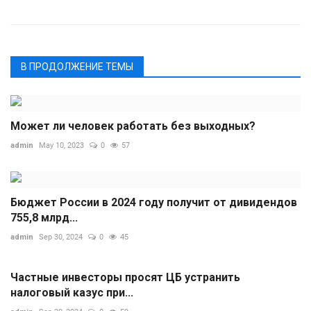
В ПРОДОЛЖЕНИЕ ТЕМЫ
Может ли человек работать без выходных?
admin
May 10, 2023
0
57
Бюджет России в 2024 году получит от дивидендов
755,8 млрд...
admin
Sep 30, 2024
0
45
Частные инвесторы просят ЦБ устранить
налоговый казус при...