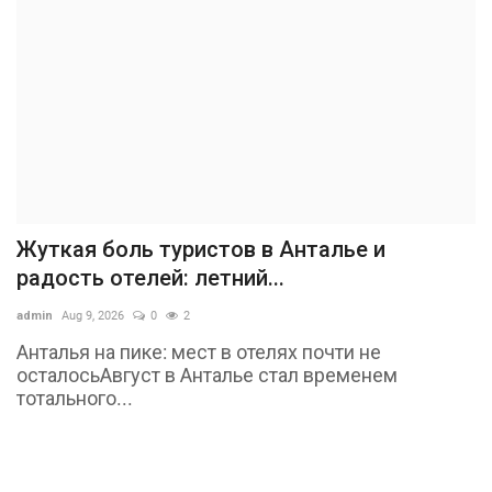
Жуткая боль туристов в Анталье и
радость отелей: летний...
admin
Aug 9, 2026
0
2
Анталья на пике: мест в отелях почти не
осталосьАвгуст в Анталье стал временем
тотального...