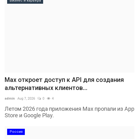
Бизнес и карьера
Max откроет доступ к API для создания
альтернативных клиентов...
admin
Aug 7, 2026
0
4
Летом 2026 года приложения Max пропали из App
Store и Google Play.
Россия