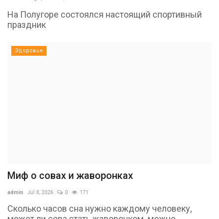
На Полугоре состоялся настоящий спортивный
праздник
Здоровье
Миф о совах и жаворонках
admin
Jul 8, 2026
0
171
Сколько часов сна нужно каждому человеку,
может ли сова стать жаворонком, можно...