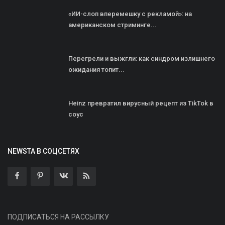
«ИИ-слоп вперемешку с рекламой»: на
американском стриминге...
Перегрели и выжгли: как синдром излишнего
ожидания топит...
Heinz превратил вирусный рецепт из TikTok в
соус
NEWSTA В СОЦСЕТЯХ
ПОДПИСАТЬСЯ НА РАССЫЛКУ