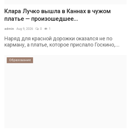
Клара Лучко вышла в Каннах в чужом
платье — произошедшее...
admin
Aug 9, 2026
0
1
Наряд для красной дорожки оказался не по
карману, а платье, которое прислало Госкино,...
Образование