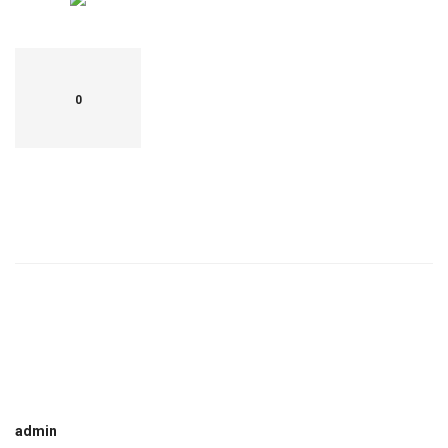
0
admin