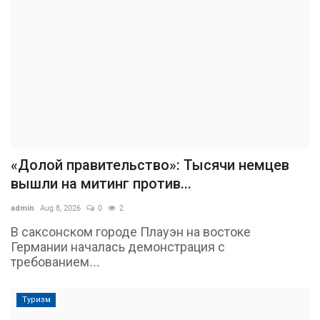
«Долой правительство»: Тысячи немцев
вышли на митинг против...
admin
Aug 8, 2026
0
2
В саксонском городе Плауэн на востоке
Германии началась демонстрация с
требованием...
Туризм