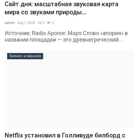
Сайт дня: масштабная звуковая карта
мира со звуками природы...
admin
Aug 7, 2026
0
2
Источник: Radio Aporee: Maps Слово «апория» в
названии площадки — это древнегреческий...
Бизнес и карьера
Netflix установил в Голливуде билборд с