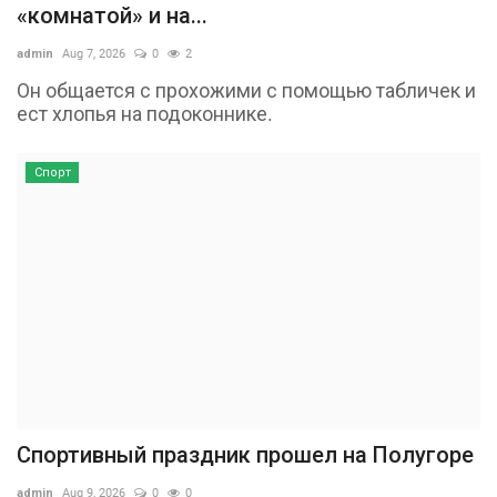
«комнатой» и на...
admin
Aug 7, 2026
0
2
Он общается с прохожими с помощью табличек и
ест хлопья на подоконнике.
Спорт
Спортивный праздник прошел на Полугоре
admin
Aug 9, 2026
0
0