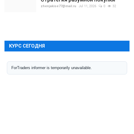
zhenjakise77@mail.ru
Jul 11, 2026
0
32
КУРС СЕГОДНЯ