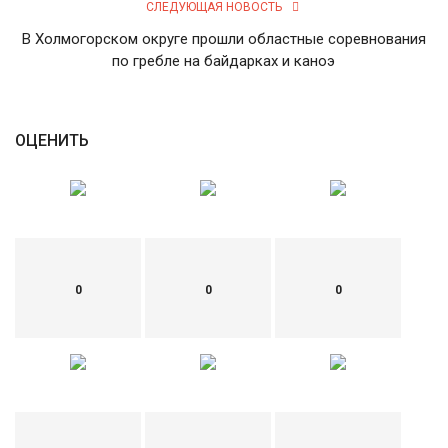
СЛЕДУЮЩАЯ НОВОСТЬ
English
Русский
В Холмогорском округе прошли областные соревнования
по гребле на байдарках и каноэ
ОЦЕНИТЬ
0
0
0