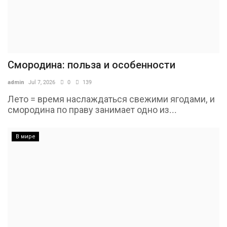
Смородина: польза и особенности
admin
Jul 7, 2026
0
139
Лето = время наслаждаться свежими ягодами, и
смородина по праву занимает одно из...
В мире