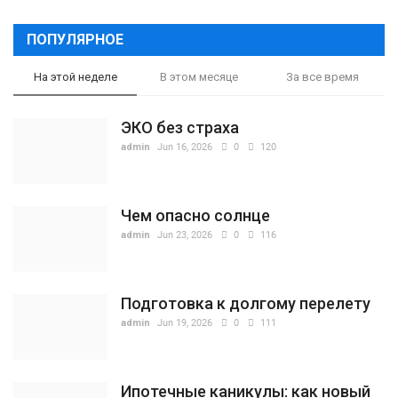
ПОПУЛЯРНОЕ
На этой неделе
В этом месяце
За все время
ЭКО без страха
admin
Jun 16, 2026
0
120
Чем опасно солнце
admin
Jun 23, 2026
0
116
Подготовка к долгому перелету
admin
Jun 19, 2026
0
111
Ипотечные каникулы: как новый