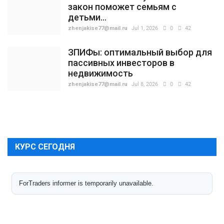
закон поможет семьям с
детьми...
zhenjakise77@mail.ru
Jul 1, 2026
0
42
ЗПИФы: оптимальный выбор для
пассивных инвесторов в
недвижимость
zhenjakise77@mail.ru
Jul 8, 2026
0
42
КУРС СЕГОДНЯ