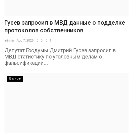
Гусев запросил в МВД данные о подделке
протоколов собственников
admin
Aug 7, 2026
0
1
Депутат Госдумы Дмитрий Гусев запросил в
МВД статистику по уголовным делам о
фальсификации...
В мире