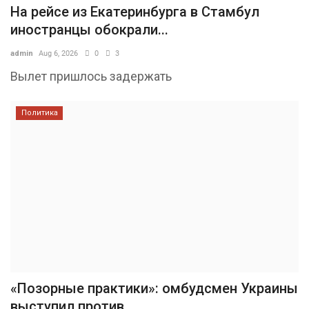
На рейсе из Екатеринбурга в Стамбул
иностранцы обокрали...
admin
Aug 6, 2026
0
3
Вылет пришлось задержать
Политика
«Позорные практики»: омбудсмен Украины
выступил против...