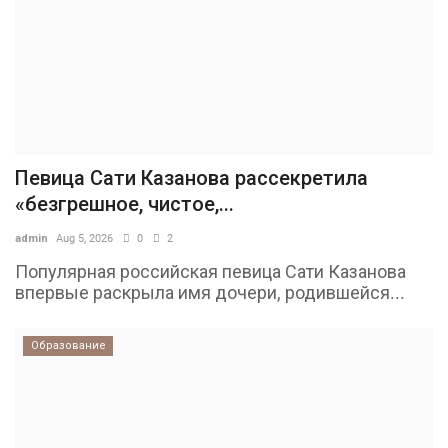
Певица Сати Казанова рассекретила
«безгрешное, чистое,...
admin
Aug 5, 2026
0
2
Популярная российская певица Сати Казанова
впервые раскрыла имя дочери, родившейся...
Образование