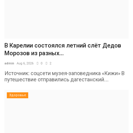
В Карелии состоялся летний слёт Дедов
Морозов из разных...
admin
Aug 6, 2026
0
2
Источник: соцсети музея-заповедника «Кижи» В
путешествие отправились дагестанский...
Здоровье