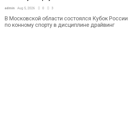
admin
Aug 5, 2026
0
3
В Московской области состоялся Кубок России
по конному спорту в дисциплине драйвинг