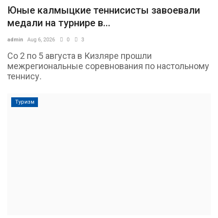
Юные калмыцкие теннисисты завоевали
медали на турнире в...
admin
Aug 6, 2026
0
3
Со 2 по 5 августа в Кизляре прошли
межрегиональные соревнования по настольному
теннису.
Туризм