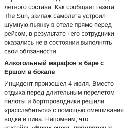
летного состава. Как сообщает газета
English
Русский
The Sun, экипаж самолета устроил
шумную пьянку в отеле прямо перед
рейсом, в результате чего сотрудники
оказались не в состоянии выполнять
свои обязанности.
Алкогольный марафон в баре с
Ершом в бокале
Инцидент произошел 4 июля. Вместо
отдыха перед длительным перелетом
пилоты и бортпроводники решили
«расслабиться» с помощью смешивания
водки и пива. Напомним, что
коктейль
«Ёрш» очень популярен у