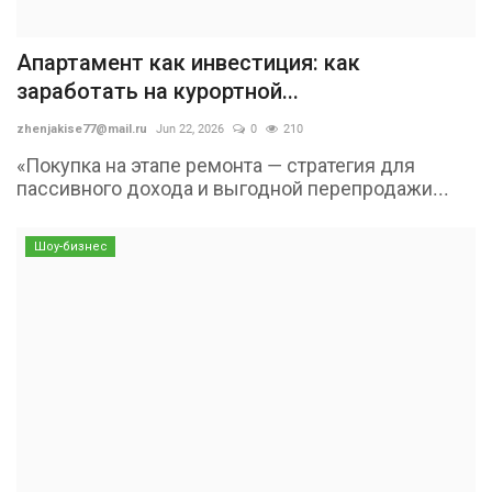
Апартамент как инвестиция: как
заработать на курортной...
zhenjakise77@mail.ru
Jun 22, 2026
0
210
«Покупка на этапе ремонта — стратегия для
пассивного дохода и выгодной перепродажи...
Шоу-бизнес