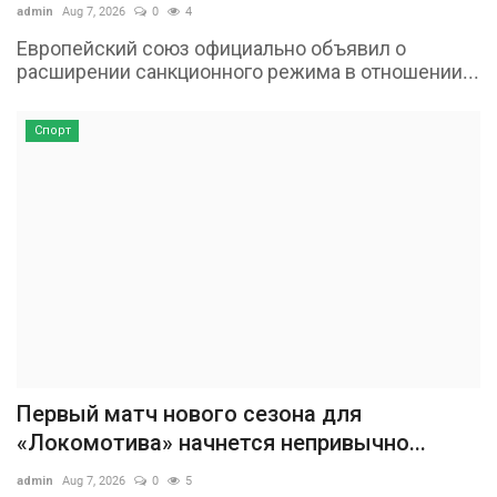
admin
Aug 7, 2026
0
4
Европейский союз официально объявил о
расширении санкционного режима в отношении...
Спорт
Первый матч нового сезона для
«Локомотива» начнется непривычно...
admin
Aug 7, 2026
0
5