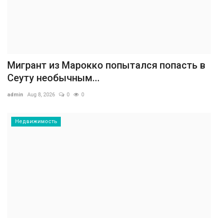
Мигрант из Марокко попытался попасть в
Сеуту необычным...
admin
Aug 8, 2026
0
0
Недвижимость