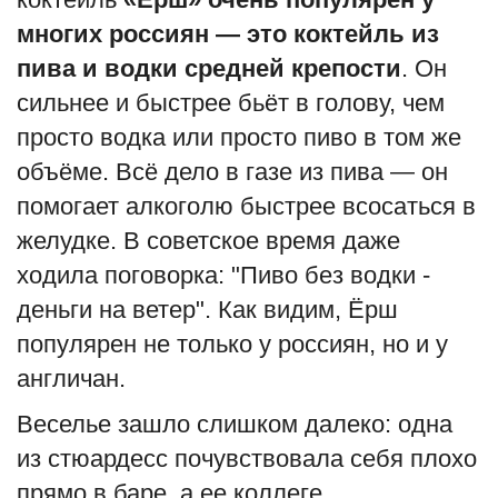
многих россиян — это коктейль из
пива и водки средней крепости
. Он
сильнее и быстрее бьёт в голову, чем
просто водка или просто пиво в том же
объёме. Всё дело в газе из пива — он
помогает алкоголю быстрее всосаться в
желудке. В советское время даже
ходила поговорка: "Пиво без водки -
деньги на ветер". Как видим, Ёрш
популярен не только у россиян, но и у
англичан.
Веселье зашло слишком далеко: одна
из стюардесс почувствовала себя плохо
прямо в баре, а ее коллеге