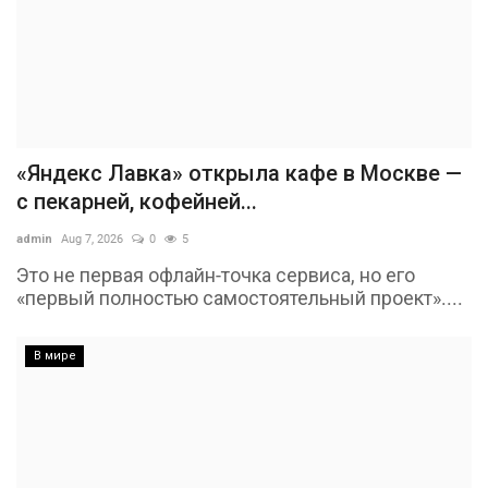
«Яндекс Лавка» открыла кафе в Москве —
с пекарней, кофейней...
admin
Aug 7, 2026
0
5
Это не первая офлайн-точка сервиса, но его
«первый полностью самостоятельный проект»....
В мире