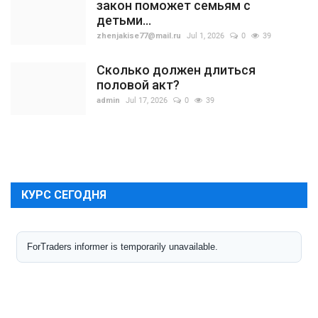
закон поможет семьям с
детьми...
zhenjakise77@mail.ru
Jul 1, 2026
0
39
Сколько должен длиться
половой акт?
admin
Jul 17, 2026
0
39
КУРС СЕГОДНЯ