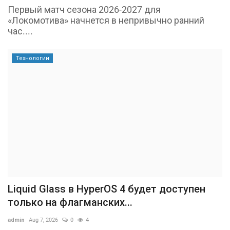
Первый матч сезона 2026-2027 для
«Локомотива» начнется в непривычно ранний
час....
Технологии
Liquid Glass в HyperOS 4 будет доступен
только на флагманских...
admin
Aug 7, 2026
0
4