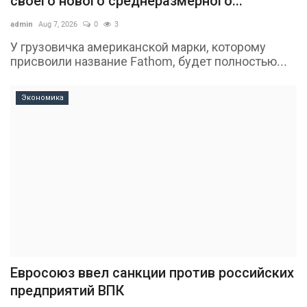
своего нового среднеразмерного...
admin
Aug 7, 2026
0
3
У грузовичка американской марки, которому
присвоили название Fathom, будет полностью...
Экономика
Евросоюз ввел санкции против российских
предприятий ВПК