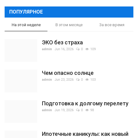
ПОПУЛЯРНОЕ
На этой неделе
В этом месяце
За все время
ЭКО без страха
admin
Jun 16, 2026
0
109
Чем опасно солнце
admin
Jun 23, 2026
0
103
Подготовка к долгому перелету
admin
Jun 19, 2026
0
98
Ипотечные каникулы: как новый