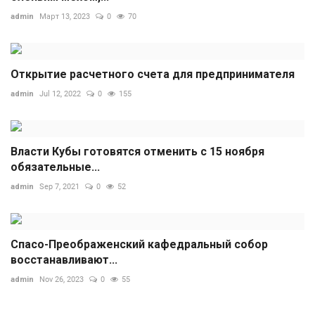
admin
Март 13, 2023
0
70
Открытие расчетного счета для предпринимателя
admin
Jul 12, 2022
0
155
Власти Кубы готовятся отменить с 15 ноября
обязательные...
admin
Sep 7, 2021
0
52
Спасо-Преображенский кафедральный собор
восстанавливают...
admin
Nov 26, 2023
0
55