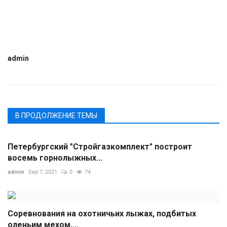
admin
В ПРОДОЛЖЕНИЕ ТЕМЫ
Петербургский "Стройгазкомплект" построит
восемь горнолыжных...
admin
Sep 7, 2021
0
74
Соревнования на охотничьих лыжах, подбитых
оленьим мехом,...