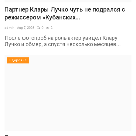
Партнер Клары Лучко чуть не подрался с
режиссером «Кубанских...
admin
Aug 7, 2026
0
2
После фотопроб на роль актер увидел Клару
Лучко и обмер, а спустя несколько месяцев...
Здоровье