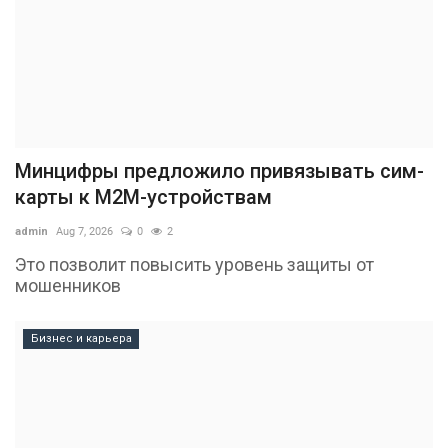
Минцифры предложило привязывать сим-
карты к M2M-устройствам
admin
Aug 7, 2026
0
2
Это позволит повысить уровень защиты от
мошенников
Бизнес и карьера