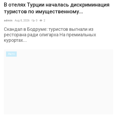
В отелях Турции началась дискриминация
туристов по имущественному...
admin
Aug 8, 2026
0
2
Скандал в Бодруме: туристов выгнали из
ресторана ради олигарха На премиальных
курортах...
Авто