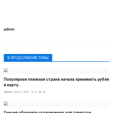
admin
В ПРОДОЛЖЕНИЕ ТЕМЫ
Популярная пляжная страна начала принимать рубли
и карту...
admin
May 5, 2022
0
60
Греция обновила ограничения для туристов