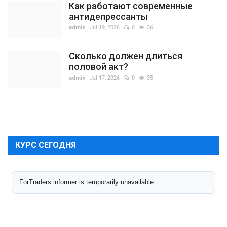
Как работают современные
антидепрессанты
admin
Jul 19, 2026
0
36
Сколько должен длиться
половой акт?
admin
Jul 17, 2026
0
35
КУРС СЕГОДНЯ