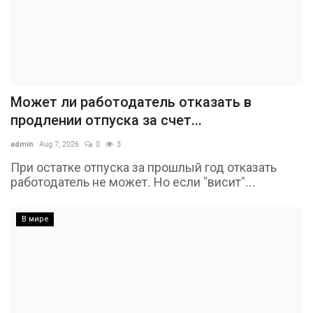
Может ли работодатель отказать в
продлении отпуска за счет...
admin
Aug 7, 2026
0
3
При остатке отпуска за прошлый год отказать
работодатель не может. Но если "висит"...
В мире