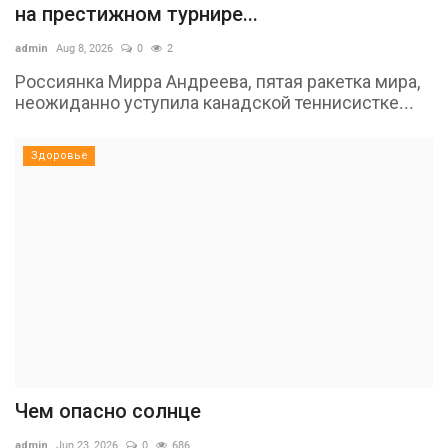
на престижном турнире...
admin
Aug 8, 2026
0
2
Россиянка Мирра Андреева, пятая ракетка мира,
неожиданно уступила канадской теннисистке...
Здоровье
Чем опасно солнце
admin
Jun 23, 2026
0
686