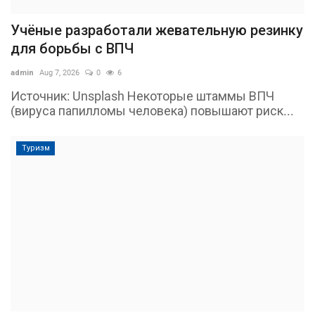
Учёные разработали жевательную резинку
для борьбы с ВПЧ
admin
Aug 7, 2026
0
6
Источник: Unsplash Некоторые штаммы ВПЧ
(вируса папилломы человека) повышают риск...
Туризм