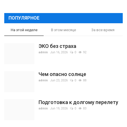
ПОПУЛЯРНОЕ
На этой неделе
В этом месяце
За все время
ЭКО без страха
admin
Jun 16, 2026
0
92
Чем опасно солнце
admin
Jun 23, 2026
0
88
Подготовка к долгому перелету
admin
Jun 19, 2026
0
83