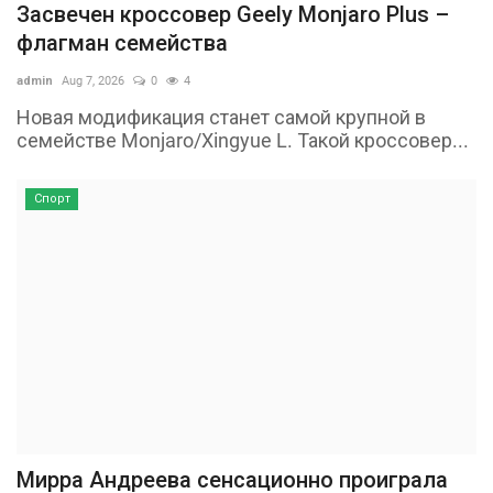
Засвечен кроссовер Geely Monjaro Plus –
флагман семейства
admin
Aug 7, 2026
0
4
Новая модификация станет самой крупной в
семействе Monjaro/Xingyue L. Такой кроссовер...
Спорт
Мирра Андреева сенсационно проиграла