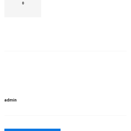
0
admin