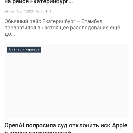
на рейсе Екатеринбург...
admin
Aug 7, 2026
0
1
Обычный рейс Екатеринбург – Стамбул
превратился в настоящее расследование ещё
до...
Бизнес и карьера
OpenAI попросила суд отклонить иск Apple
о краже коммерческой...