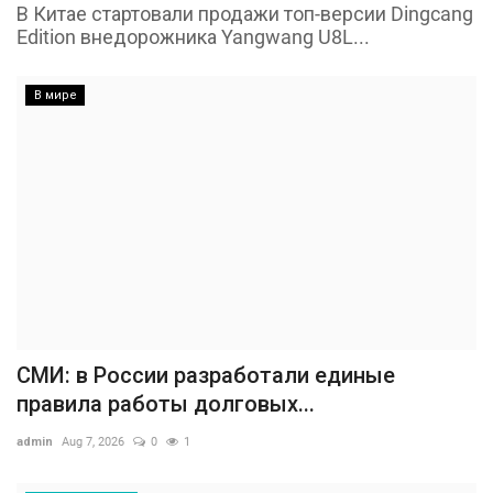
В Китае стартовали продажи топ-версии Dingcang
Edition внедорожника Yangwang U8L...
В мире
СМИ: в России разработали единые
правила работы долговых...
admin
Aug 7, 2026
0
1