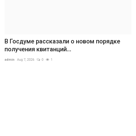
В Госдуме рассказали о новом порядке
получения квитанций...
admin
Aug 7, 2026
0
1