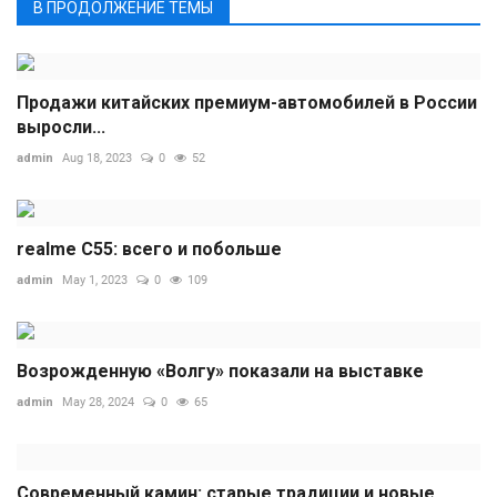
В ПРОДОЛЖЕНИЕ ТЕМЫ
Продажи китайских премиум-автомобилей в России
выросли...
admin
Aug 18, 2023
0
52
realme C55: всего и побольше
admin
May 1, 2023
0
109
Возрожденную «Волгу» показали на выставке
admin
May 28, 2024
0
65
Современный камин: старые традиции и новые