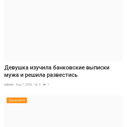
Девушка изучила банковские выписки
мужа и решила развестись
admin
Aug 7, 2026
0
1
Здоровье