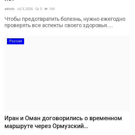
admin
Jul 3, 2026
0
164
Чтобы предотвратить болезнь, нужно ежегодно
проверять все аспекты своего здоровья....
Россия
Иран и Оман договорились о временном
маршруте через Ормузский...