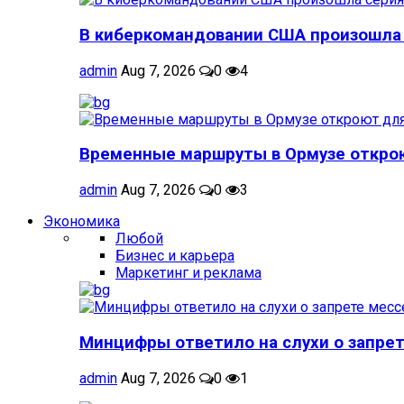
В киберкомандовании США произошла 
admin
Aug 7, 2026
0
4
Временные маршруты в Ормузе открою
admin
Aug 7, 2026
0
3
Экономика
Любой
Бизнес и карьера
Маркетинг и реклама
Минцифры ответило на слухи о запрет
admin
Aug 7, 2026
0
1