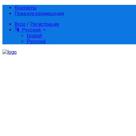
Контакты
Правила размещения
Вход
/
Регистрация
Русский
English
Русский