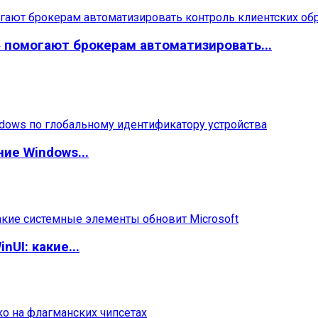
помогают брокерам автоматизировать...
ие Windows...
UI: какие...