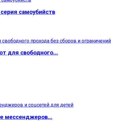
серия самоубийств
т для свободного...
е мессенджеров...