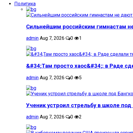
Политика
Сильнейшим российским гимнастам не 
admin
Aug 7, 2026
0
1
&#34;Там просто хаос&#34;: в Раде сд
admin
Aug 7, 2026
0
5
Ученик устроил стрельбу в школе под 
admin
Aug 7, 2026
0
2