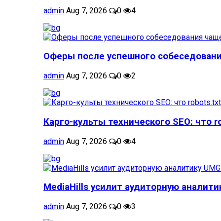
admin
Aug 7, 2026
0
4
Оферы после успешного собеседовани
admin
Aug 7, 2026
0
2
Карго-культы технического SEO: что rob
admin
Aug 7, 2026
0
4
MediaHills усилит аудиторную аналитик
admin
Aug 7, 2026
0
3