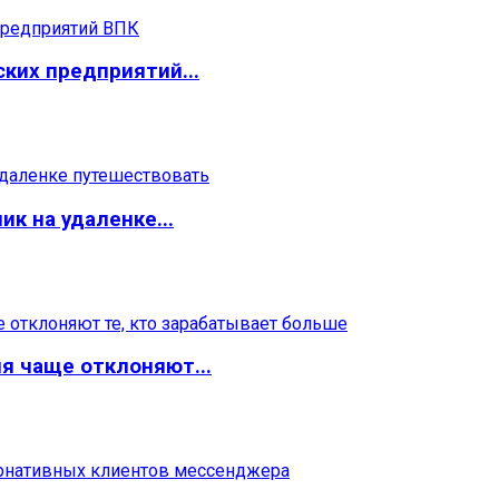
ких предприятий...
ик на удаленке...
я чаще отклоняют...