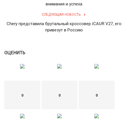
внимания и успеха
English
Русский
СЛЕДУЮЩАЯ НОВОСТЬ
Chery представила брутальный кроссовер iCAUR V27, его
привезут в Россию
ОЦЕНИТЬ
0
0
0