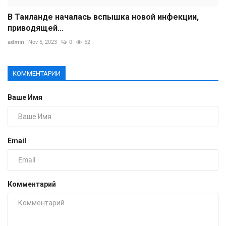
В Таиланде началась вспышка новой инфекции,
приводящей...
admin
Nov 5, 2023
0
52
КОММЕНТАРИИ
Ваше Имя
Email
Комментарий