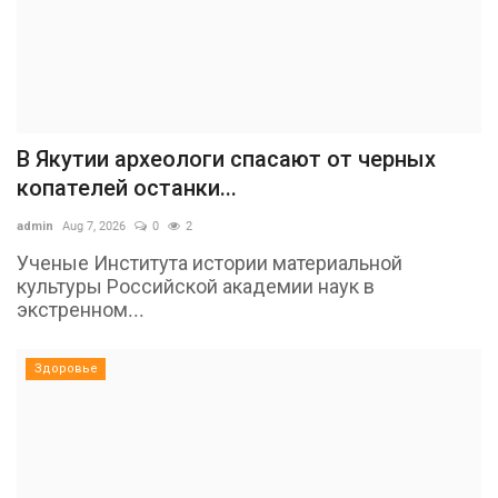
В Якутии археологи спасают от черных
копателей останки...
admin
Aug 7, 2026
0
2
Ученые Института истории материальной
культуры Российской академии наук в
экстренном...
Здоровье