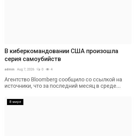
В киберкомандовании США произошла
серия самоубийств
admin
Aug 7, 2026
0
4
Агентство Bloomberg сообщило со ссылкой на
источники, что за последний месяц в среде...
В мире