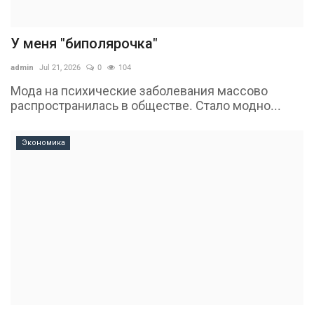
У меня "биполярочка"
admin
Jul 21, 2026
0
104
Мода на психические заболевания массово
распространилась в обществе. Стало модно...
Экономика