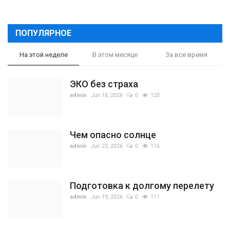
ПОПУЛЯРНОЕ
На этой неделе
В этом месяце
За все время
ЭКО без страха
admin
Jun 16, 2026
0
120
Чем опасно солнце
admin
Jun 23, 2026
0
116
Подготовка к долгому перелету
admin
Jun 19, 2026
0
111