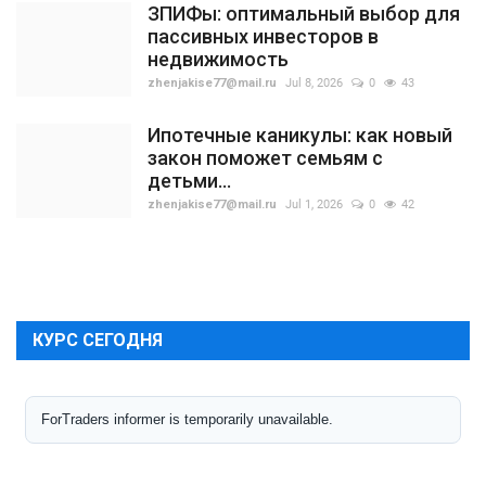
ЗПИФы: оптимальный выбор для
пассивных инвесторов в
недвижимость
zhenjakise77@mail.ru
Jul 8, 2026
0
43
Ипотечные каникулы: как новый
закон поможет семьям с
детьми...
zhenjakise77@mail.ru
Jul 1, 2026
0
42
КУРС СЕГОДНЯ