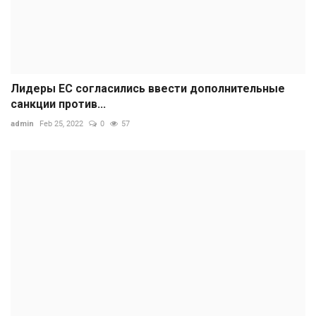
Лидеры ЕС согласились ввести дополнительные
санкции против...
admin
Feb 25, 2022
0
57