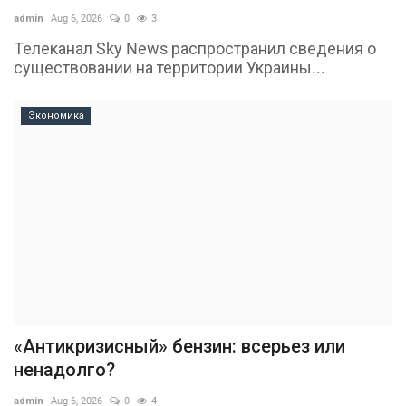
admin
Aug 6, 2026
0
3
Телеканал Sky News распространил сведения о
существовании на территории Украины...
Экономика
«Антикризисный» бензин: всерьез или
ненадолго?
admin
Aug 6, 2026
0
4