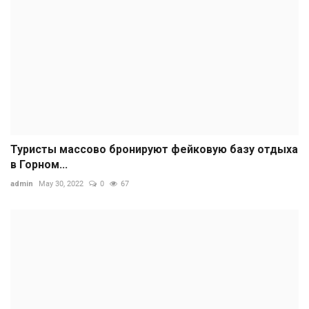
Туристы массово бронируют фейковую базу отдыха
в Горном...
admin
May 30, 2022
0
67