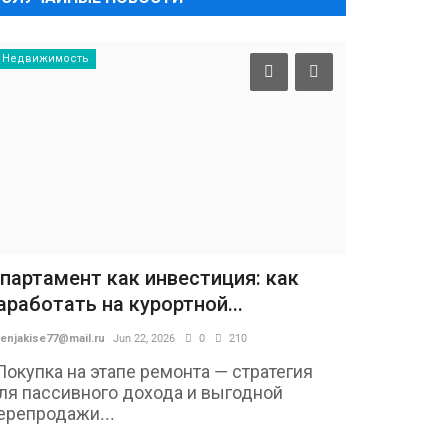
Недвижимость
партамент как инвестиция: как
аработать на курортной...
enjakise77@mail.ru
Jun 22, 2026
0
210
Покупка на этапе ремонта — стратегия
ля пассивного дохода и выгодной
ерепродажи...