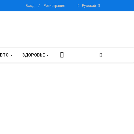
Вход
/
Регистрация
Русский
АВТО
ЗДОРОВЬЕ