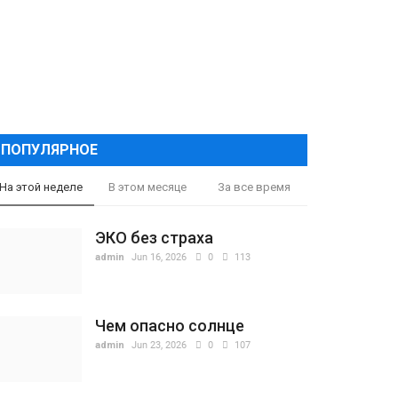
ПОПУЛЯРНОЕ
На этой неделе
В этом месяце
За все время
ЭКО без страха
admin
Jun 16, 2026
0
113
Чем опасно солнце
admin
Jun 23, 2026
0
107