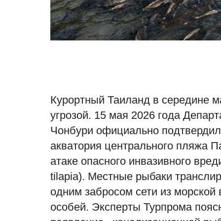
Курортный Таиланд в середине ма
угрозой. 15 мая 2026 года Депа
Чонбури официально подтвердил
акватория центрального пляжа П
атаке опасного инвазивного вред
tilapia). Местные рыбаки трансли
одним забросом сети из морской
особей. Эксперты Турпрома пояс