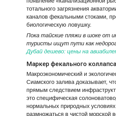
появление «канализационной ры
тотального загрязнения акватор
каналов фекальными стоками, пр
биологическую ловушку.
Пока тайские пляжи в шоке от и
туристы ищут пути как недорог
Дубай дешево: цены на авиабил
Маркер фекального коллапса
Макроэкономический и экологиче
Сиамского залива доказывает, чт
прямым следствием инфраструкт
это специфическая солоноватоводн
нормальных природных условиях 
размножаться в чистой морской в