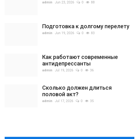
admin
Jun 23, 2026
0
88
Подготовка к долгому перелету
admin
Jun 19, 2026
0
83
Как работают современные
антидепрессанты
admin
Jul 19, 2026
0
36
Сколько должен длиться
половой акт?
admin
Jul 17, 2026
0
35