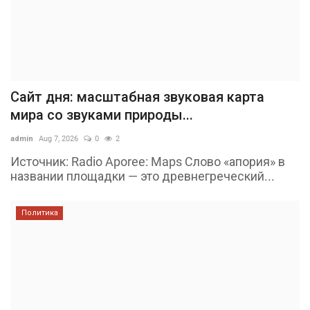
Сайт дня: масштабная звуковая карта
мира со звуками природы...
admin
Aug 7, 2026
0
2
Источник: Radio Aporee: Maps Слово «апория» в
названии площадки — это древнегреческий...
Политика