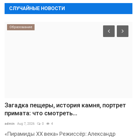
СЛУЧАЙНЫЕ НОВОСТИ
Образование
Загадка пещеры, история камня, портрет
примата: что смотреть...
admin
Aug 7, 2026
0
4
«Пирамиды ХХ века» Режиссёр: Александр