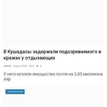
В Кушадасы задержали подозреваемого в
кражах у отдыхающих
admin
Aug 8, 2026
0
2
У него изъяли имущество почти на 3,85 миллиона
лир
Технологии