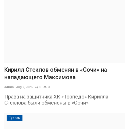
Кирилл Стеклов обменян в «Сочи» на
нападающего Максимова
admin
Aug 7, 2026
0
3
Права на защитника ХК «Торпедо» Кирилла
Стеклова были обменены в «Сочи»
Туризм