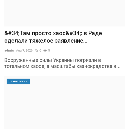
&#34;Там просто хаос&#34;: в Раде
сделали тяжелое заявление...
admin
Aug 7, 2026
0
5
Вооруженные силы Украины погрязли в
тотальном хаосе, а масштабы казнокрадства в...
Технологии