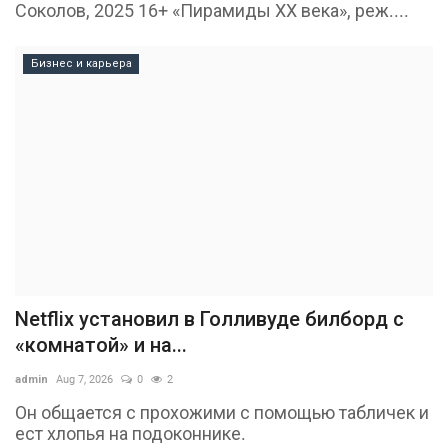
Соколов, 2025 16+ «Пирамиды ХХ века», реж....
Бизнес и карьера
Netflix установил в Голливуде билборд с
«комнатой» и на...
admin
Aug 7, 2026
0
2
Он общается с прохожими с помощью табличек и
ест хлопья на подоконнике.