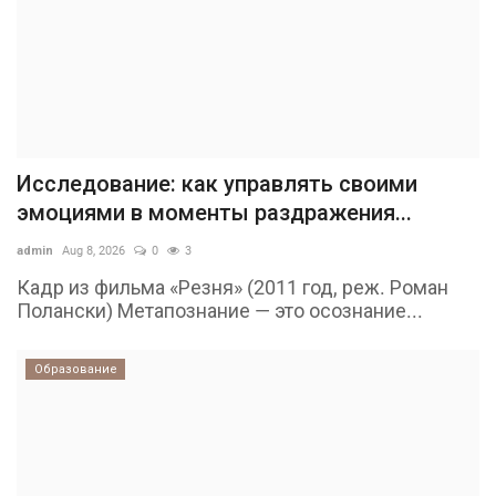
Исследование: как управлять своими
эмоциями в моменты раздражения...
admin
Aug 8, 2026
0
3
Кадр из фильма «Резня» (2011 год, реж. Роман
Полански) Метапознание — это осознание...
Образование