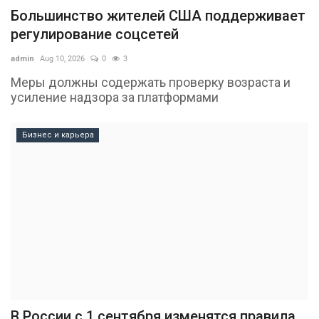
Большинство жителей США поддерживает
регулирование соцсетей
admin
Aug 10, 2026
0
3
Меры должны содержать проверку возраста и
усиление надзора за платформами
Бизнес и карьера
В России с 1 сентября изменятся правила