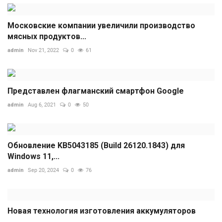
Московские компании увеличили производство
мясных продуктов...
admin
Nov 21, 2022
0
61
Представлен флагманский смартфон Google
admin
Aug 6, 2021
0
50
Обновление KB5043185 (Build 26120.1843) для
Windows 11,...
admin
Sep 20, 2024
0
76
Новая технология изготовления аккумуляторов