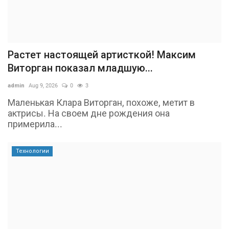
Растет настоящей артисткой! Максим
Виторган показал младшую...
admin
Aug 9, 2026
0
3
Маленькая Клара Виторган, похоже, метит в
актрисы. На своем дне рождения она
примерила...
Технологии