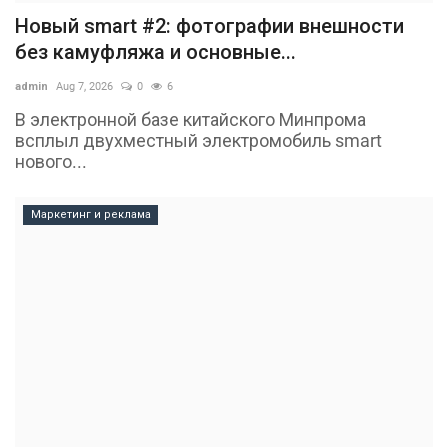
Новый smart #2: фотографии внешности
без камуфляжа и основные...
admin
Aug 7, 2026
0
6
В электронной базе китайского Минпрома
всплыл двухместный электромобиль smart
нового...
Маркетинг и реклама