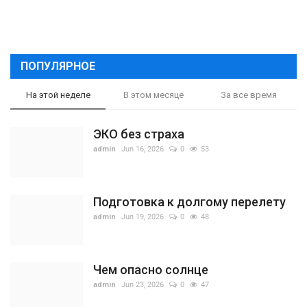
ПОПУЛЯРНОЕ
На этой неделе
В этом месяце
За все время
ЭКО без страха
admin
Jun 16, 2026
0
53
Подготовка к долгому перелету
admin
Jun 19, 2026
0
48
Чем опасно солнце
admin
Jun 23, 2026
0
47