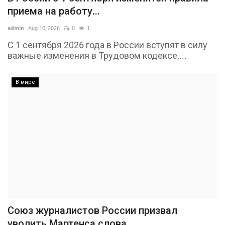
приема на работу...
admin
Aug 10, 2026
0
1
С 1 сентября 2026 года в России вступят в силу
важные изменения в Трудовом кодексе,...
В мире
Союз журналистов России призвал
уволить Мартенса слова...