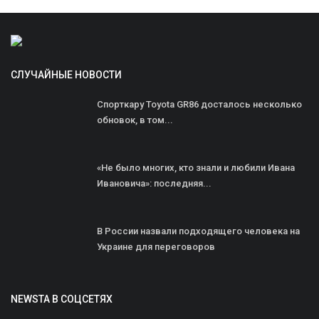
СЛУЧАЙНЫЕ НОВОСТИ
Спорткару Toyota GR86 досталось несколько
обновок, в том...
«Не было многих, кто знали и любили Ивана
Ивановича»: последняя...
В России назвали подходящего человека на
Украине для переговоров
NEWSTA В СОЦСЕТЯХ