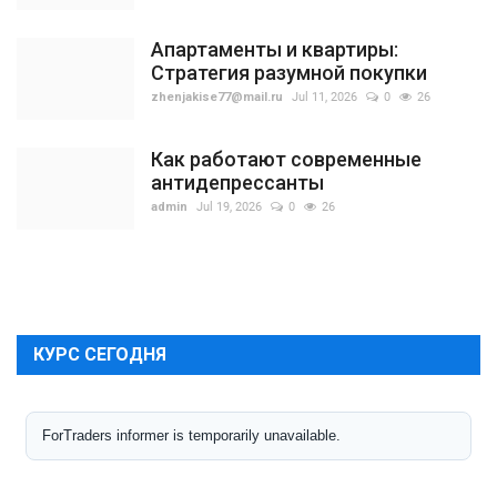
Апартаменты и квартиры:
Стратегия разумной покупки
zhenjakise77@mail.ru
Jul 11, 2026
0
26
Как работают современные
антидепрессанты
admin
Jul 19, 2026
0
26
КУРС СЕГОДНЯ