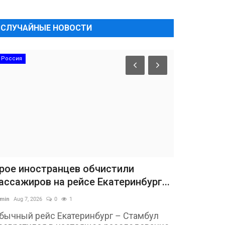
СЛУЧАЙНЫЕ НОВОСТИ
Россия
рое иностранцев обчистили
ассажиров на рейсе Екатеринбург...
min
Aug 7, 2026
0
1
бычный рейс Екатеринбург – Стамбул