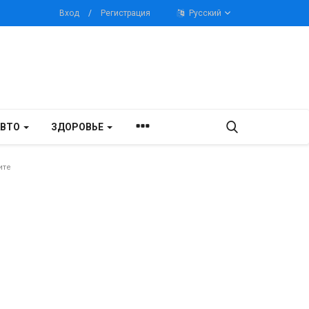
Вход
/
Регистрация
Русский
АВТО
ЗДОРОВЬЕ
ите