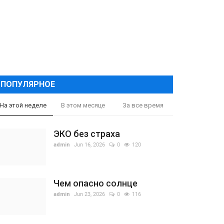
ПОПУЛЯРНОЕ
На этой неделе
В этом месяце
За все время
ЭКО без страха
admin
Jun 16, 2026
0
120
Чем опасно солнце
admin
Jun 23, 2026
0
116