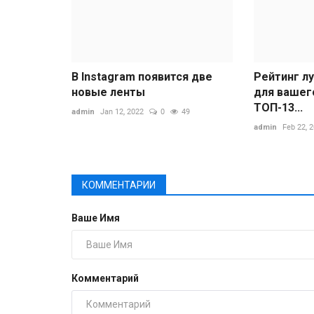
В Instagram появится две
Рейтинг л
новые ленты
для вашег
ТОП-13...
admin
Jan 12, 2022
0
49
admin
Feb 22, 
КОММЕНТАРИИ
Ваше Имя
Комментарий