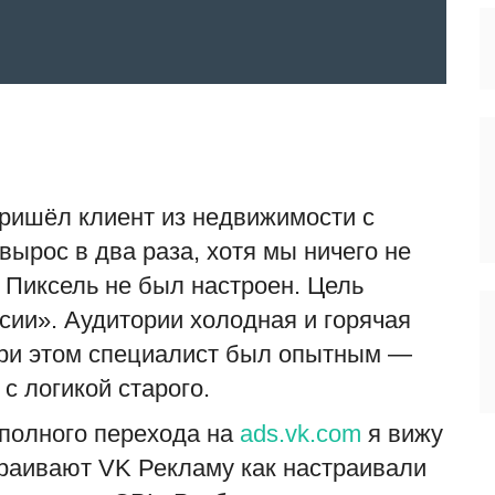
пришёл клиент из недвижимости с
ырос в два раза, хотя мы ничего не
 Пиксель не был настроен. Цель
сии». Аудитории холодная и горячая
При этом специалист был опытным —
с логикой старого.
 полного перехода на
ads.vk.com
я вижу
траивают VK Рекламу как настраивали