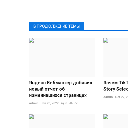
В ПРОДОЛЖЕНИЕ ТЕМЫ
Яндекс.Вебмастер добавил
Зачем Tik
новый отчет об
Story Sele
изменившихся страницах
admin
Oct 27, 
admin
Jan 26, 2022
0
72