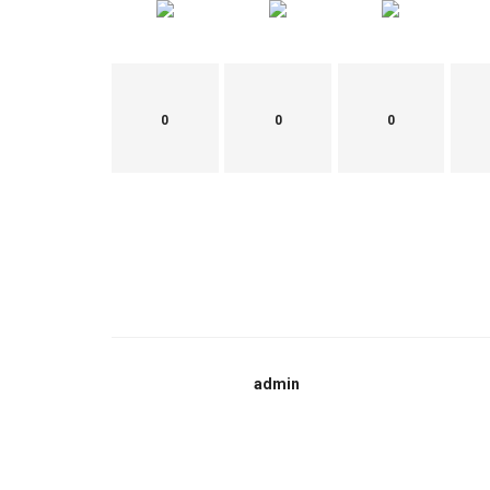
0
0
0
admin