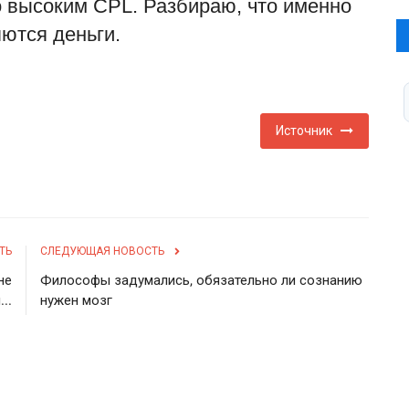
о высоким CPL. Разбираю, что именно
яются деньги.
Источник
ТЬ
СЛЕДУЮЩАЯ НОВОСТЬ
не
Философы задумались, обязательно ли сознанию
..
нужен мозг