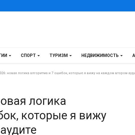
ГИИ
СПОРТ
ТУРИЗМ
НЕДВИЖИМОСТЬ
026: новая логика алгоритма и 7 ошибок, которые я вижу на каждом втором ауд
новая логика
бок, которые я вижу
аудите